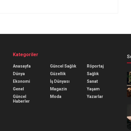
Kategoriler
S
Anasayfa
Güncel Sağlık
Röportaj
Dünya
Güzellik
Sağlık
Ekonomi
İş Dünyası
Sanat
Genel
Magazin
Yaşam
Güncel
Moda
Yazarlar
Haberler