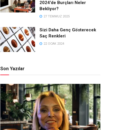
2024’de Burçları Neler
Bekliyor?
27 TEMMUZ 2025
Sizi Daha Genç Gösterecek
Saç Renkleri
22 OCAK 2024
Son Yazılar