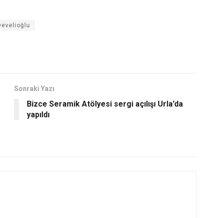
evelioğlu
Sonraki Yazı
Bizce Seramik Atölyesi sergi açılışı Urla’da
yapıldı