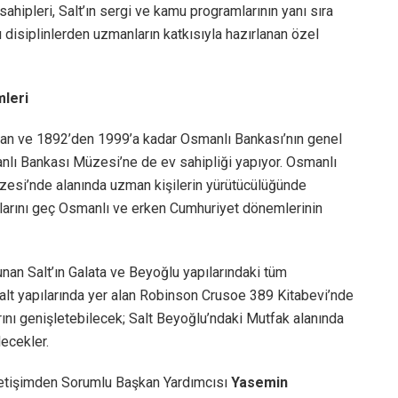
ahipleri, Salt’ın sergi ve kamu programlarının yanı sıra
 disiplinlerden uzmanların katkısıyla hazırlanan özel
mleri
 olan ve 1892’den 1999’a kadar Osmanlı Bankası’nın genel
anlı Bankası Müzesi’ne de ev sahipliği yapıyor. Osmanlı
üzesi’nde alanında uzman kişilerin yürütücülüğünde
cılarını geç Osmanlı ve erken Cumhuriyet dönemlerinin
sunan Salt’ın Galata ve Beyoğlu yapılarındaki tüm
Salt yapılarında yer alan Robinson Crusoe 389 Kitabevi’nde
rını genişletebilecek; Salt Beyoğlu’ndaki Mutfak alanında
ecekler.
etişimden Sorumlu Başkan Yardımcısı
Yasemin