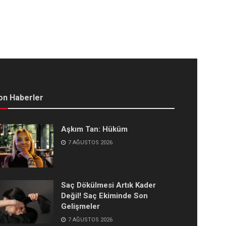
on Haberler
Aşkım Tan: Hüküm
7 AĞUSTOS 2026
Saç Dökülmesi Artık Kader
Değil! Saç Ekiminde Son
Gelişmeler
7 AĞUSTOS 2026