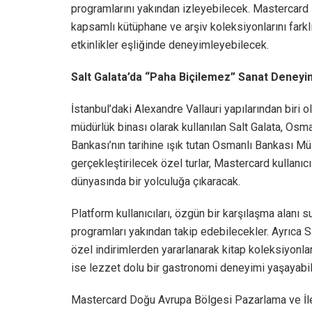
programlarını yakından izleyebilecek. Mastercard s
kapsamlı kütüphane ve arşiv koleksiyonlarını farklı
etkinlikler eşliğinde deneyimleyebilecek.
Salt Galata’da “Paha Biçilemez” Sanat Deneyi
İstanbul’daki Alexandre Vallauri yapılarından biri
müdürlük binası olarak kullanılan Salt Galata, Osm
Bankası’nın tarihine ışık tutan Osmanlı Bankası M
gerçekleştirilecek özel turlar, Mastercard kullanı
dünyasında bir yolculuğa çıkaracak.
Platform kullanıcıları, özgün bir karşılaşma alanı 
programları yakından takip edebilecekler. Ayrıca 
özel indirimlerden yararlanarak kitap koleksiyonla
ise lezzet dolu bir gastronomi deneyimi yaşayabil
Mastercard Doğu Avrupa Bölgesi Pazarlama ve İl