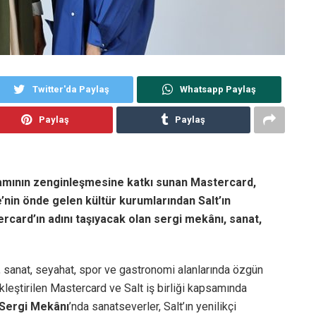
Twitter'da Paylaş
Whatsapp Paylaş
Paylaş
Paylaş
tamının zenginleşmesine katkı
sunan
Mastercard,
ye’nin önde gelen kültür kurumlarından Salt’ın
rcard’ın adını taşıyacak olan sergi mekânı, sanat,
, sanat, seyahat, spor ve gastronomi alanlarında özgün
leştirilen Mastercard ve Salt iş birliği kapsamında
Sergi Mekânı
’nda sanatseverler, Salt’ın yenilikçi