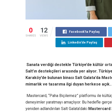
0
12
Facebook'ta Paylaş
SHARES
VIEWS
Linkedin'de Paylaş
Sanata verdiği destekle
Türkiye
’de kültür or
Salt’ın destekçileri arasında yer alıyor. Türki
Karaköy’de bulunan binası Salt Galata’da Maste
mimarlık ve tasarıma ilgi duyan herkese açık..
Mastercard, “Paha Biçilemez” platformu ile kültür
deneyimler yaratmayı amaçlıyor. Bu hedefle gerçek
yeniden adlandırılan Salt Galata’daki
Mastercard 