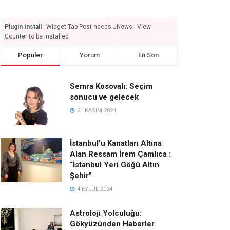
Plugin Install
: Widget Tab Post needs JNews - View
Counter to be installed
Popüler
Yorum
En Son
Semra Kosovalı: Seçim
sonucu ve gelecek
21 KASIM 2024
İstanbul’u Kanatları Altına
Alan Ressam İrem Çamlıca :
“İstanbul Yeri Göğü Altın
Şehir”
4 EYLÜL 2024
Astroloji Yolculuğu:
Gökyüzünden Haberler