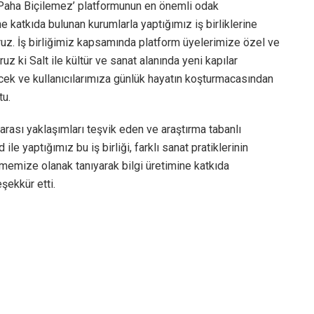
, “‘Paha Biçilemez’ platformunun en önemli odak
ne katkıda bulunan kurumlarla yaptığımız iş birliklerine
uz. İş birliğimiz kapsamında platform üyelerimize özel ve
 ki Salt ile kültür ve sanat alanında yeni kapılar
ecek ve kullanıcılarımıza günlük hayatın koşturmacasından
tu.
erarası yaklaşımları teşvik eden ve araştırma tabanlı
le yaptığımız bu iş birliği, farklı sanat pratiklerinin
irmemize olanak tanıyarak bilgi üretimine katkıda
şekkür etti.