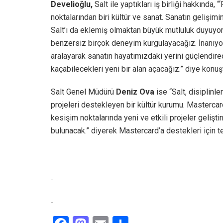
Develioğlu,
Salt ile yaptıkları iş birliği hakkında
noktalarından biri kültür ve sanat. Sanatın gelişimi
Salt’ı da eklemiş olmaktan büyük mutluluk duyuyor
benzersiz birçok deneyim kurgulayacağız. İnanıyoruz
aralayarak sanatın hayatımızdaki yerini güçlendir
kaçabilecekleri yeni bir alan açacağız.” diye konuş
Salt Genel Müdürü
Deniz Ova
ise “Salt, disiplinl
projeleri destekleyen bir kültür kurumu. Mastercard i
kesişim noktalarında yeni ve etkili projeler gelişt
bulunacak.” diyerek Mastercard’a destekleri için te