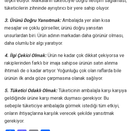
teşkil ediyor. Markaların tüketiciyle doğru iletişim sağlaması,
tüketicilerin zihninde ayrıştırıcı bir yere sahip oluyor.
3. Ürünü Doğru Yansıtmak:
Ambalajda yer alan kısa
mesajlar ve çoklu görseller, ürünü doğru yansıtan
unsurlardan biri. Ürün adının markadan daha görünür olması,
daha olumlu bir algı yaratıyor.
4. İlgi Çekici Olmak:
Ürün ne kadar çok dikkat çekiyorsa ve
rakiplerinden farklı bir imaja sahipse ürünün satın alınma
ihtimali de o kadar artıyor. Yoğunluğu çok olan raflarda bile
ürünün ilk anda göze çarpmasına olanak sağlıyor.
5. Tüketici Odaklı Olmak:
Tüketicinin ambalajla karşı karşıya
geldiğinde ürüne karşı merak duyması gerekiyor. Bu
sebeple tüketiciye ambalajda görmek istediği tüm etkiyi,
onların ihtiyaçlarına karşılık verecek şekilde yansıtmak
gerekiyor.