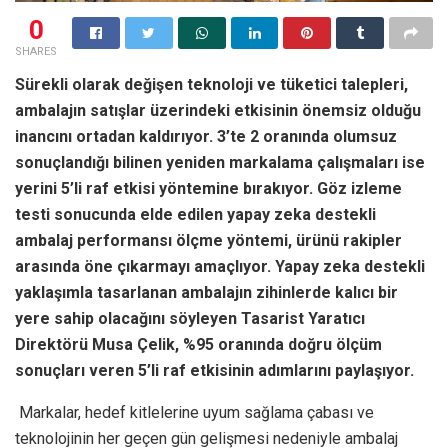
0
SHARES
Sürekli olarak değişen teknoloji ve tüketici talepleri,
ambalajın satışlar üzerindeki etkisinin önemsiz olduğu
inancını ortadan kaldırıyor. 3’te 2 oranında olumsuz
sonuçlandığı bilinen yeniden markalama çalışmaları ise
yerini 5’li raf etkisi yöntemine bırakıyor. Göz izleme
testi sonucunda elde edilen yapay zeka destekli
ambalaj performansı ölçme yöntemi, ürünü rakipler
arasında öne çıkarmayı amaçlıyor. Yapay zeka destekli
yaklaşımla tasarlanan ambalajın zihinlerde kalıcı bir
yere sahip olacağını söyleyen Tasarist Yaratıcı
Direktörü Musa Çelik, %95 oranında doğru ölçüm
sonuçları veren 5’li raf etkisinin adımlarını paylaşıyor.
Markalar, hedef kitlelerine uyum sağlama çabası ve
teknolojinin her geçen gün gelişmesi nedeniyle ambalaj