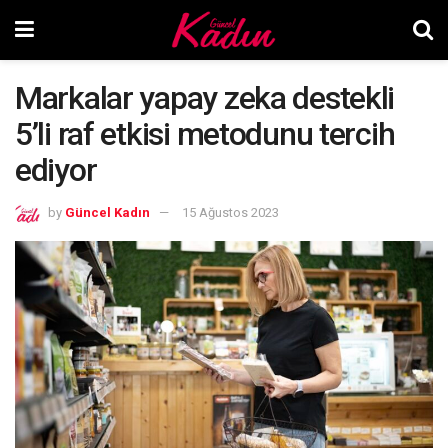
Markalar yapay zeka destekli
5’li raf etkisi metodunu tercih
ediyor
by
Güncel Kadın
15 Ağustos 2023