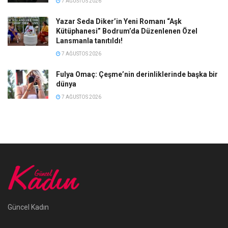
7 AĞUSTOS 2026
Yazar Seda Diker’in Yeni Romanı “Aşk
Kütüphanesi” Bodrum’da Düzenlenen Özel
Lansmanla tanıtıldı!
7 AĞUSTOS 2026
Fulya Omaç: Çeşme’nin derinliklerinde başka bir
dünya
7 AĞUSTOS 2026
Güncel Kadın