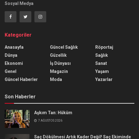
Sosyal Medya
Kategoriler
Anasayfa
Güncel Sağlık
Röportaj
Dünya
Güzellik
Sağlık
Ekonomi
İş Dünyası
Sanat
Genel
Magazin
Yaşam
Güncel Haberler
Moda
Yazarlar
Son Haberler
Aşkım Tan: Hüküm
7 AĞUSTOS 2026
Saç Dökülmesi Artık Kader Değil! Saç Ekiminde