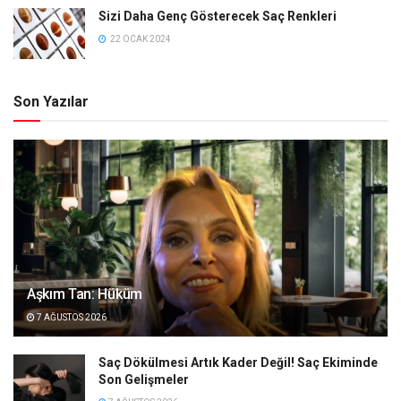
Sizi Daha Genç Gösterecek Saç Renkleri
22 OCAK 2024
Son Yazılar
Aşkım Tan: Hüküm
7 AĞUSTOS 2026
Saç Dökülmesi Artık Kader Değil! Saç Ekiminde
Son Gelişmeler