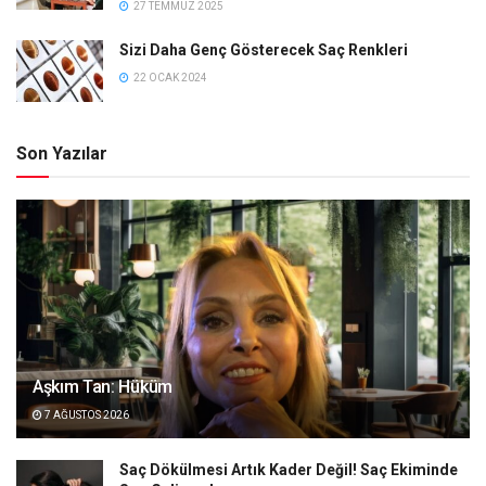
27 TEMMUZ 2025
Sizi Daha Genç Gösterecek Saç Renkleri
22 OCAK 2024
Son Yazılar
Aşkım Tan: Hüküm
7 AĞUSTOS 2026
Saç Dökülmesi Artık Kader Değil! Saç Ekiminde