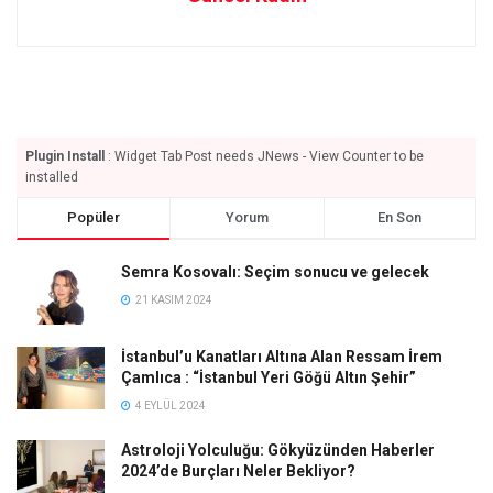
Plugin Install
: Widget Tab Post needs JNews - View Counter to be
installed
Popüler
Yorum
En Son
Semra Kosovalı: Seçim sonucu ve gelecek
21 KASIM 2024
İstanbul’u Kanatları Altına Alan Ressam İrem
Çamlıca : “İstanbul Yeri Göğü Altın Şehir”
4 EYLÜL 2024
Astroloji Yolculuğu: Gökyüzünden Haberler
2024’de Burçları Neler Bekliyor?