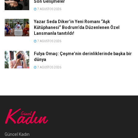
Son Gelişmeler
7 AĞUSTOS 2026
Yazar Seda Diker’in Yeni Romanı “Aşk
Kütüphanesi” Bodrum’da Düzenlenen Özel
Lansmanla tanıtıldı!
7 AĞUSTOS 2026
Fulya Omaç: Çeşme’nin derinliklerinde başka bir
dünya
7 AĞUSTOS 2026
Güncel Kadın