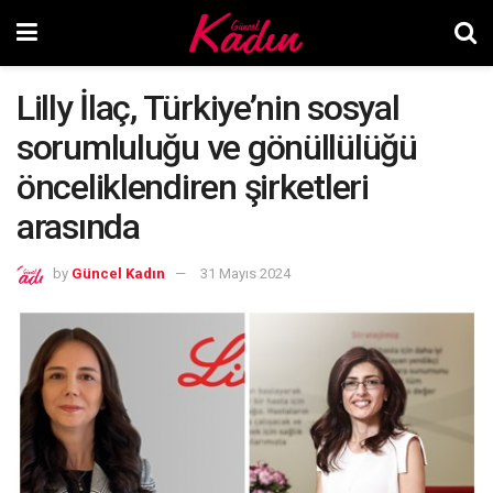
Lilly İlaç, Türkiye’nin sosyal
sorumluluğu ve gönüllülüğü
önceliklendiren şirketleri
arasında
by
Güncel Kadın
31 Mayıs 2024