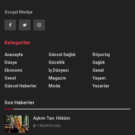
Sosyal Medya
Kategoriler
Anasayfa
Güncel Sağlık
Röportaj
Dünya
Güzellik
Sağlık
Ekonomi
İş Dünyası
Sanat
Genel
Magazin
Yaşam
Güncel Haberler
Moda
Yazarlar
Son Haberler
Aşkım Tan: Hüküm
7 AĞUSTOS 2026