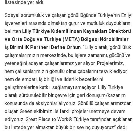
listesinde yer aldı.
Sosyal sorumluluk ve çalışan gönüllüğünde Türkiye’nin En İyi
İşverenleri arasında olmaktan gurur ve mutluluk duyduklarını
belirten
Lilly Türkiye Kıdemli İnsan Kaynakları Direktörü
ve Orta Doğu ve Türkiye (META) Bölgesi Nörobilimler
İş Birimi İK Partneri Defne Orhun
, “Lilly olarak, gönüllülük
çalışmalarımızın merkezinde, bu işlere zamanını, gücünü ve
yeteneğini adayan çalışanlarımız yer alıyor. Projelerimiz,
hem çalışanlarımızın gönüllü olma çabalarını teşvik ediyor,
hem de empati, iş birliği ve liderlik becerilerini
geliştirmelerine katkı sağlamayı amaçlıyor. Lilly Türkiye
olarak sürdürülebilir bir çevre için geri dönüşüm/kazanım
konusunda da aksiyonlar alıyoruz. Gönüllü çalışanlarımızdan
oluşan Green ekibimiz ile farklı projeler üretmeye devam
ediyoruz. Great Place to Work® Türkiye tarafından açıklanan
bu listede yer almaktan büyük bir sevinç duyuyoruz” dedi.