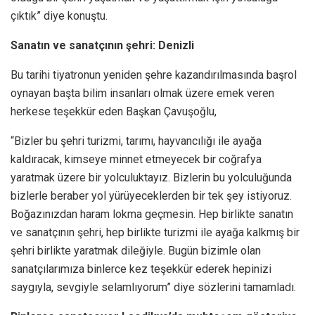
çıktık” diye konuştu.
Sanatın ve sanatçının şehri: Denizli
Bu tarihi tiyatronun yeniden şehre kazandırılmasında başrol
oynayan başta bilim insanları olmak üzere emek veren
herkese teşekkür eden Başkan Çavuşoğlu,
“Bizler bu şehri turizmi, tarımı, hayvancılığı ile ayağa
kaldıracak, kimseye minnet etmeyecek bir coğrafya
yaratmak üzere bir yolculuktayız. Bizlerin bu yolculuğunda
bizlerle beraber yol yürüyeceklerden bir tek şey istiyoruz.
Boğazınızdan haram lokma geçmesin. Hep birlikte sanatın
ve sanatçının şehri, hep birlikte turizmi ile ayağa kalkmış bir
şehri birlikte yaratmak dileğiyle. Bugün bizimle olan
sanatçılarımıza binlerce kez teşekkür ederek hepinizi
saygıyla, sevgiyle selamlıyorum” diye sözlerini tamamladı.