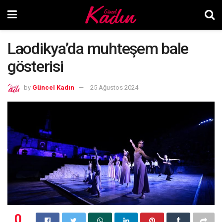
Laodikya’da muhteşem bale
gösterisi
by
Güncel Kadın
25 Ağustos 2024
0