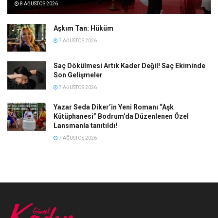
8 AĞUSTOS 2026
Aşkım Tan: Hüküm
7 AĞUSTOS 2026
Saç Dökülmesi Artık Kader Değil! Saç Ekiminde
Son Gelişmeler
7 AĞUSTOS 2026
Yazar Seda Diker’in Yeni Romanı “Aşk
Kütüphanesi” Bodrum’da Düzenlenen Özel
Lansmanla tanıtıldı!
7 AĞUSTOS 2026