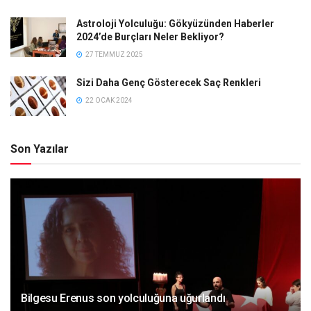
Astroloji Yolculuğu: Gökyüzünden Haberler
2024’de Burçları Neler Bekliyor?
27 TEMMUZ 2025
Sizi Daha Genç Gösterecek Saç Renkleri
22 OCAK 2024
Son Yazılar
Bilgesu Erenus son yolculuğuna uğurlandı