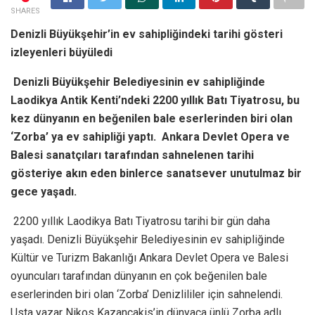
SHARES
Denizli Büyükşehir’in ev sahipliğindeki tarihi gösteri
izleyenleri büyüledi
Denizli Büyükşehir Belediyesinin ev sahipliğinde
Laodikya Antik Kenti’ndeki 2200 yıllık Batı Tiyatrosu, bu
kez dünyanın en beğenilen bale eserlerinden biri olan
‘Zorba’ ya ev sahipliği yaptı. Ankara Devlet Opera ve
Balesi sanatçıları tarafından sahnelenen tarihi
gösteriye akın eden binlerce sanatsever unutulmaz bir
gece yaşadı.
2200 yıllık Laodikya Batı Tiyatrosu tarihi bir gün daha
yaşadı. Denizli Büyükşehir Belediyesinin ev sahipliğinde
Kültür ve Turizm Bakanlığı Ankara Devlet Opera ve Balesi
oyuncuları tarafından dünyanın en çok beğenilen bale
eserlerinden biri olan ‘Zorba’ Denizlililer için sahnelendi.
Usta yazar Nikos Kazancakis’in dünyaca ünlü Zorba adlı