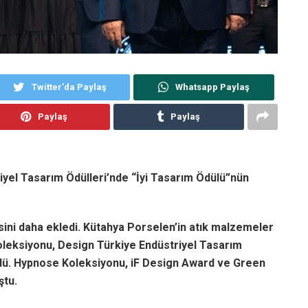
Twitter'da Paylaş
Whatsapp Paylaş
Paylaş
Paylaş
yel Tasarım Ödülleri’nde “İyi Tasarım Ödülü”nün
sini daha ekledi. Kütahya Porselen’in atık malzemeler
oleksiyonu, Design Türkiye Endüstriyel Tasarım
üldü. Hypnose Koleksiyonu, iF Design Award ve Green
ştu.