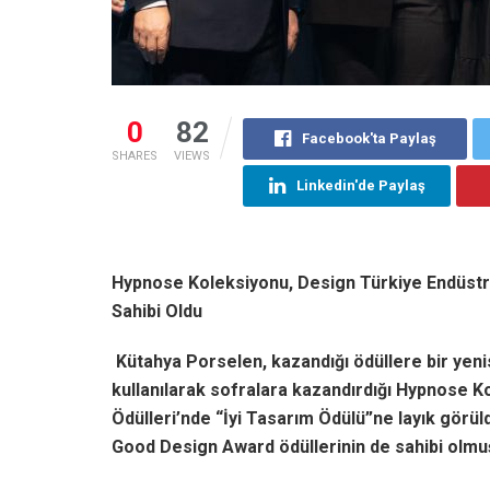
0
82
Facebook'ta Paylaş
SHARES
VIEWS
Linkedin'de Paylaş
Hypnose Koleksiyonu, Design Türkiye Endüstri
Sahibi Oldu
Kütahya Porselen, kazandığı ödüllere bir yeni
kullanılarak sofralara kazandırdığı Hypnose K
Ödülleri’nde “İyi Tasarım Ödülü”ne layık gör
Good Design Award ödüllerinin de sahibi olmu