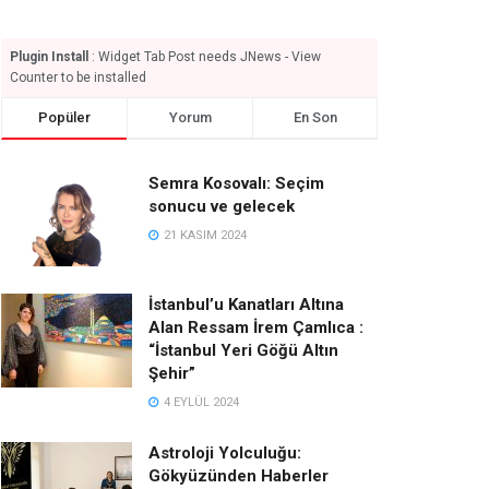
Plugin Install
: Widget Tab Post needs JNews - View
Counter to be installed
Popüler
Yorum
En Son
Semra Kosovalı: Seçim
sonucu ve gelecek
21 KASIM 2024
İstanbul’u Kanatları Altına
Alan Ressam İrem Çamlıca :
“İstanbul Yeri Göğü Altın
Şehir”
4 EYLÜL 2024
Astroloji Yolculuğu:
Gökyüzünden Haberler