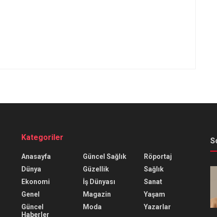
Kategoriler
S
Anasayfa
Güncel Sağlık
Röportaj
Dünya
Güzellik
Sağlık
Ekonomi
İş Dünyası
Sanat
Genel
Magazin
Yaşam
Güncel
Moda
Yazarlar
Haberler