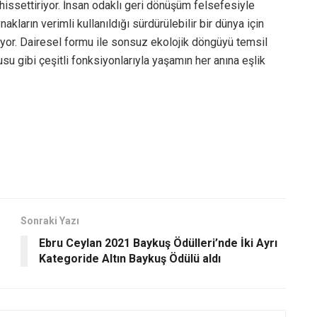
 hissettiriyor. İnsan odaklı geri dönüşüm felsefesiyle
kların verimli kullanıldığı sürdürülebilir bir dünya için
uyor. Dairesel formu ile sonsuz ekolojik döngüyü temsil
su gibi çeşitli fonksiyonlarıyla yaşamın her anına eşlik
Sonraki Yazı
Ebru Ceylan 2021 Baykuş Ödülleri’nde İki Ayrı
Kategoride Altın Baykuş Ödülü aldı