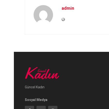
admin
Güncel Kadın
Sosyal Medya