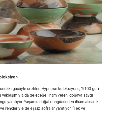
oleksiyon
yondaki gücüyle üretilen Hypnose koleksiyonu, %100 geri
Bu yaklaşımıyla da geleceğe ilham veren, doğaya saygı
öngü yaratıyor. Yaşamın doğal döngüsünden ilham alınarak
 renkleriyle de eşsiz sofralar yaratıyor. ‘‘Tek ve