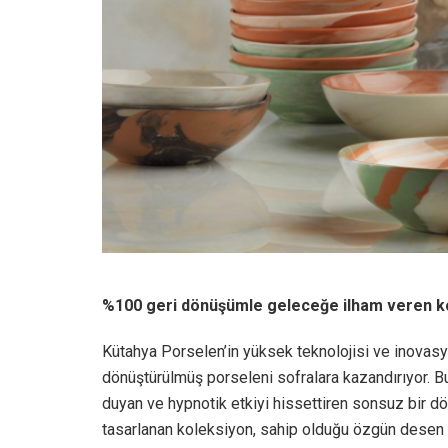
%100 geri dönüşümle geleceğe ilham veren k
Kütahya Porselen’in yüksek teknolojisi ve inovas
dönüştürülmüş porseleni sofralara kazandırıyor. 
duyan ve hypnotik etkiyi hissettiren sonsuz bir d
tasarlanan koleksiyon, sahip olduğu özgün desen ve