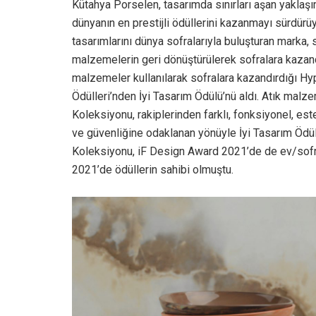
Kütahya Porselen, tasarımda sınırları aşan yaklaşım
dünyanın en prestijli ödüllerini kazanmayı sürdürüyor
tasarımlarını dünya sofralarıyla buluşturan marka, s
malzemelerin geri dönüştürülerek sofralara kazandı
malzemeler kullanılarak sofralara kazandırdığı H
Ödülleri’nden İyi Tasarım Ödülü’nü aldı. Atık malz
Koleksiyonu, rakiplerinden farklı, fonksiyonel, este
ve güvenliğine odaklanan yönüyle İyi Tasarım Ödülle
Koleksiyonu, iF Design Award 2021’de de ev/sof
2021’de ödüllerin sahibi olmuştu.