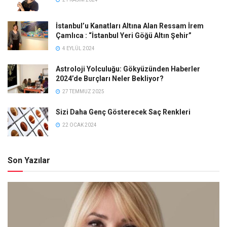
İstanbul’u Kanatları Altına Alan Ressam İrem
Çamlıca : “İstanbul Yeri Göğü Altın Şehir”
4 EYLÜL 2024
Astroloji Yolculuğu: Gökyüzünden Haberler
2024’de Burçları Neler Bekliyor?
27 TEMMUZ 2025
Sizi Daha Genç Gösterecek Saç Renkleri
22 OCAK 2024
Son Yazılar