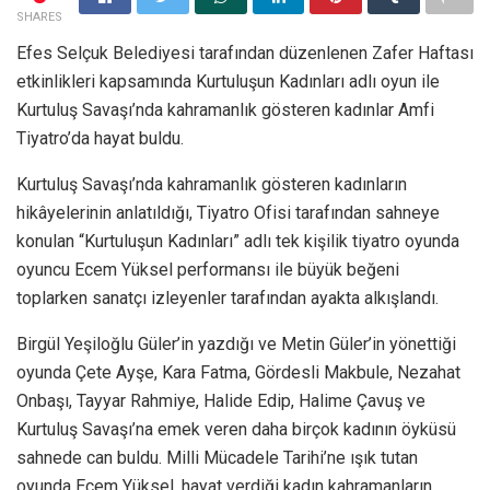
SHARES
Efes Selçuk Belediyesi tarafından düzenlenen Zafer Haftası
etkinlikleri kapsamında Kurtuluşun Kadınları adlı oyun ile
Kurtuluş Savaşı’nda kahramanlık gösteren kadınlar Amfi
Tiyatro’da hayat buldu.
Kurtuluş Savaşı’nda kahramanlık gösteren kadınların
hikâyelerinin anlatıldığı, Tiyatro Ofisi tarafından sahneye
konulan “Kurtuluşun Kadınları” adlı tek kişilik tiyatro oyunda
oyuncu Ecem Yüksel performansı ile büyük beğeni
toplarken sanatçı izleyenler tarafından ayakta alkışlandı.
Birgül Yeşiloğlu Güler’in yazdığı ve Metin Güler’in yönettiği
oyunda Çete Ayşe, Kara Fatma, Gördesli Makbule, Nezahat
Onbaşı, Tayyar Rahmiye, Halide Edip, Halime Çavuş ve
Kurtuluş Savaşı’na emek veren daha birçok kadının öyküsü
sahnede can buldu. Milli Mücadele Tarihi’ne ışık tutan
oyunda Ecem Yüksel, hayat verdiği kadın kahramanların