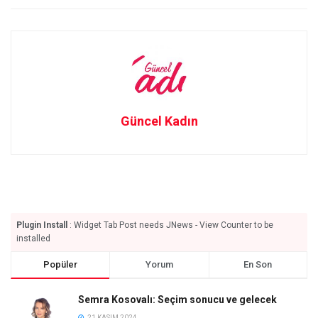
Güncel Kadın
Plugin Install
: Widget Tab Post needs JNews - View Counter to be
installed
Popüler
Yorum
En Son
Semra Kosovalı: Seçim sonucu ve gelecek
21 KASIM 2024