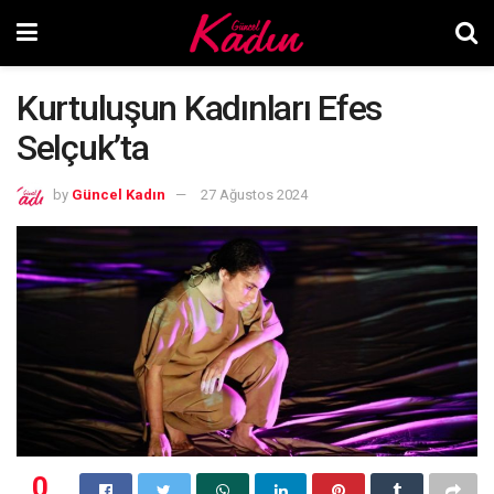
Kurtuluşun Kadınları Efes
Selçuk’ta
by
Güncel Kadın
27 Ağustos 2024
0