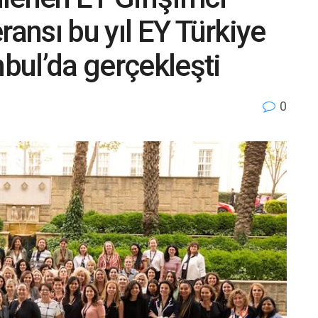
ransı bu yıl EY Türkiye
nbul’da gerçekleşti
0