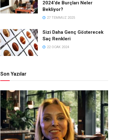
2024’de Burçları Neler
Bekliyor?
27 TEMMUZ 2025
Sizi Daha Genç Gösterecek
Saç Renkleri
22 OCAK 2024
Son Yazılar