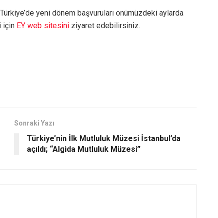
 Türkiye’de yeni dönem başvuruları önümüzdeki aylarda
i için
EY web sitesini
ziyaret edebilirsiniz.
Sonraki Yazı
Türkiye’nin İlk Mutluluk Müzesi İstanbul’da
açıldı; “Algida Mutluluk Müzesi”