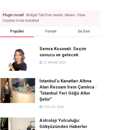
Plugin Install
: Widget Tab Post needs JNews - View
Counter to be installed
Popüler
Yorum
En Son
Semra Kosovalı: Seçim
sonucu ve gelecek
21 KASIM 2024
İstanbul’u Kanatları Altına
Alan Ressam İrem Çamlıca :
“İstanbul Yeri Göğü Altın
Şehir”
4 EYLÜL 2024
Astroloji Yolculuğu:
Gökyüzünden Haberler