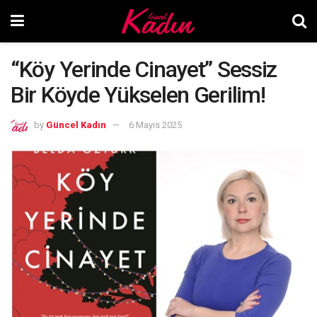
“Köy Yerinde Cinayet” Sessiz
Bir Köyde Yükselen Gerilim!
by
Güncel Kadın
6 Mayıs 2025