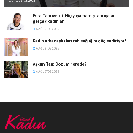
7 AĞUSTOS 2026
Esra Tanrıverdi: Hiç yaşamamış tanrıçalar,
gerçek kadınlar
6 AĞUSTOS 2026
Kadın arkadaşlıkları ruh sağlığını güçlendiriyor!
6 AĞUSTOS 2026
Aşkım Tan: Çözüm nerede?
6 AĞUSTOS 2026