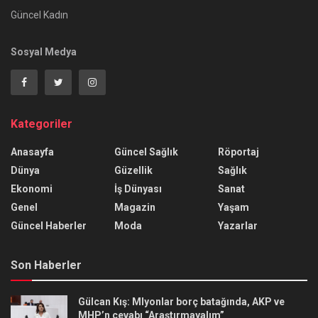
Güncel Kadın
Sosyal Medya
Kategoriler
Anasayfa
Güncel Sağlık
Röportaj
Dünya
Güzellik
Sağlık
Ekonomi
İş Dünyası
Sanat
Genel
Magazin
Yaşam
Güncel Haberler
Moda
Yazarlar
Son Haberler
Gülcan Kış: Mlyonlar borç batağında, AKP ve
MHP’n cevabı “Araştırmayalım”