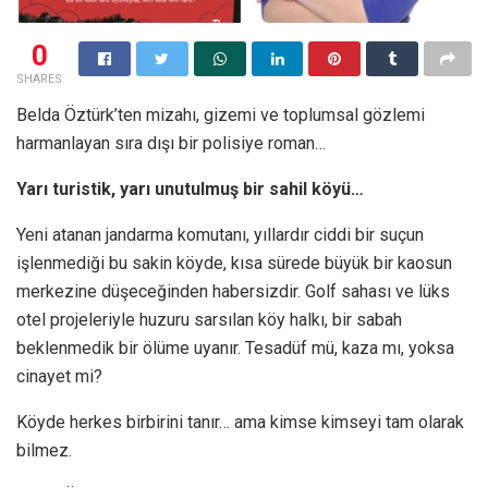
0
SHARES
Belda Öztürk’ten mizahı, gizemi ve toplumsal gözlemi
harmanlayan sıra dışı bir polisiye roman…
Yarı turistik, yarı unutulmuş bir sahil köyü…
Yeni atanan jandarma komutanı, yıllardır ciddi bir suçun
işlenmediği bu sakin köyde, kısa sürede büyük bir kaosun
merkezine düşeceğinden habersizdir. Golf sahası ve lüks
otel projeleriyle huzuru sarsılan köy halkı, bir sabah
beklenmedik bir ölüme uyanır. Tesadüf mü, kaza mı, yoksa
cinayet mi?
Köyde herkes birbirini tanır… ama kimse kimseyi tam olarak
bilmez.