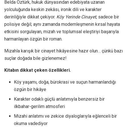
Belda Öztürk, hukuk dünyasından edebiyata uzanan
yolculuğunda keskin zekâsı, ironik dili ve karakter
derinliğiyle dikkat çekiyor.
Köy Yerinde Cinayet
, sadece bir
polisiye değil; aynı zamanda modernleşmenin kırsal hayata
etkisini sorgulayan, mizah ve toplumsal eleştiriyi başarıyla
harmanlayan özgün bir roman.
Mizahla karışık bir cinayet hikâyesine hazır olun… çünkü bazı
suçlar doğada bile gizlenemez!
Kitabın dikkat çeken özellikleri.
Köy yaşamı, doğa, bürokrasi ve suçun harmanlandığı
özgün bir hikâye
Karakter odaklı güçlü anlatımıyla benzersiz bir
ilkbahar-gerilim atmosferi
Mizahi anlatımı ve zekice diyaloglarıyla eğlenceli bir
okuma vadediyor