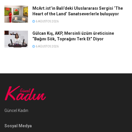
McArt.ist’in Bali’deki Uluslararası Sergisi ‘The
Heart of the Land’ Sanatseverlerle buluşuyor
6 AĞUSTOS 2026
Gülcan Kış, AKP, Mersinli üzüm üreticisine
“Bağını Sök, Toprağını Terk Et” Diyor
6 AĞUSTOS 2026
Güncel Kadın
Sosyal Medya