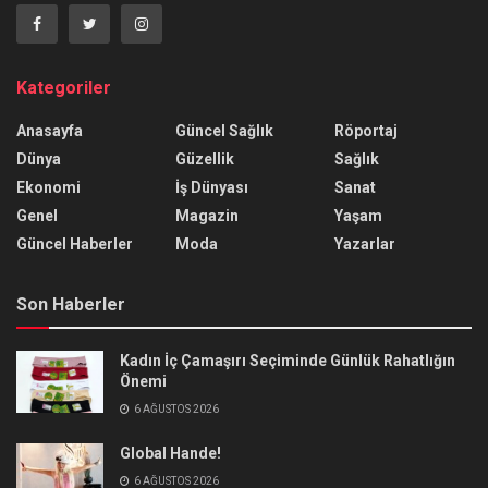
Kategoriler
Anasayfa
Güncel Sağlık
Röportaj
Dünya
Güzellik
Sağlık
Ekonomi
İş Dünyası
Sanat
Genel
Magazin
Yaşam
Güncel Haberler
Moda
Yazarlar
Son Haberler
Kadın İç Çamaşırı Seçiminde Günlük Rahatlığın
Önemi
6 AĞUSTOS 2026
Global Hande!
6 AĞUSTOS 2026