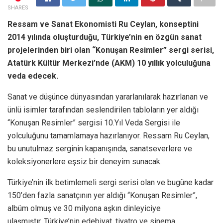
SHARES
Ressam ve Sanat Ekonomisti Ru Ceylan, konseptini
2014 yılında oluşturduğu, Türkiye’nin en özgün sanat
projelerinden biri olan “Konuşan Resimler” sergi serisi,
Atatürk Kültür Merkezi’nde (AKM) 10 yıllık yolculuğuna
veda edecek.
Sanat ve düşünce dünyasından yararlanılarak hazırlanan ve
ünlü isimler tarafından seslendirilen tabloların yer aldığı
“Konuşan Resimler” sergisi 10.Yıl Veda Sergisi ile
yolculuğunu tamamlamaya hazırlanıyor. Ressam Ru Ceylan,
bu unutulmaz serginin kapanışında, sanatseverlere ve
koleksiyonerlere eşsiz bir deneyim sunacak.
Türkiye’nin ilk betimlemeli sergi serisi olan ve bugüne kadar
150’den fazla sanatçının yer aldığı “Konuşan Resimler”,
albüm olmuş ve 30 milyona aşkın dinleyiciye
ulaşmıştır. Türkiye’nin edebiyat, tiyatro ve sinema