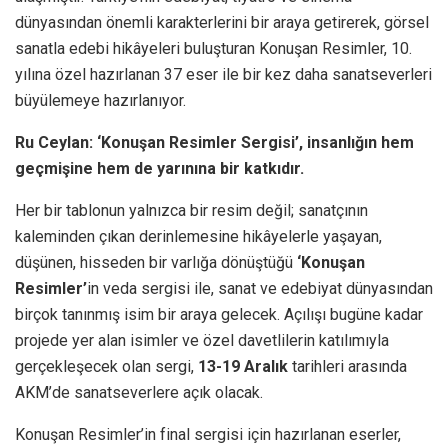
dünyasından önemli karakterlerini bir araya getirerek, görsel
sanatla edebi hikâyeleri buluşturan Konuşan Resimler, 10.
yılına özel hazırlanan 37 eser ile bir kez daha sanatseverleri
büyülemeye hazırlanıyor.
Ru Ceylan: ‘Konuşan Resimler Sergisi’, insanlığın hem
geçmişine hem de yarınına bir katkıdır.
Her bir tablonun yalnızca bir resim değil; sanatçının
kaleminden çıkan derinlemesine hikâyelerle yaşayan,
düşünen, hisseden bir varlığa dönüştüğü
‘Konuşan
Resimler’
in veda sergisi ile, sanat ve edebiyat dünyasından
birçok tanınmış isim bir araya gelecek. Açılışı bugüne kadar
projede yer alan isimler ve özel davetlilerin katılımıyla
gerçekleşecek olan sergi,
13-19 Aralık
tarihleri arasında
AKM’de sanatseverlere açık olacak.
Konuşan Resimler’in final sergisi için hazırlanan eserler,