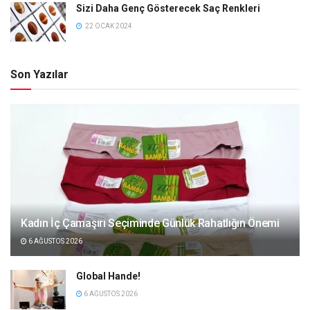
Sizi Daha Genç Gösterecek Saç Renkleri
22 OCAK 2024
Son Yazılar
Kadın İç Çamaşırı Seçiminde Günlük Rahatlığın Önemi
6 AĞUSTOS 2026
Global Hande!
6 AĞUSTOS 2026