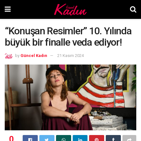
“Konuşan Resimler” 10. Yılında
büyük bir finalle veda ediyor!
by
Güncel Kadın
21 Kasım 2024
0