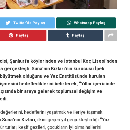
Twitter'da Paylaş
Whatsapp Paylaş
Paylaş
Paylaş
cisi, Şanlıurfa köylerinden ve İstanbul Koç Lisesi’nden
la gerçekleşti. Suna’nın Kızları’nın kurucusu İpek
nı büyütmek olduğunu ve Yaz Enstitüsünde kurulan
mesini hedeflediklerini belirterek, “Yıllar içerisinde
açısında bir araya gelerek toplumsal değişim ve
edi.
, değerlerini, hedeflerini yaşatmak ve ileriye taşımak
en
Suna’nın Kızları
, ilkini geçen yıl gerçekleştirdiği
“Yaz
 turları, keşif gezileri, çocukların iyi olma hallerini