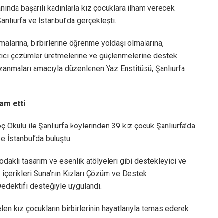
ında başarılı kadınlarla kız çocuklara ilham verecek
nlıurfa ve İstanbul’da gerçekleşti.
alarına, birbirlerine öğrenme yoldaşı olmalarına,
ratıcı çözümler üretmelerine ve güçlenmelerine destek
zanmaları amacıyla düzenlenen Yaz Enstitüsü, Şanlıurfa
am etti
 Okulu ile Şanlıurfa köylerinden 39 kız çocuk Şanlıurfa’da
e İstanbul’da buluştu.
 odaklı tasarım ve esenlik atölyeleri gibi destekleyici ve
e içerikleri Suna’nın Kızları Çözüm ve Destek
edektifi desteğiyle uygulandı.
len kız çocukların birbirlerinin hayatlarıyla temas ederek