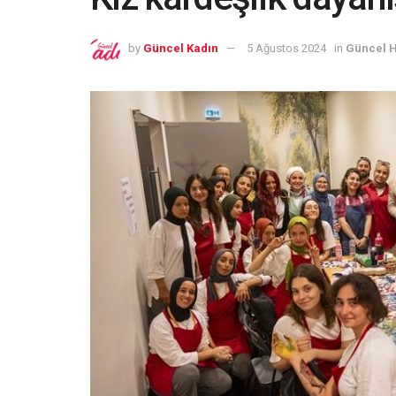
by
Güncel Kadın
5 Ağustos 2024
in
Güncel 