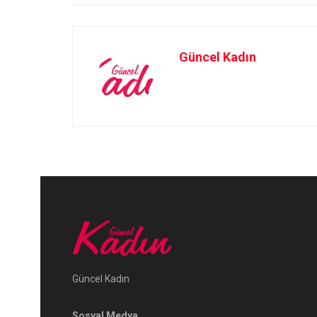
Güncel Kadın
Güncel Kadın
Sosyal Medya