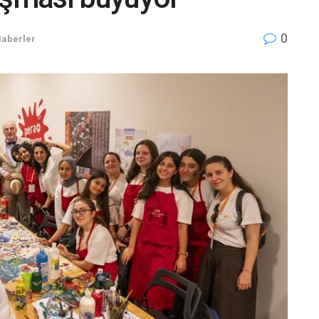
0
Haberler