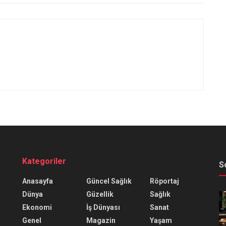
Kategoriler
S
Anasayfa
Güncel Sağlık
Röportaj
Dünya
Güzellik
Sağlık
Ekonomi
İş Dünyası
Sanat
Genel
Magazin
Yaşam