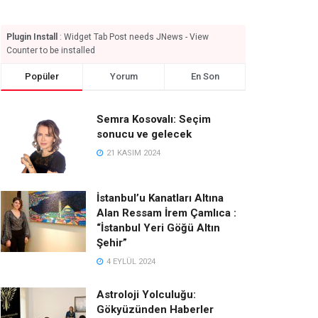
Plugin Install
: Widget Tab Post needs JNews - View
Counter to be installed
Popüler
Yorum
En Son
Semra Kosovalı: Seçim
sonucu ve gelecek
21 KASIM 2024
İstanbul’u Kanatları Altına
Alan Ressam İrem Çamlıca :
“İstanbul Yeri Göğü Altın
Şehir”
4 EYLÜL 2024
Astroloji Yolculuğu:
Gökyüzünden Haberler