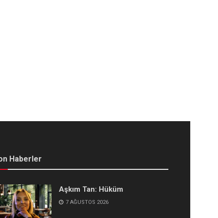
on Haberler
Aşkım Tan: Hüküm
7 AĞUSTOS 2026