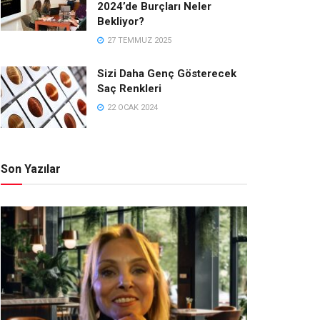
2024’de Burçları Neler
Bekliyor?
27 TEMMUZ 2025
Sizi Daha Genç Gösterecek
Saç Renkleri
22 OCAK 2024
Son Yazılar