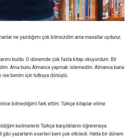
manlar ne yazdığımı çok bilmezdim ama masallar uydurur,
rımı buldu. O dönemde çok fazla kitap okuyordum. Bir
dedim. Ama bunu Almanca yapmak istemedim. Almanca bana
e ise benim için tutkuya dönüştü.
ince bilmediğimi fark ettim. Türkçe kitaplar elime
diğim kelimelerin Türkçe karşılıklarını öğrenmeye
l
gibi yazarların eserleri beni çok etkiledi. Hatta bir dönem