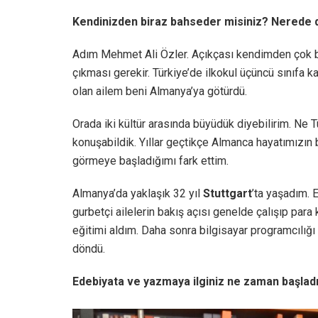
Kendinizden biraz bahseder misiniz? Nerede d
Adım Mehmet Ali Özler. Açıkçası kendimden çok b
çıkması gerekir. Türkiye’de ilkokul üçüncü sınıfa
olan ailem beni Almanya’ya götürdü.
Orada iki kültür arasında büyüdük diyebilirim. Ne
konuşabildik. Yıllar geçtikçe Almanca hayatımızın 
görmeye başladığımı fark ettim.
Almanya’da yaklaşık 32 yıl
Stuttgart
’ta yaşadım.
gurbetçi ailelerin bakış açısı genelde çalışıp pa
eğitimi aldım. Daha sonra bilgisayar programcılı
döndü.
Edebiyata ve yazmaya ilginiz ne zaman başlad