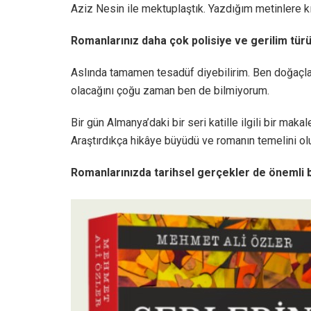
Aziz Nesin ile mektuplaştık. Yazdığım metinlere k
Romanlarınız daha çok polisiye ve gerilim türü
Aslında tamamen tesadüf diyebilirim. Ben doğaçla
olacağını çoğu zaman ben de bilmiyorum.
Bir gün Almanya’daki bir seri katille ilgili bir ma
Araştırdıkça hikâye büyüdü ve romanın temelini ol
Romanlarınızda tarihsel gerçekler de önemli b