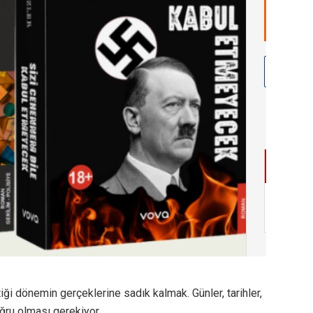
iği dönemin gerçeklerine sadık kalmak. Günler, tarihler,
ğru olması gerekiyor.