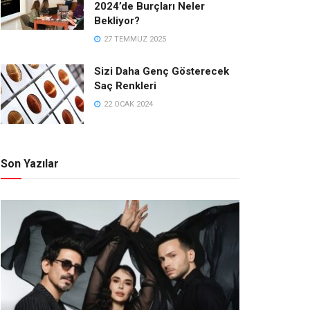
2024’de Burçları Neler
Bekliyor?
27 TEMMUZ 2025
Sizi Daha Genç Gösterecek
Saç Renkleri
22 OCAK 2024
Son Yazılar