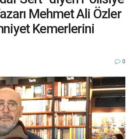
azarı Mehmet Ali Özler
niyet Kemerlerini
0