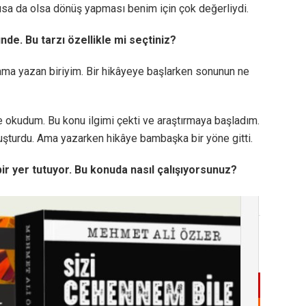
ısa da olsa dönüş yapması benim için çok değerliydi.
nde. Bu tarzı özellikle mi seçtiniz?
ma yazan biriyim. Bir hikâyeye başlarken sonunun ne
kale okudum. Bu konu ilgimi çekti ve araştırmaya başladım.
uşturdu. Ama yazarken hikâye bambaşka bir yöne gitti.
ir yer tutuyor. Bu konuda nasıl çalışıyorsunuz?