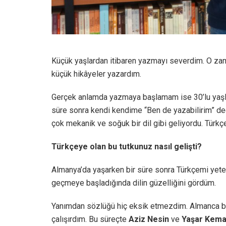
Küçük yaşlardan itibaren yazmayı severdim. O za
küçük hikâyeler yazardım.
Gerçek anlamda yazmaya başlamam ise 30’lu yaşla
süre sonra kendi kendime “Ben de yazabilirim” 
çok mekanik ve soğuk bir dil gibi geliyordu. Türkç
Türkçeye olan bu tutkunuz nasıl gelişti?
Almanya’da yaşarken bir süre sonra Türkçemi yeter
geçmeye başladığında dilin güzelliğini gördüm.
Yanımdan sözlüğü hiç eksik etmezdim. Almanca bil
çalışırdım. Bu süreçte
Aziz Nesin
ve
Yaşar Kema