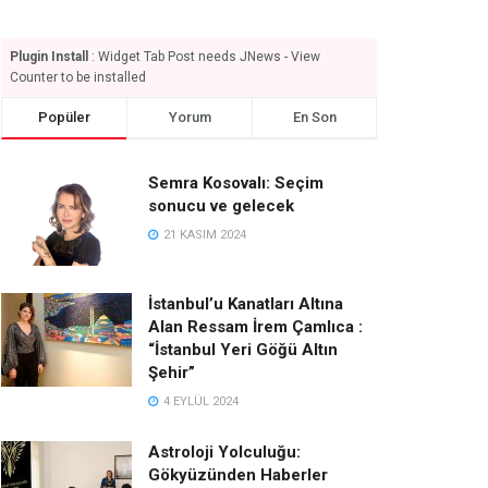
Plugin Install
: Widget Tab Post needs JNews - View
Counter to be installed
Popüler
Yorum
En Son
Semra Kosovalı: Seçim
sonucu ve gelecek
21 KASIM 2024
İstanbul’u Kanatları Altına
Alan Ressam İrem Çamlıca :
“İstanbul Yeri Göğü Altın
Şehir”
4 EYLÜL 2024
Astroloji Yolculuğu:
Gökyüzünden Haberler