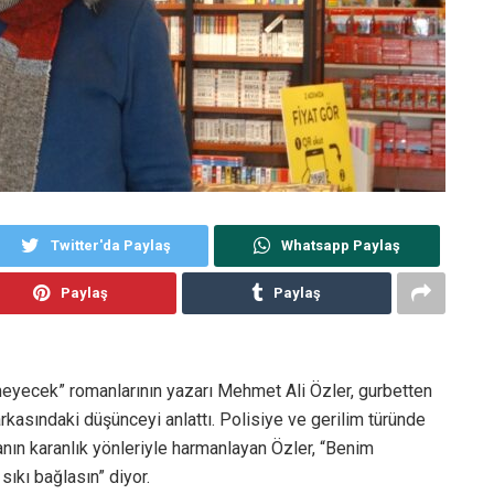
Twitter'da Paylaş
Whatsapp Paylaş
Paylaş
Paylaş
meyecek” romanlarının yazarı Mehmet Ali Özler, gurbetten
kasındaki düşünceyi anlattı. Polisiye ve gerilim türünde
anın karanlık yönleriyle harmanlayan Özler, “Benim
ıkı bağlasın” diyor.