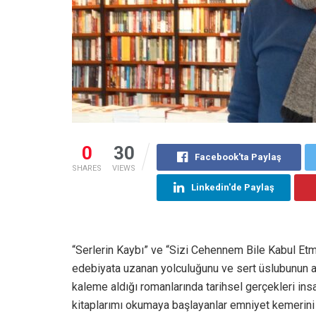
0
30
Facebook'ta Paylaş
SHARES
VIEWS
Linkedin'de Paylaş
“Serlerin Kaybı” ve “Sizi Cehennem Bile Kabul Et
edebiyata uzanan yolculuğunu ve sert üslubunun ar
kaleme aldığı romanlarında tarihsel gerçekleri ins
kitaplarımı okumaya başlayanlar emniyet kemerini s