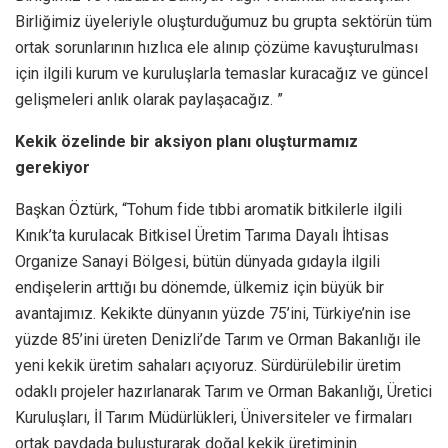
Birliğimiz üyeleriyle oluşturduğumuz bu grupta sektörün tüm
ortak sorunlarının hızlıca ele alınıp çözüme kavuşturulması
için ilgili kurum ve kuruluşlarla temaslar kuracağız ve güncel
gelişmeleri anlık olarak paylaşacağız. ”
Kekik özelinde bir aksiyon planı oluşturmamız
gerekiyor
Başkan Öztürk, “Tohum fide tıbbi aromatik bitkilerle ilgili
Kınık’ta kurulacak Bitkisel Üretim Tarıma Dayalı İhtisas
Organize Sanayi Bölgesi, bütün dünyada gıdayla ilgili
endişelerin arttığı bu dönemde, ülkemiz için büyük bir
avantajımız. Kekikte dünyanın yüzde 75’ini, Türkiye’nin ise
yüzde 85’ini üreten Denizli’de Tarım ve Orman Bakanlığı ile
yeni kekik üretim sahaları açıyoruz. Sürdürülebilir üretim
odaklı projeler hazırlanarak Tarım ve Orman Bakanlığı, Üretici
Kuruluşları, İl Tarım Müdürlükleri, Üniversiteler ve firmaları
ortak paydada buluşturarak doğal kekik üretiminin