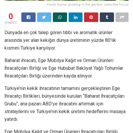
Fresh thyme growing in the garden, selective focus
0
SHARES
Dünyada en çok talep gören tıbbi ve aromatik ürünler
arasında yer alan kekiğin dünya üretiminin yüzde 80’lik
kısmını Türkiye karşılıyor.
Baharat ihracatı, Ege Mobilya Kağıt ve Orman Ürünleri
İhracatçıları Birliği ve Ege Hububat Bakliyat Yağlı Tohumlar
İhracatçıları Birliği üzerinden kayda alınıyor.
Türkiye’nin kekik ihracatının tamamını gerçekleştiren Ege
İhracatçı Birlikleri, bünyesinde kurulan “Baharat İhracatçıları
Grubu”, ana pazarı ABD’ye ihracatını artırmak için
stratejilerini ve Türkiye’nin kekik üretimi hedeflerini masaya
yatırdı.
Ege Mobilya Kağıt ve Orman Ürünleri İhracatçıları Birliği