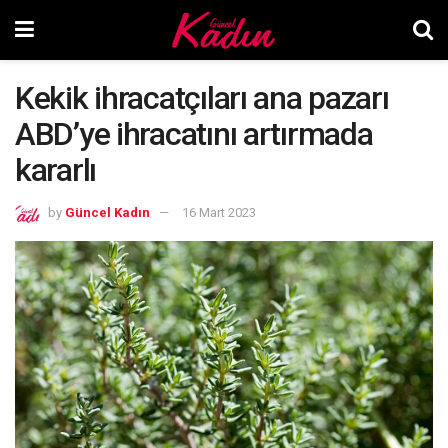
Kekik ihracatçıları ana pazarı
ABD’ye ihracatını artırmada
kararlı
by
Güncel Kadın
16 Mart 2023