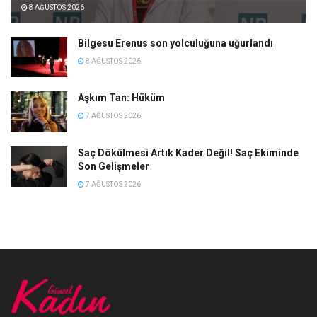
8 AĞUSTOS 2026
Bilgesu Erenus son yolculuğuna uğurlandı
8 AĞUSTOS 2026
Aşkım Tan: Hüküm
7 AĞUSTOS 2026
Saç Dökülmesi Artık Kader Değil! Saç Ekiminde
Son Gelişmeler
7 AĞUSTOS 2026