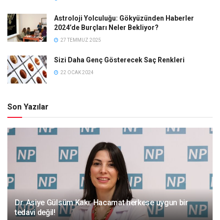
Astroloji Yolculuğu: Gökyüzünden Haberler
2024’de Burçları Neler Bekliyor?
27 TEMMUZ 2025
Sizi Daha Genç Gösterecek Saç Renkleri
22 OCAK 2024
Son Yazılar
Dr. Asiye Gülsüm Kakı: Hacamat herkese uygun bir
tedavi değil!