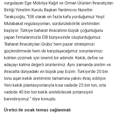
vurgulayan Ege Mobilya Kağıt ve Orman Ürünleri İhracatçıları
Birliği Yönetim Kurulu Başkan Yardımcısı Nurettin
Tarakçıoğlu, “EİB olarak en fazla kafa yorduğumuz Yeşil
Mutabakat regülasyonları, sürdürülebilirlik üretimden
başlıyor. Türkiye baharat ihracatının büyük çoğunluğunu
yapan firmalarımızla EİB bünyesinde oluşturduğumuz
‘Baharat İhracatçıları Grubu’ hem pazar stratejimizi
güçlendirmede hem de karşılaşacağımız sorunlarımızı
kökten çözmek için önemli bir adımdır. Kekik, defne ve
adaçayı katma değerli ürünlerimiz. Aynı zamanda üretim ve
ihracatta dünyadaki en büyük pay bizim. Türkiye’de 20 bin
tonu aşan kekik üretiminin tamamına yakını ihraç ediliyor.
Yeni kekik plantasyonlarıyla kısa vadede 25 bin ton, orta
vadede 40 bin ton kekik üretebilecek potansiyeli
barındırıyoruz.” diye konuştu.
Üretici ile sıcak temas sağlanmalı