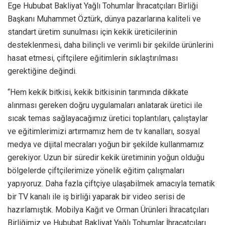
Ege Hububat Bakliyat Yağlı Tohumlar İhracatçıları Birliği
Başkanı Muhammet Öztürk, dünya pazarlarına kaliteli ve
standart üretim sunulması için kekik üreticilerinin
desteklenmesi, daha bilinçli ve verimli bir şekilde ürünlerini
hasat etmesi, çiftçilere eğitimlerin sıklaştırılması
gerektiğine değindi.
“Hem kekik bitkisi, kekik bitkisinin tarımında dikkate
alınması gereken doğru uygulamaları anlatarak üretici ile
sıcak temas sağlayacağımız üretici toplantıları, çalıştaylar
ve eğitimlerimizi artırmamız hem de tv kanalları, sosyal
medya ve dijital mecraları yoğun bir şekilde kullanmamız
gerekiyor. Uzun bir süredir kekik üretiminin yoğun olduğu
bölgelerde çiftçilerimize yönelik eğitim çalışmaları
yapıyoruz. Daha fazla çiftçiye ulaşabilmek amacıyla tematik
bir TV kanalı ile iş birliği yaparak bir video serisi de
hazırlamıştık. Mobilya Kağıt ve Orman Ürünleri İhracatçıları
Birliğimiz ve Hububat Bakliyat Yağlı Tohumlar İhracatçıları