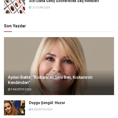
Sizi Daha Genç Gösterecek Saç Renkleri
22 OCAK 2024
Son Yazılar
Aydan Baktır: “Kıskanırım Seni Ben, Kıskanırım
Kendimden”
9 AĞUSTOS 2026
Duygu Şengül: Huzur
8 AĞUSTOS 2026