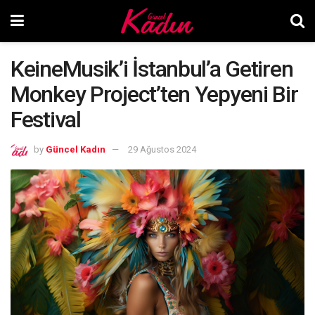
KeineMusik’i İstanbul’a Getiren
Monkey Project’ten Yepyeni Bir
Festival
by
Güncel Kadın
29 Ağustos 2024