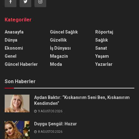
Kategoriler
Anasayfa
Güncel Sağlık
Röportaj
Dünya
Güzellik
Sağlık
Ekonomi
İş Dünyası
Sanat
Genel
Magazin
Yaşam
Güncel Haberler
Moda
Yazarlar
Son Haberler
Aydan Baktır: “Kıskanırım Seni Ben, Kıskanırım
Kendimden”
9 AĞUSTOS 2026
Duygu Şengül: Huzur
8 AĞUSTOS 2026