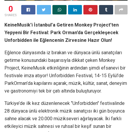
0
SHARES
KeineMusik’i İstanbul’a Getiren Monkey Project’ten
Yepyeni Bir Festival: Park Orman’da Gerçekleşecek
Unforbidden ile Eğlencenin Zirvesine Hazır Olun!
Eğlence dünyasında iz bırakan ve dünyaca ünlü sanatçıları
getirme konusundaki başarısıyla dikkat çeken Monkey
Project, KeineMusik etkinliğinin ardından şimdi efsanevi bir
festivale imza atıyor! Unforbidden Festival, 14-15 Eylül’de
ParkOrman’da kapılarını açarak; müzik, kültür, sanat, deneyim
ve gastronomiyi tek bir çatı altında buluşturuyor.
Türkiye’de ilk kez düzenlenecek ‘’Unforbidden’’ festivalinde
28 dünyaca ünlü elektronik müzik sanatçısı iki gün boyunca
sahne alacak ve 20.000 müzikseveri ağırlayacak. İki farklı
etkileyici müzik sahnesi ve ruhsal bir keşif sunan bir