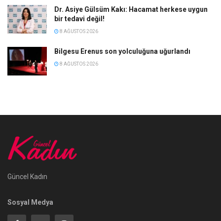
Dr. Asiye Gülsüm Kakı: Hacamat herkese uygun
bir tedavi değil!
8 AĞUSTOS 2026
Bilgesu Erenus son yolculuğuna uğurlandı
8 AĞUSTOS 2026
Güncel Kadın
Sosyal Medya