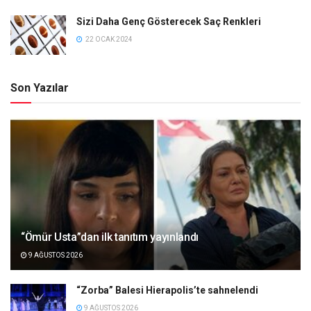
Sizi Daha Genç Gösterecek Saç Renkleri
22 OCAK 2024
Son Yazılar
“Ömür Usta”dan ilk tanıtım yayınlandı
9 AĞUSTOS 2026
“Zorba” Balesi Hierapolis’te sahnelendi
9 AĞUSTOS 2026