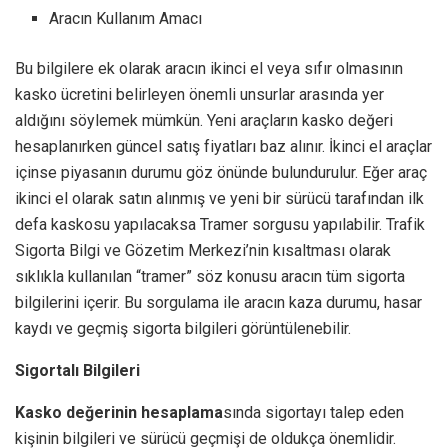
Aracın Kullanım Amacı
Bu bilgilere ek olarak aracın ikinci el veya sıfır olmasının
kasko ücretini belirleyen önemli unsurlar arasında yer
aldığını söylemek mümkün. Yeni araçların kasko değeri
hesaplanırken güncel satış fiyatları baz alınır. İkinci el araçlar
içinse piyasanın durumu göz önünde bulundurulur. Eğer araç
ikinci el olarak satın alınmış ve yeni bir sürücü tarafından ilk
defa kaskosu yapılacaksa Tramer sorgusu yapılabilir. Trafik
Sigorta Bilgi ve Gözetim Merkezi’nin kısaltması olarak
sıklıkla kullanılan “tramer” söz konusu aracın tüm sigorta
bilgilerini içerir. Bu sorgulama ile aracın kaza durumu, hasar
kaydı ve geçmiş sigorta bilgileri görüntülenebilir.
Sigortalı Bilgileri
Kasko değerinin hesaplama
sında sigortayı talep eden
kişinin bilgileri ve sürücü geçmişi de oldukça önemlidir.