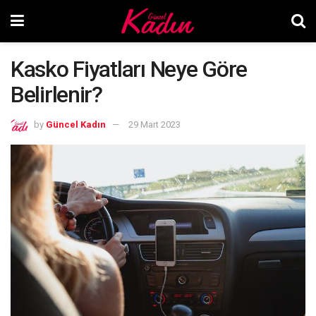
Kasko Fiyatları Neye Göre
Belirlenir?
by
Güncel Kadın
29 Mart 2023