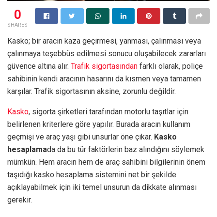
0
SHARES
Kasko; bir aracın kaza geçirmesi, yanması, çalınması veya
çalınmaya teşebbüs edilmesi sonucu oluşabilecek zararları
güvence altına alır.
Trafik sigortasından
farklı olarak, poliçe
sahibinin kendi aracının hasarını da kısmen veya tamamen
karşılar. Trafik sigortasının aksine, zorunlu değildir.
Kasko
, sigorta şirketleri tarafından motorlu taşıtlar için
belirlenen kriterlere göre yapılır. Burada aracın kullanım
geçmişi ve araç yaşı gibi unsurlar öne çıkar.
Kasko
hesaplama
da da bu tür faktörlerin baz alındığını söylemek
mümkün. Hem aracın hem de araç sahibini bilgilerinin önem
taşıdığı kasko hesaplama sistemini net bir şekilde
açıklayabilmek için iki temel unsurun da dikkate alınması
gerekir.