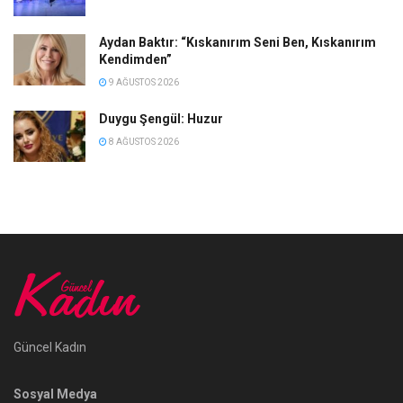
Aydan Baktır: “Kıskanırım Seni Ben, Kıskanırım
Kendimden”
9 AĞUSTOS 2026
Duygu Şengül: Huzur
8 AĞUSTOS 2026
Güncel Kadın
Sosyal Medya