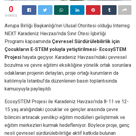
0
SHARES
Avrupa Birliği Başkanlığı’nın Ulusal Otoritesi olduğu Interreg
NEXT Karadeniz Havzası’nda Sınır Ötesi İşbirliği
Programı
kapsamında
Çevresel Sürdürülebilirlik için
Çocukların E-STEM yoluyla yetiştirilmesi- EcosySTEM
Projesi
hayata geçiyor. Karadeniz Havzası’ndaki çevresel
bozulma ve çevre eğitimi eksikliğine yönelik ortak sorunlara
odaklanan projenin detayları, proje ortağı kurumların da
katılımıyla İstanbul’da düzenlenen basın toplantısında
kamuoyuyla paylaşıldı.
EcosySTEM Projesi ile Karadeniz Havzası’nda 8-11 ve 12-
15 yaş aralığındaki çocuklar ve gençler arasında çevre
bilincini artıracak yenilikçi eğitim modülleri geliştirmek ve
eğitim merkezleri kurmak hedefleniyor. Böylece proje, genç
nesli çevresel sürdürülebilirliğe aktif katkıda bulunan