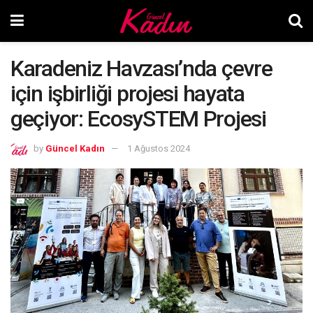
Karadeniz Havzası’nda çevre
için işbirliği projesi hayata
geçiyor: EcosySTEM Projesi
by
Güncel Kadın
1 Ağustos 2024