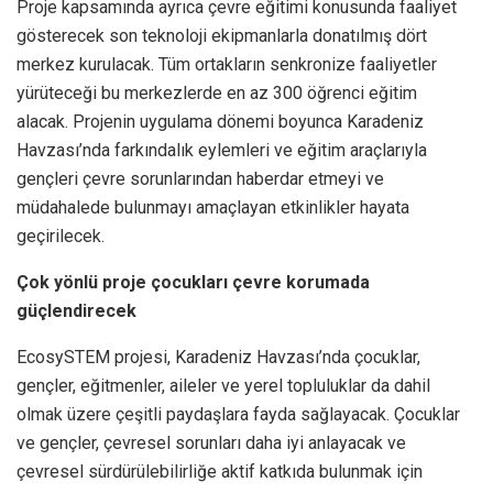
Proje kapsamında ayrıca çevre eğitimi konusunda faaliyet
gösterecek son teknoloji ekipmanlarla donatılmış dört
merkez kurulacak. Tüm ortakların senkronize faaliyetler
yürüteceği bu merkezlerde en az 300 öğrenci eğitim
alacak. Projenin uygulama dönemi boyunca Karadeniz
Havzası’nda farkındalık eylemleri ve eğitim araçlarıyla
gençleri çevre sorunlarından haberdar etmeyi ve
müdahalede bulunmayı amaçlayan etkinlikler hayata
geçirilecek.
Çok yönlü proje çocukları çevre korumada
güçlendirecek
EcosySTEM projesi, Karadeniz Havzası’nda çocuklar,
gençler, eğitmenler, aileler ve yerel topluluklar da dahil
olmak üzere çeşitli paydaşlara fayda sağlayacak. Çocuklar
ve gençler, çevresel sorunları daha iyi anlayacak ve
çevresel sürdürülebilirliğe aktif katkıda bulunmak için