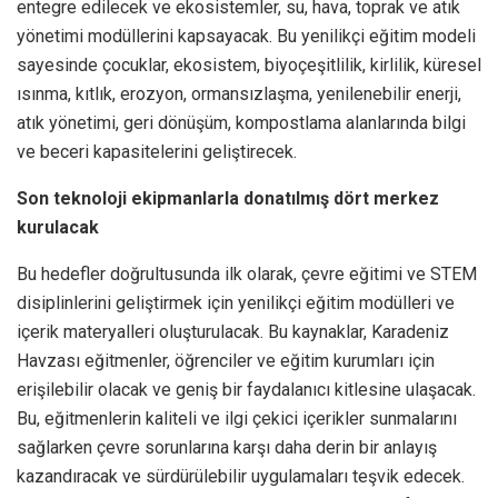
entegre edilecek ve ekosistemler, su, hava, toprak ve atık
yönetimi modüllerini kapsayacak. Bu yenilikçi eğitim modeli
sayesinde çocuklar, ekosistem, biyoçeşitlilik, kirlilik, küresel
ısınma, kıtlık, erozyon, ormansızlaşma, yenilenebilir enerji,
atık yönetimi, geri dönüşüm, kompostlama alanlarında bilgi
ve beceri kapasitelerini geliştirecek.
Son teknoloji ekipmanlarla donatılmış dört merkez
kurulacak
Bu hedefler doğrultusunda ilk olarak, çevre eğitimi ve STEM
disiplinlerini geliştirmek için yenilikçi eğitim modülleri ve
içerik materyalleri oluşturulacak. Bu kaynaklar, Karadeniz
Havzası eğitmenler, öğrenciler ve eğitim kurumları için
erişilebilir olacak ve geniş bir faydalanıcı kitlesine ulaşacak.
Bu, eğitmenlerin kaliteli ve ilgi çekici içerikler sunmalarını
sağlarken çevre sorunlarına karşı daha derin bir anlayış
kazandıracak ve sürdürülebilir uygulamaları teşvik edecek.