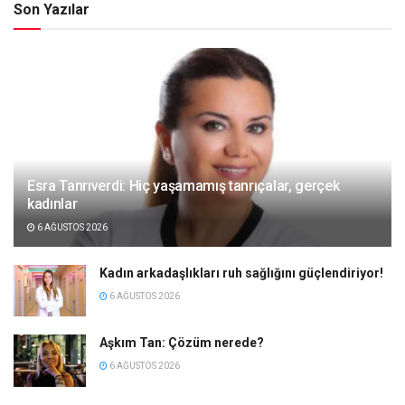
Son Yazılar
Esra Tanrıverdi: Hiç yaşamamış tanrıçalar, gerçek
kadınlar
6 AĞUSTOS 2026
Kadın arkadaşlıkları ruh sağlığını güçlendiriyor!
6 AĞUSTOS 2026
Aşkım Tan: Çözüm nerede?
6 AĞUSTOS 2026