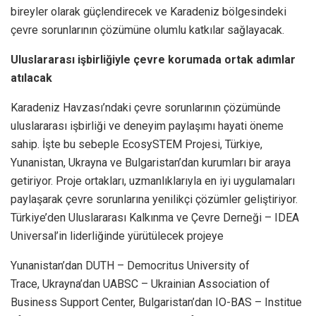
bireyler olarak güçlendirecek ve Karadeniz bölgesindeki
çevre sorunlarının çözümüne olumlu katkılar sağlayacak.
Uluslararası işbirliğiyle çevre korumada ortak adımlar
atılacak
Karadeniz Havzası’ndaki çevre sorunlarının çözümünde
uluslararası işbirliği ve deneyim paylaşımı hayati öneme
sahip. İşte bu sebeple EcosySTEM Projesi, Türkiye,
Yunanistan, Ukrayna ve Bulgaristan’dan kurumları bir araya
getiriyor. Proje ortakları, uzmanlıklarıyla en iyi uygulamaları
paylaşarak çevre sorunlarına yenilikçi çözümler geliştiriyor.
Türkiye’den Uluslararası Kalkınma ve Çevre Derneği – IDEA
Universal’in liderliğinde yürütülecek projeye
Yunanistan’dan DUTH – Democritus University of
Trace, Ukrayna’dan UABSC – Ukrainian Association of
Business Support Center, Bulgaristan’dan IO-BAS – Institue