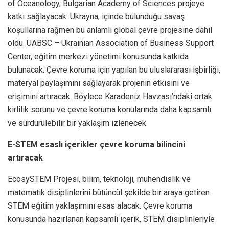
of Oceanology, Bulgarian Academy of Sciences projeye
katkı sağlayacak. Ukrayna, içinde bulunduğu savaş
koşullarına rağmen bu anlamlı global çevre projesine dahil
oldu. UABSC – Ukrainian Association of Business Support
Center, eğitim merkezi yönetimi konusunda katkıda
bulunacak. Çevre koruma için yapılan bu uluslararası işbirliği,
materyal paylaşımını sağlayarak projenin etkisini ve
erişimini artıracak. Böylece Karadeniz Havzası’ndaki ortak
kirlilik sorunu ve çevre koruma konularında daha kapsamlı
ve sürdürülebilir bir yaklaşım izlenecek.
E-STEM esaslı içerikler çevre koruma bilincini
artıracak
EcosySTEM Projesi, bilim, teknoloji, mühendislik ve
matematik disiplinlerini bütüncül şekilde bir araya getiren
STEM eğitim yaklaşımını esas alacak. Çevre koruma
konusunda hazırlanan kapsamlı içerik, STEM disiplinleriyle