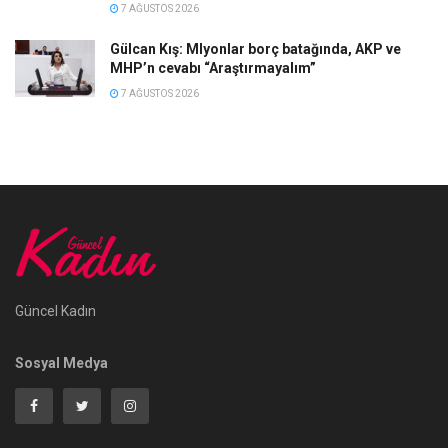
7 AĞUSTOS 2026
Gülcan Kış: Mlyonlar borç batağında, AKP ve
MHP’n cevabı “Araştırmayalım”
7 AĞUSTOS 2026
Güncel Kadın
Sosyal Medya