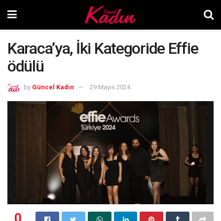
Karaca’ya, İki Kategoride Effie
ödülü
by
Güncel Kadın
29 Mayıs 2024
0