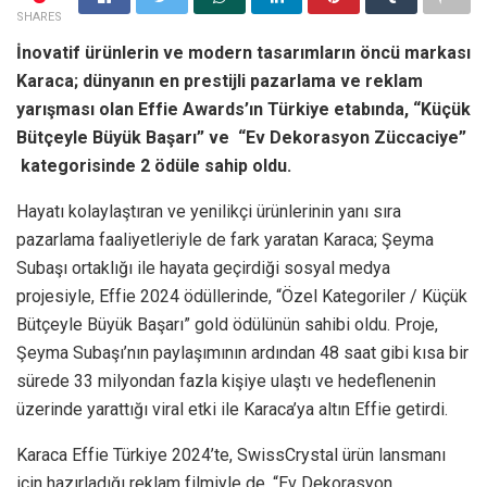
SHARES
İnovatif ürünlerin ve modern tasarımların öncü markası
Karaca; dünyanın en prestijli pazarlama ve reklam
yarışması olan Effie Awards’ın Türkiye etabında, “Küçük
Bütçeyle Büyük Başarı” ve “Ev Dekorasyon Züccaciye”
kategorisinde 2 ödüle sahip oldu.
Hayatı kolaylaştıran ve yenilikçi ürünlerinin yanı sıra
pazarlama faaliyetleriyle de fark yaratan Karaca; Şeyma
Subaşı ortaklığı ile hayata geçirdiği sosyal medya
projesiyle, Effie 2024 ödüllerinde, “Özel Kategoriler / Küçük
Bütçeyle Büyük Başarı” gold ödülünün sahibi oldu. Proje,
Şeyma Subaşı’nın paylaşımının ardından 48 saat gibi kısa bir
sürede 33 milyondan fazla kişiye ulaştı ve hedeflenenin
üzerinde yarattığı viral etki ile Karaca’ya altın Effie getirdi.
Karaca Effie Türkiye 2024’te, SwissCrystal ürün lansmanı
için hazırladığı reklam filmiyle de, “Ev Dekorasyon