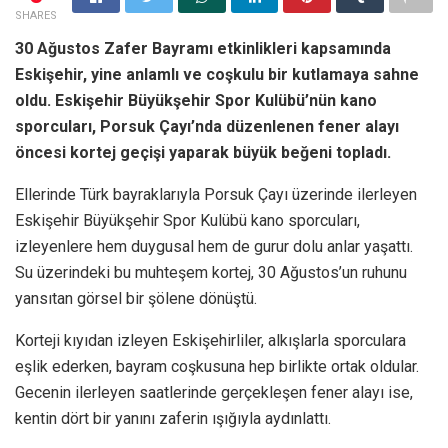
SHARES
30 Ağustos Zafer Bayramı etkinlikleri kapsamında
Eskişehir, yine anlamlı ve coşkulu bir kutlamaya sahne
oldu. Eskişehir Büyükşehir Spor Kulübü’nün kano
sporcuları, Porsuk Çayı’nda düzenlenen fener alayı
öncesi kortej geçişi yaparak büyük beğeni topladı.
Ellerinde Türk bayraklarıyla Porsuk Çayı üzerinde ilerleyen
Eskişehir Büyükşehir Spor Kulübü kano sporcuları,
izleyenlere hem duygusal hem de gurur dolu anlar yaşattı.
Su üzerindeki bu muhteşem kortej, 30 Ağustos’un ruhunu
yansıtan görsel bir şölene dönüştü.
Korteji kıyıdan izleyen Eskişehirliler, alkışlarla sporculara
eşlik ederken, bayram coşkusuna hep birlikte ortak oldular.
Gecenin ilerleyen saatlerinde gerçekleşen fener alayı ise,
kentin dört bir yanını zaferin ışığıyla aydınlattı.