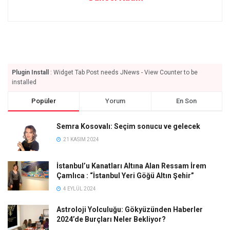
Plugin Install
: Widget Tab Post needs JNews - View Counter to be
installed
Popüler
Yorum
En Son
Semra Kosovalı: Seçim sonucu ve gelecek
21 KASIM 2024
İstanbul’u Kanatları Altına Alan Ressam İrem
Çamlıca : “İstanbul Yeri Göğü Altın Şehir”
4 EYLÜL 2024
Astroloji Yolculuğu: Gökyüzünden Haberler
2024’de Burçları Neler Bekliyor?