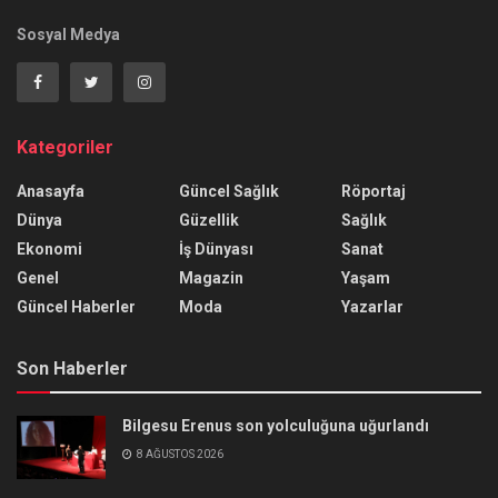
Sosyal Medya
Kategoriler
Anasayfa
Güncel Sağlık
Röportaj
Dünya
Güzellik
Sağlık
Ekonomi
İş Dünyası
Sanat
Genel
Magazin
Yaşam
Güncel Haberler
Moda
Yazarlar
Son Haberler
Bilgesu Erenus son yolculuğuna uğurlandı
8 AĞUSTOS 2026