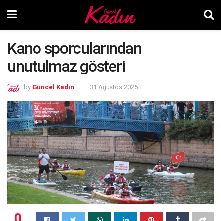
Kano sporcularından
unutulmaz gösteri
by
Güncel Kadın
31 Ağustos 2025
0