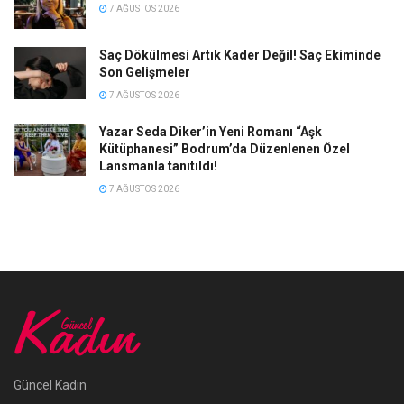
7 AĞUSTOS 2026
Saç Dökülmesi Artık Kader Değil! Saç Ekiminde
Son Gelişmeler
7 AĞUSTOS 2026
Yazar Seda Diker’in Yeni Romanı “Aşk
Kütüphanesi” Bodrum’da Düzenlenen Özel
Lansmanla tanıtıldı!
7 AĞUSTOS 2026
Güncel Kadın