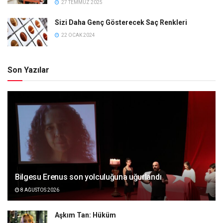
27 TEMMUZ 2025
Sizi Daha Genç Gösterecek Saç Renkleri
22 OCAK 2024
Son Yazılar
Bilgesu Erenus son yolculuğuna uğurlandı
8 AĞUSTOS 2026
Aşkım Tan: Hüküm