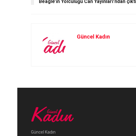
Beagle’ın Yolculuğu Can Yayınları’ndan çıkt
Güncel Kadın
Güncel Kadın