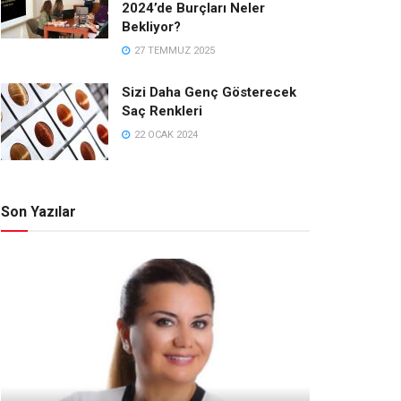
2024’de Burçları Neler
Bekliyor?
27 TEMMUZ 2025
Sizi Daha Genç Gösterecek
Saç Renkleri
22 OCAK 2024
Son Yazılar