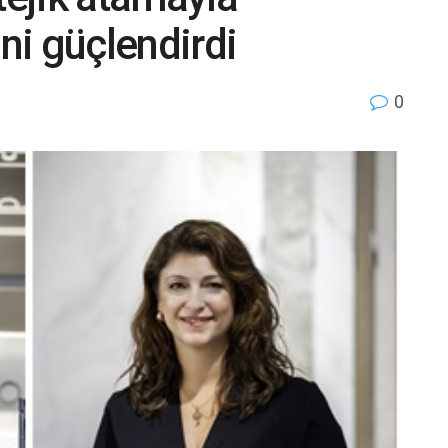
i güçlendirdi
0