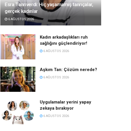
Esra Tanrıverdi: Hiç yaşamamış tanrıçalar,
gerçek kadınlar
6 AĞUSTOS 2026
Kadın arkadaşlıkları ruh
sağlığını güçlendiriyor!
6 AĞUSTOS 2026
Aşkım Tan: Çözüm nerede?
6 AĞUSTOS 2026
Uygulamalar yerini yapay
zekaya bırakıyor
6 AĞUSTOS 2026