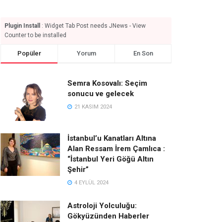
Plugin Install
: Widget Tab Post needs JNews - View
Counter to be installed
Popüler
Yorum
En Son
Semra Kosovalı: Seçim
sonucu ve gelecek
21 KASIM 2024
İstanbul’u Kanatları Altına
Alan Ressam İrem Çamlıca :
“İstanbul Yeri Göğü Altın
Şehir”
4 EYLÜL 2024
Astroloji Yolculuğu:
Gökyüzünden Haberler