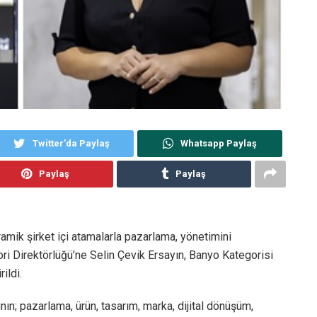
Twitter'da Paylaş
Whatsapp Paylaş
Paylaş
Paylaş
amik şirket içi atamalarla pazarlama, yönetimini
i Direktörlüğü’ne Selin Çevik Ersayın, Banyo Kategorisi
ildi.
ının; pazarlama, ürün, tasarım, marka, dijital dönüşüm,