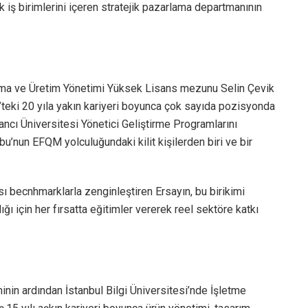
k iş birimlerini içeren stratejik pazarlama departmanının
ma ve Üretim Yönetimi Yüksek Lisans mezunu Selin Çevik
teki 20 yıla yakın kariyeri boyunca çok sayıda pozisyonda
ncı Üniversitesi Yönetici Geliştirme Programlarını
’nun EFQM yolculuğundaki kilit kişilerden biri ve bir
sı becnhmarklarla zenginleştiren Ersayın, bu birikimi
ı için her fırsatta eğitimler vererek reel sektöre katkı
nin ardından İstanbul Bilgi Üniversitesi’nde İşletme