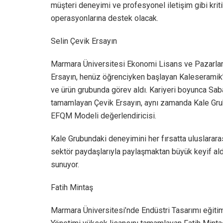
müşteri deneyimi ve profesyonel iletişim gibi kriti
operasyonlarına destek olacak.
Selin Çevik Ersayın
Marmara Üniversitesi Ekonomi Lisans ve Pazarla
Ersayın, henüz öğrenciyken başlayan Kaleseramik’
ve ürün grubunda görev aldı. Kariyeri boyunca Saba
tamamlayan Çevik Ersayın, aynı zamanda Kale Grubu
EFQM Modeli değerlendiricisi.
Kale Grubundaki deneyimini her fırsatta uluslarara
sektör paydaşlarıyla paylaşmaktan büyük keyif aldığ
sunuyor.
Fatih Mintaş
Marmara Üniversitesi’nde Endüstri Tasarımı eğitimi