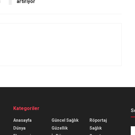
ı
artırıyor
Kategoriler
S
Anasayfa
Güncel Sağlık
Röportaj
Dünya
Güzellik
Sağlık