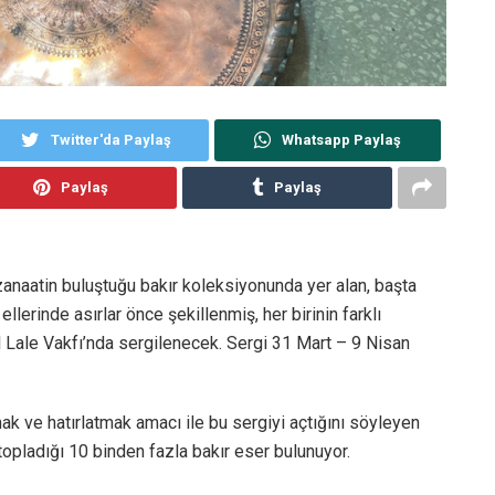
Twitter'da Paylaş
Whatsapp Paylaş
Paylaş
Paylaş
anaatin buluştuğu bakır koleksiyonunda yer alan, başta
llerinde asırlar önce şekillenmiş, her birinin farklı
 Lale Vakfı’nda sergilenecek. Sergi 31 Mart – 9 Nisan
ak ve hatırlatmak amacı ile bu sergiyi açtığını söyleyen
opladığı 10 binden fazla bakır eser bulunuyor.