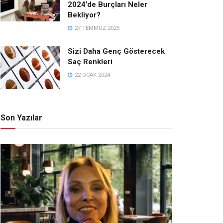
2024’de Burçları Neler
Bekliyor?
27 TEMMUZ 2025
Sizi Daha Genç Gösterecek
Saç Renkleri
22 OCAK 2024
Son Yazılar