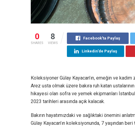
0
8
Facebook'ta Paylaş
SHARES
VIEWS
Linkedin'de Paylaş
Koleksiyoner Gülay Kayacan’ın, emeğin ve kadim z
Arez usta olmak üzere bakıra ruh katan ustalarının e
hikayesi olan sofra ve yemek ekipmanları İstanbul
2023 tarihleri arasında açık kalacak.
Bakırın hayatımızdaki ve sağlıktaki önemini anlatm
Gülay Kayacan’ın koleksiyonunda, 7 yaşından beri t