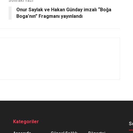
Sonraki Yazı
Onur Saylak ve Hakan Günday imzalı “Boğa
Boga’nın” Fragmanı yayınlandı
Kategoriler
S