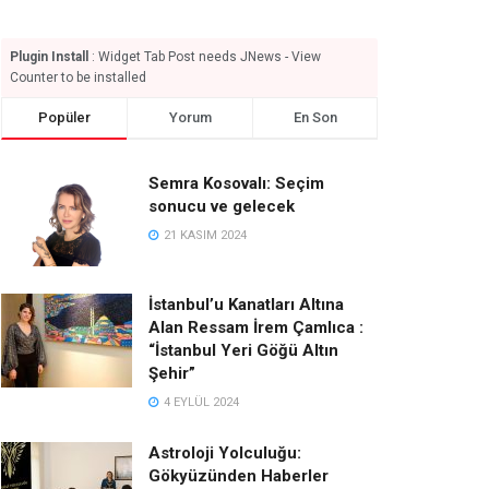
Plugin Install
: Widget Tab Post needs JNews - View
Counter to be installed
Popüler
Yorum
En Son
Semra Kosovalı: Seçim
sonucu ve gelecek
21 KASIM 2024
İstanbul’u Kanatları Altına
Alan Ressam İrem Çamlıca :
“İstanbul Yeri Göğü Altın
Şehir”
4 EYLÜL 2024
Astroloji Yolculuğu:
Gökyüzünden Haberler