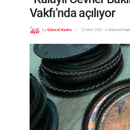
Vakfı’nda açılıyor
by
Güncel Kadın
22 Mart 2023
in
Güncel Hab