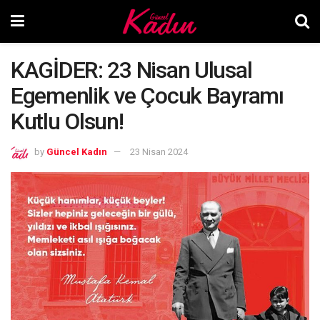
KAGİDER: 23 Nisan Ulusal
Egemenlik ve Çocuk Bayramı
Kutlu Olsun!
by
Güncel Kadın
23 Nisan 2024