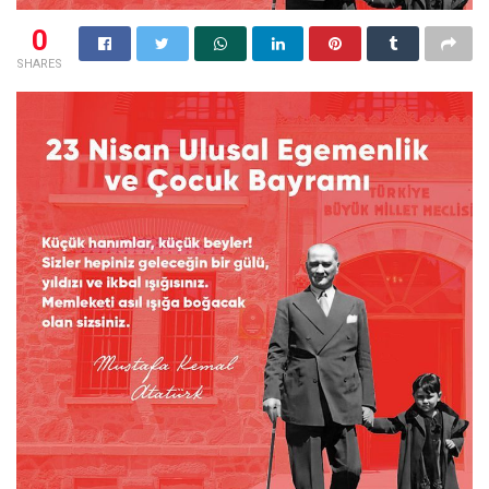
0
SHARES