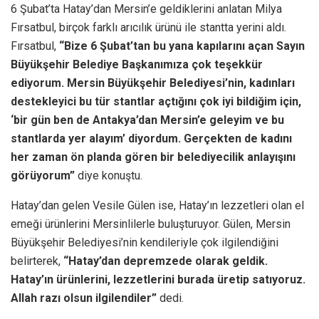
6 Şubat’ta Hatay’dan Mersin’e geldiklerini anlatan Milya
Fırsatbul, birçok farklı arıcılık ürünü ile stantta yerini aldı.
Fırsatbul,
“Bize 6 Şubat’tan bu yana kapılarını açan Sayın
Büyükşehir Belediye Başkanımıza çok teşekkür
ediyorum. Mersin Büyükşehir Belediyesi’nin, kadınları
destekleyici bu tür stantlar açtığını çok iyi bildiğim için,
‘bir gün ben de Antakya’dan Mersin’e geleyim ve bu
stantlarda yer alayım’ diyordum. Gerçekten de kadını
her zaman ön planda gören bir belediyecilik anlayışını
görüyorum”
diye konuştu.
Hatay’dan gelen Vesile Gülen ise, Hatay’ın lezzetleri olan el
emeği ürünlerini Mersinlilerle buluşturuyor. Gülen, Mersin
Büyükşehir Belediyesi’nin kendileriyle çok ilgilendiğini
belirterek,
“Hatay’dan depremzede olarak geldik.
Hatay’ın ürünlerini, lezzetlerini burada üretip satıyoruz.
Allah razı olsun ilgilendiler”
dedi.