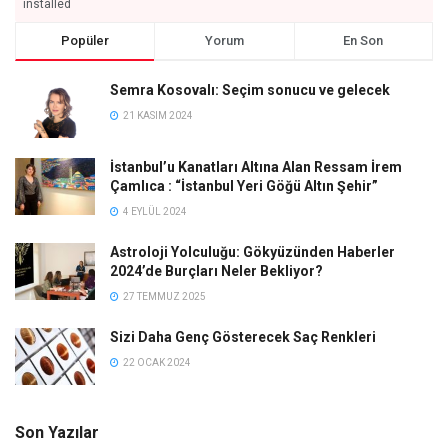
installed
Popüler
Yorum
En Son
Semra Kosovalı: Seçim sonucu ve gelecek
21 KASIM 2024
İstanbul’u Kanatları Altına Alan Ressam İrem
Çamlıca : “İstanbul Yeri Göğü Altın Şehir”
4 EYLÜL 2024
Astroloji Yolculuğu: Gökyüzünden Haberler
2024’de Burçları Neler Bekliyor?
27 TEMMUZ 2025
Sizi Daha Genç Gösterecek Saç Renkleri
22 OCAK 2024
Son Yazılar