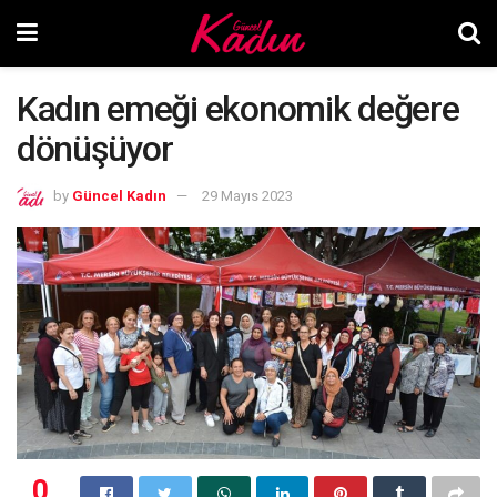
Kadın emeği ekonomik değere
dönüşüyor
by
Güncel Kadın
29 Mayıs 2023
0