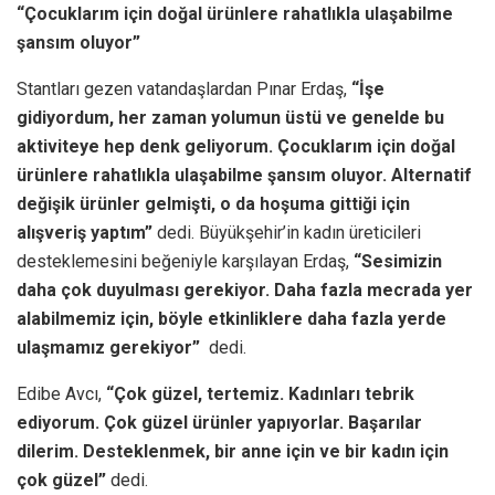
“Çocuklarım için doğal ürünlere rahatlıkla ulaşabilme
şansım oluyor”
Stantları gezen vatandaşlardan Pınar Erdaş,
“İşe
gidiyordum, her zaman yolumun üstü ve genelde bu
aktiviteye hep denk geliyorum. Çocuklarım için doğal
ürünlere rahatlıkla ulaşabilme şansım oluyor. Alternatif
değişik ürünler gelmişti, o da hoşuma gittiği için
alışveriş yaptım”
dedi. Büyükşehir’in kadın üreticileri
desteklemesini beğeniyle karşılayan Erdaş,
“Sesimizin
daha çok duyulması gerekiyor. Daha fazla mecrada yer
alabilmemiz için, böyle etkinliklere daha fazla yerde
ulaşmamız gerekiyor”
dedi.
Edibe Avcı,
“Çok güzel, tertemiz. Kadınları tebrik
ediyorum. Çok güzel ürünler yapıyorlar. Başarılar
dilerim. Desteklenmek, bir anne için ve bir kadın için
çok güzel”
dedi.