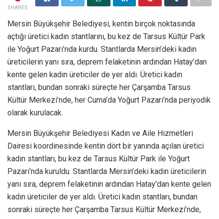
SHARES
Mersin Büyükşehir Belediyesi, kentin birçok noktasında
açtığı üretici kadın stantlarını, bu kez de Tarsus Kültür Park
ile Yoğurt Pazarı’nda kurdu. Stantlarda Mersin’deki kadın
üreticilerin yanı sıra, deprem felaketinin ardından Hatay’dan
kente gelen kadın üreticiler de yer aldı. Üretici kadın
stantları, bundan sonraki süreçte her Çarşamba Tarsus
Kültür Merkezi’nde, her Cuma’da Yoğurt Pazarı’nda periyodik
olarak kurulacak.
Mersin Büyükşehir Belediyesi Kadın ve Aile Hizmetleri
Dairesi koordinesinde kentin dört bir yanında açılan üretici
kadın stantları, bu kez de Tarsus Kültür Park ile Yoğurt
Pazarı’nda kuruldu. Stantlarda Mersin’deki kadın üreticilerin
yanı sıra, deprem felaketinin ardından Hatay’dan kente gelen
kadın üreticiler de yer aldı. Üretici kadın stantları, bundan
sonraki süreçte her Çarşamba Tarsus Kültür Merkezi’nde,