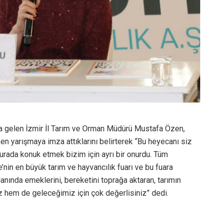
aya gelen İzmir İl Tarım ve Orman Müdürü Mustafa Özen,
n yarışmaya imza attıklarını belirterek “Bu heyecanı siz
burada konuk etmek bizim için ayrı bir onurdu. Tüm
’nin en büyük tarım ve hayvancılık fuarı ve bu fuara
lanında emeklerini, bereketini toprağa aktaran, tarımın
z hem de geleceğimiz için çok değerlisiniz” dedi.