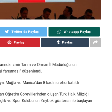
Twitter'da Paylaş
Whatsapp Paylaş
Paylaş
Paylaş
uarında İzmir Tarım ve Orman İl Müdürlüğünün
gi Yarışması” düzenlendi.
ya, Muğla ve Manisa’dan 8 kadın üretici katıldı.
arı Öğretim Görevlilerinden oluşan Türk Halk Müziği
çlik ve Spor Kulübünün Zeybek gösterisi ile başlayan