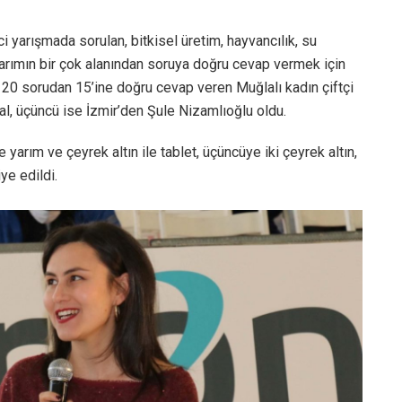
i yarışmada sorulan, bitkisel üretim, hayvancılık, su
i tarımın bir çok alanından soruya doğru cevap vermek için
 20 sorudan 15’ine doğru cevap veren Muğlalı kadın çiftçi
nal, üçüncü ise İzmir’den Şule Nizamlıoğlu oldu.
e yarım ve çeyrek altın ile tablet, üçüncüye iki çeyrek altın,
ye edildi.