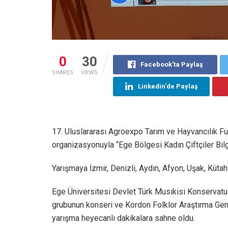
0
30
Facebook'ta Paylaş
SHARES
VIEWS
Linkedin'de Paylaş
17. Uluslararası Agroexpo Tarım ve Hayvancılık F
organizasyonuyla “Ege Bölgesi Kadın Çiftçiler Bil
Yarışmaya İzmir, Denizli, Aydın, Afyon, Uşak, Kütah
Ege Üniversitesi Devlet Türk Musıkisi Konservatu
grubunun konseri ve Kordon Folklor Araştırma Gen
yarışma heyecanlı dakikalara sahne oldu.