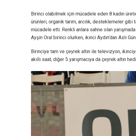
Birinci olabilmek için mücadele eden 8 kadın üretic
ürünleri, organik tarım, arcılık, desteklemeler gib
mücadele etti. Renkli anlara sahne olan yarışmada
Ayşin Oral birinci olurken, ikinci Aydın’dan Aslı Gü
Birinciye tam ve çeyrek altın ile televizyon, ikinciy
akıllı saat, diğer 5 yarışmacıya da çeyrek altın hedi