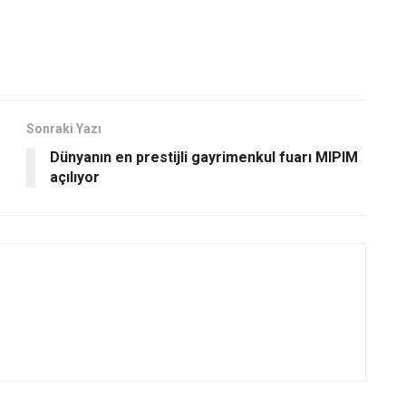
Sonraki Yazı
Dünyanın en prestijli gayrimenkul fuarı MIPIM
açılıyor