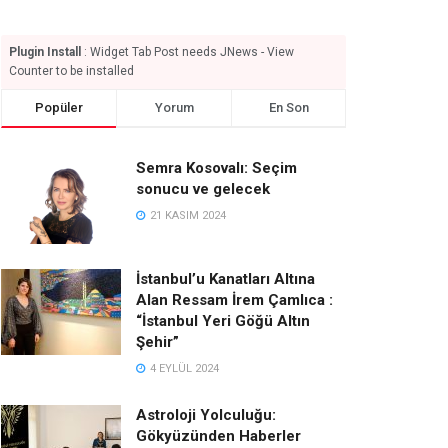
Plugin Install
: Widget Tab Post needs JNews - View
Counter to be installed
Popüler
Yorum
En Son
Semra Kosovalı: Seçim
sonucu ve gelecek
21 KASIM 2024
İstanbul’u Kanatları Altına
Alan Ressam İrem Çamlıca :
“İstanbul Yeri Göğü Altın
Şehir”
4 EYLÜL 2024
Astroloji Yolculuğu:
Gökyüzünden Haberler