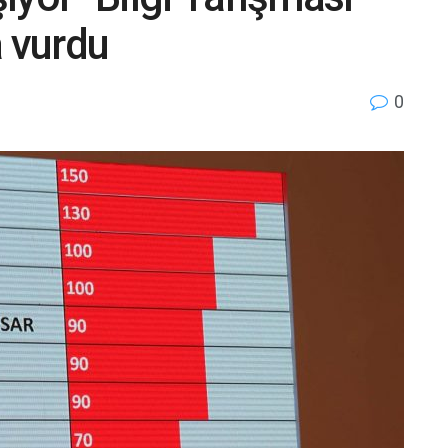
 vurdu
0