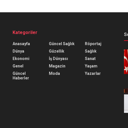
Kategoriler
S
Anasayfa
Güncel Sağlık
Röportaj
Dünya
Güzellik
Sağlık
Ekonomi
İş Dünyası
Sanat
Genel
Magazin
Yaşam
Güncel
Moda
Yazarlar
Haberler