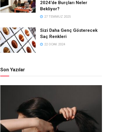
2024’de Burçları Neler
Bekliyor?
27 TEMMUZ 2025
Sizi Daha Genç Gösterecek
Saç Renkleri
22 OCAK 2024
Son Yazılar