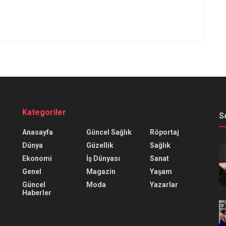
Kategoriler
S
Anasayfa
Güncel Sağlık
Röportaj
Dünya
Güzellik
Sağlık
Ekonomi
İş Dünyası
Sanat
Genel
Magazin
Yaşam
Güncel
Moda
Yazarlar
Haberler