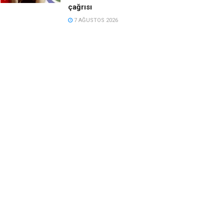
çağrısı
7 AĞUSTOS 2026