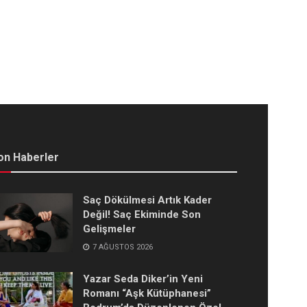
on Haberler
Saç Dökülmesi Artık Kader
Değil! Saç Ekiminde Son
Gelişmeler
7 AĞUSTOS 2026
Yazar Seda Diker’in Yeni
Romanı “Aşk Kütüphanesi”