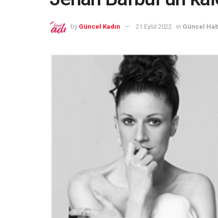
by
Güncel Kadın
21 Eylül 2022
in
Güncel Hab