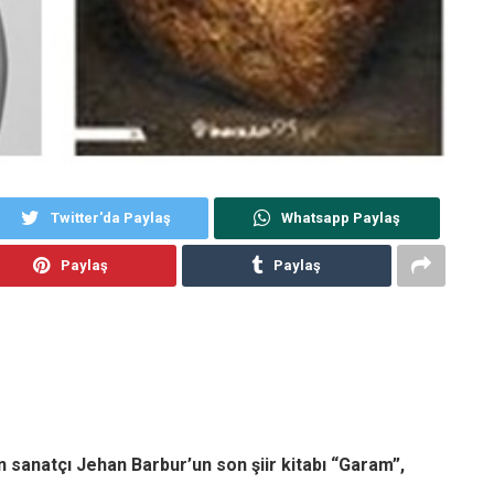
Twitter'da Paylaş
Whatsapp Paylaş
Paylaş
Paylaş
n sanatçı Jehan Barbur’un son şiir kitabı “Garam”,
.