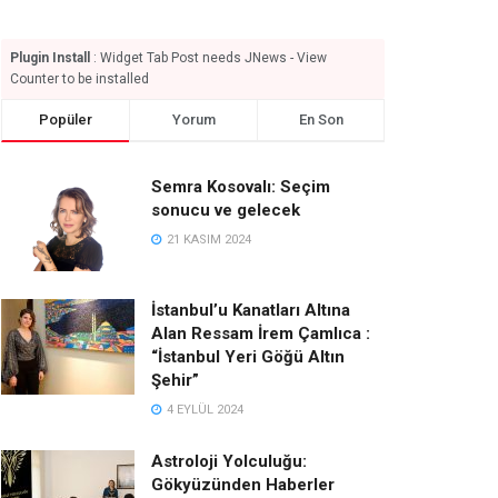
Plugin Install
: Widget Tab Post needs JNews - View
Counter to be installed
Popüler
Yorum
En Son
Semra Kosovalı: Seçim
sonucu ve gelecek
21 KASIM 2024
İstanbul’u Kanatları Altına
Alan Ressam İrem Çamlıca :
“İstanbul Yeri Göğü Altın
Şehir”
4 EYLÜL 2024
Astroloji Yolculuğu:
Gökyüzünden Haberler