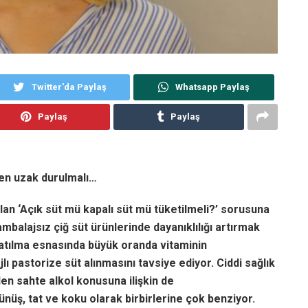
Twitter'da Paylaş
Whatsapp Paylaş
Paylaş
Paylaş
en uzak durulmalı…
an ‘Açık süt mü kapalı süt mü tüketilmeli?’ sorusuna
ambalajsız çiğ süt ürünlerinde dayanıklılığı artırmak
ynatılma esnasında büyük oranda vitaminin
ı pastorize süt alınmasını tavsiye ediyor. Ciddi sağlık
en sahte alkol konusuna ilişkin de
nüş, tat ve koku olarak birbirlerine çok benziyor.