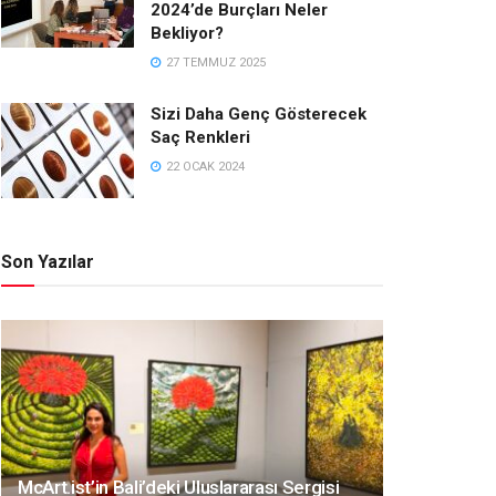
2024’de Burçları Neler
Bekliyor?
27 TEMMUZ 2025
Sizi Daha Genç Gösterecek
Saç Renkleri
22 OCAK 2024
Son Yazılar
McArt.ist’in Bali’deki Uluslararası Sergisi