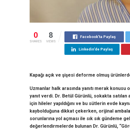
0
8
Facebook'ta Paylaş
SHARES
VIEWS
Linkedin'de Paylaş
Kapağı açık ve şişesi deforme olmuş ürünlerd
Uzmanlar halk arasında yanıtı merak konusu ol
yanıt verdi. Dr. Betül Gürünlü, sokakta satılan 
için hileler yapıldığını ve bu sütlerin evde ka
kaybolduğuna dikkat çekerken, orijinal ambalajl
sorunlarına yol açması ile sık sık gündeme gel
değerlendirmelerde bulunan Dr. Gürünlü, “Görü