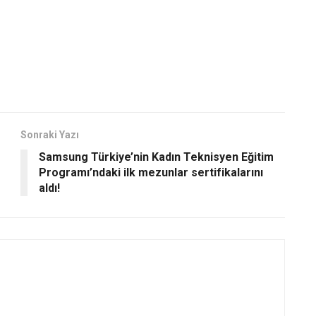
Sonraki Yazı
Samsung Türkiye’nin Kadın Teknisyen Eğitim
Programı’ndaki ilk mezunlar sertifikalarını
aldı!