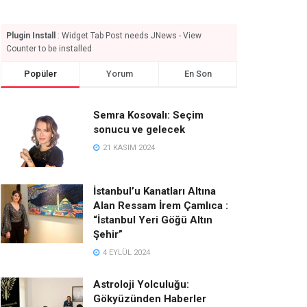
Plugin Install
: Widget Tab Post needs JNews - View
Counter to be installed
Popüler
Yorum
En Son
Semra Kosovalı: Seçim
sonucu ve gelecek
21 KASIM 2024
İstanbul’u Kanatları Altına
Alan Ressam İrem Çamlıca :
“İstanbul Yeri Göğü Altın
Şehir”
4 EYLÜL 2024
Astroloji Yolculuğu:
Gökyüzünden Haberler