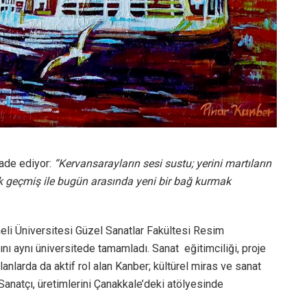
fade ediyor:
“Kervansarayların sesi sustu; yerini martıların
larak geçmiş ile bugün arasında yeni bir bağ kurmak
eli Üniversitesi Güzel Sanatlar Fakültesi Resim
 aynı üniversitede tamamladı. Sanat eğitimciliği, proje
lanlarda da aktif rol alan Kanber; kültürel miras ve sanat
. Sanatçı, üretimlerini Çanakkale’deki atölyesinde