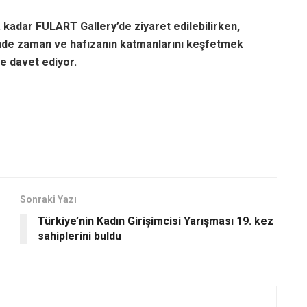
a kadar FULART Gallery’de ziyaret edilebilirken,
inde zaman ve hafızanın katmanlarını keşfetmek
e davet ediyor.
Sonraki Yazı
Türkiye’nin Kadın Girişimcisi Yarışması 19. kez
sahiplerini buldu