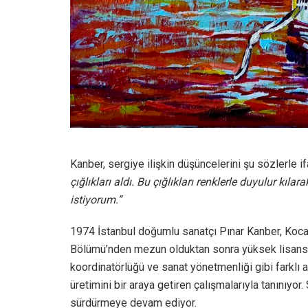
Kanber, sergiye ilişkin düşüncelerini şu sözlerle i
çığlıkları aldı. Bu çığlıkları renklerle duyulur kı
istiyorum.”
1974 İstanbul doğumlu sanatçı Pınar Kanber, Koca
Bölümü’nden mezun olduktan sonra yüksek lisansını
koordinatörlüğü ve sanat yönetmenliği gibi farklı a
üretimini bir araya getiren çalışmalarıyla tanınıyor
sürdürmeye devam ediyor.