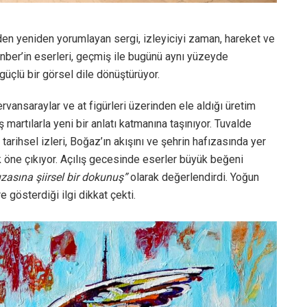
nden yeniden yorumlayan sergi, izleyiciyi zaman, hareket ve
Kanber’in eserleri, geçmiş ile bugünü aynı yüzeyde
 güçlü bir görsel dile dönüştürüyor.
vansaraylar ve at figürleri üzerinden ele aldığı üretim
 martılarla yeni bir anlatı katmanına taşınıyor. Tuvalde
tarihsel izleri, Boğaz’ın akışını ve şehrin hafızasında yer
ak öne çıkıyor. Açılış gecesinde eserler büyük beğeni
ızasına şiirsel bir dokunuş”
olarak değerlendirdi. Yoğun
 gösterdiği ilgi dikkat çekti.