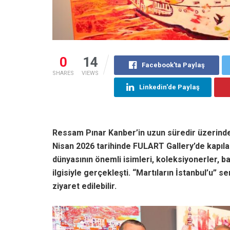
0
14
Facebook'ta Paylaş
SHARES
VIEWS
Linkedin'de Paylaş
Ressam Pınar Kanber’in uzun süredir üzerinde ça
Nisan 2026 tarihinde FULART Gallery’de kapılar
dünyasının önemli isimleri, koleksiyonerler, b
ilgisiyle gerçekleşti. “Martıların İstanbul’u” 
ziyaret edilebilir.