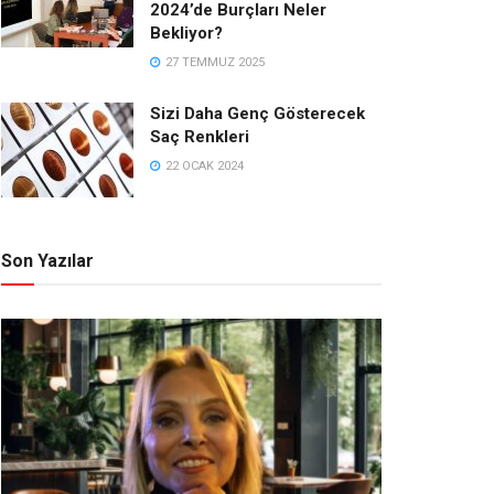
2024’de Burçları Neler
Bekliyor?
27 TEMMUZ 2025
Sizi Daha Genç Gösterecek
Saç Renkleri
22 OCAK 2024
Son Yazılar