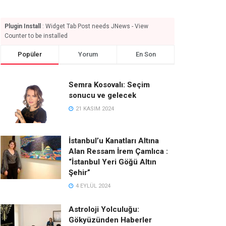
Plugin Install
: Widget Tab Post needs JNews - View
Counter to be installed
Popüler
Yorum
En Son
Semra Kosovalı: Seçim
sonucu ve gelecek
21 KASIM 2024
İstanbul’u Kanatları Altına
Alan Ressam İrem Çamlıca :
“İstanbul Yeri Göğü Altın
Şehir”
4 EYLÜL 2024
Astroloji Yolculuğu:
Gökyüzünden Haberler