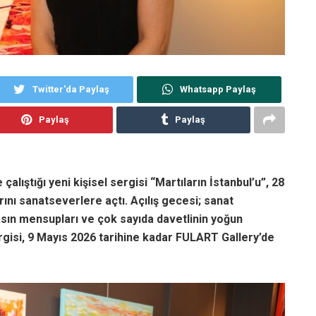
Twitter'da Paylaş
Whatsapp Paylaş
Paylaş
Paylaş
lıştığı yeni kişisel sergisi “Martıların İstanbul’u”, 28
ını sanatseverlere açtı. Açılış gecesi; sanat
asın mensupları ve çok sayıda davetlinin yoğun
sergisi, 9 Mayıs 2026 tarihine kadar FULART Gallery’de