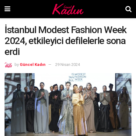
İstanbul Modest Fashion Week
2024, etkileyici defilelerle sona
erdi
by
Güncel Kadın
29 Nisan 2024