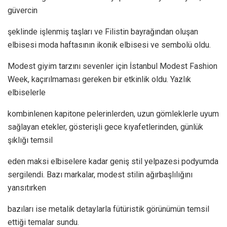
güvercin
şeklinde işlenmiş taşları ve Filistin bayrağından oluşan
elbisesi moda haftasının ikonik elbisesi ve sembolü oldu.
Modest giyim tarzını sevenler için İstanbul Modest Fashion
Week, kaçırılmaması gereken bir etkinlik oldu. Yazlık
elbiselerle
kombinlenen kapitone pelerinlerden, uzun gömleklerle uyum
sağlayan etekler, gösterişli gece kıyafetlerinden, günlük
şıklığı temsil
eden maksi elbiselere kadar geniş stil yelpazesi podyumda
sergilendi. Bazı markalar, modest stilin ağırbaşlılığını
yansıtırken
bazıları ise metalik detaylarla fütüristik görünümün temsil
ettiği temalar sundu.