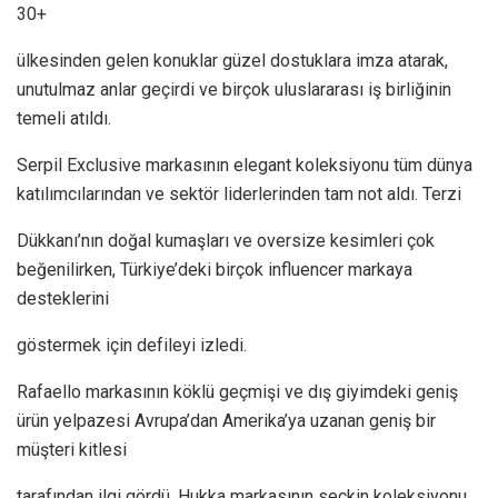
30+
ülkesinden gelen konuklar güzel dostuklara imza atarak,
unutulmaz anlar geçirdi ve birçok uluslararası iş birliğinin
temeli atıldı.
Serpil Exclusive markasının elegant koleksiyonu tüm dünya
katılımcılarından ve sektör liderlerinden tam not aldı. Terzi
Dükkanı’nın doğal kumaşları ve oversize kesimleri çok
beğenilirken, Türkiye’deki birçok influencer markaya
desteklerini
göstermek için defileyi izledi.
Rafaello markasının köklü geçmişi ve dış giyimdeki geniş
ürün yelpazesi Avrupa’dan Amerika’ya uzanan geniş bir
müşteri kitlesi
tarafından ilgi gördü. Hukka markasının seçkin koleksiyonu,