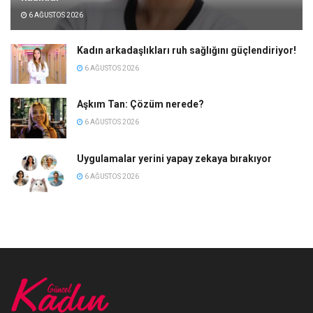
6 AĞUSTOS 2026
Kadın arkadaşlıkları ruh sağlığını güçlendiriyor!
6 AĞUSTOS 2026
Aşkım Tan: Çözüm nerede?
6 AĞUSTOS 2026
Uygulamalar yerini yapay zekaya bırakıyor
6 AĞUSTOS 2026