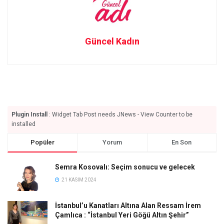
Güncel Kadın
Plugin Install
: Widget Tab Post needs JNews - View Counter to be
installed
Popüler
Yorum
En Son
Semra Kosovalı: Seçim sonucu ve gelecek
21 KASIM 2024
İstanbul’u Kanatları Altına Alan Ressam İrem
Çamlıca : “İstanbul Yeri Göğü Altın Şehir”