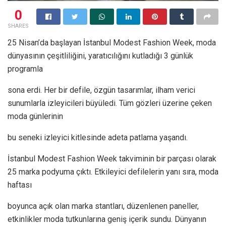
0
SHARES
25 Nisan’da başlayan İstanbul Modest Fashion Week, moda
dünyasının çeşitliliğini, yaratıcılığını kutladığı 3 günlük
programla
sona erdi. Her bir defile, özgün tasarımlar, ilham verici
sunumlarla izleyicileri büyüledi. Tüm gözleri üzerine çeken
moda günlerinin
bu seneki izleyici kitlesinde adeta patlama yaşandı.
İstanbul Modest Fashion Week takviminin bir parçası olarak
25 marka podyuma çıktı. Etkileyici defilelerin yanı sıra, moda
haftası
boyunca açık olan marka stantları, düzenlenen paneller,
etkinlikler moda tutkunlarına geniş içerik sundu. Dünyanın