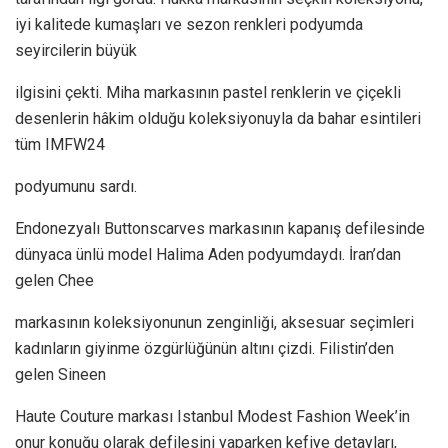
iyi kalitede kumaşları ve sezon renkleri podyumda
seyircilerin büyük
ilgisini çekti. Miha markasının pastel renklerin ve çiçekli
desenlerin hâkim olduğu koleksiyonuyla da bahar esintileri
tüm IMFW24
podyumunu sardı.
Endonezyalı Buttonscarves markasının kapanış defilesinde
dünyaca ünlü model Halima Aden podyumdaydı. İran’dan
gelen Chee
markasının koleksiyonunun zenginliği, aksesuar seçimleri
kadınların giyinme özgürlüğünün altını çizdi. Filistin’den
gelen Sineen
Haute Couture markası Istanbul Modest Fashion Week’in
onur konuğu olarak defilesini yaparken kefiye detayları,