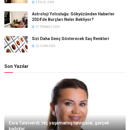
4 EYLÜL 2024
Astroloji Yolculuğu: Gökyüzünden Haberler
2024’de Burçları Neler Bekliyor?
27 TEMMUZ 2025
Sizi Daha Genç Gösterecek Saç Renkleri
22 OCAK 2024
Son Yazılar
Esra Tanrıverdi: Hiç yaşamamış tanrıçalar, gerçek
kadınlar