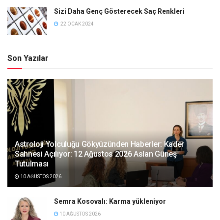
Sizi Daha Genç Gösterecek Saç Renkleri
22 OCAK 2024
Son Yazılar
Astroloji Yolculuğu Gökyüzünden Haberler: Kader
Sahnesi Açılıyor: 12 Ağustos 2026 Aslan Güneş
Tutulması
10 AĞUSTOS 2026
Semra Kosovalı: Karma yükleniyor
10 AĞUSTOS 2026