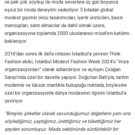
ve pek çok söyleşi ile moda severlere üç gün boyunca
eşsiz bir moda deneyimi vadediyor. 5 kıtadan global
modest giyimin öncü tasarımcıları, içerik üreticileri, basın
mensupları, satın almacılar da dahil olmak üzere,
organizasyona toplamda 2000 uluslararası misafirin katılımı
bekleniyor.
2016’dan sonra ilk defa rotasını İstanbul’a çeviren Think
Fashion ekibi, Istanbul Modest Fashion Week 2024’ü “imza
organizasyonları” olarak adlandırıyor ve açılışını Çırağan
Sarayı’nda özel bir davetle yapıyor. Doğu’nun Batı’yla, tarihin
modernle ve lüksün otantikle buluştuğu noktada, böylesine
özel bir organizasyonla dünya modasının ilgisini İstanbul’a
çeviriyor.
“Bireyler, şirketler olarak savunduğumuz değerlerin yanı sıra
söylediğimiz, yaptığımız, ürettiğimiz ve tükettiğimiz her
şeyden sorumluyuz. Mada sektöründe sürdürlebilir bir