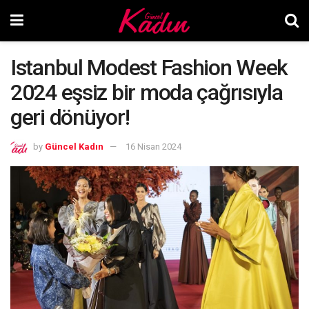
Istanbul Modest Fashion Week
2024 eşsiz bir moda çağrısıyla
geri dönüyor!
by
Güncel Kadın
16 Nisan 2024