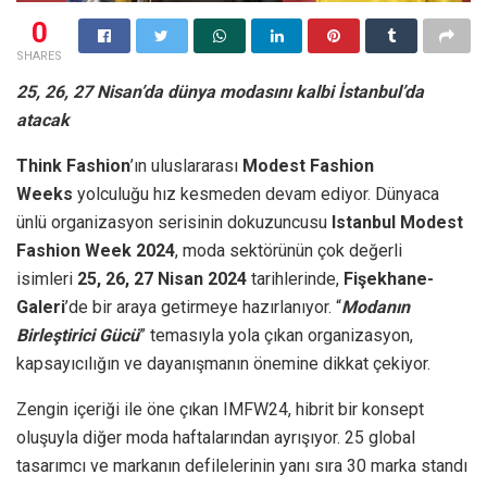
0
SHARES
25, 26, 27 Nisan’da dünya modasını kalbi İstanbul’da
atacak
Think Fashion
’ın uluslararası
Modest Fashion
Weeks
yolculuğu hız kesmeden devam ediyor. Dünyaca
ünlü organizasyon serisinin dokuzuncusu
Istanbul Modest
Fashion Week 2024
, moda sektörünün çok değerli
isimleri
25, 26, 27 Nisan 2024
tarihlerinde,
Fişekhane-
Galeri
’de bir araya getirmeye hazırlanıyor. “
Modanın
Birleştirici Gücü
” temasıyla yola çıkan organizasyon,
kapsayıcılığın ve dayanışmanın önemine dikkat çekiyor.
Zengin içeriği ile öne çıkan IMFW24, hibrit bir konsept
oluşuyla diğer moda haftalarından ayrışıyor. 25 global
tasarımcı ve markanın defilelerinin yanı sıra 30 marka standı