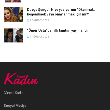
Duygu Şengül: Niye yazıyorum “Okunmak,
beğenilmek veya onaylanmak için mi?”
9 AĞUSTOS 2026
“Ömür Usta”dan ilk tanıtım yayınlandı
9 AĞUSTOS 2026
Güncel Kadın
Sosyal Medya