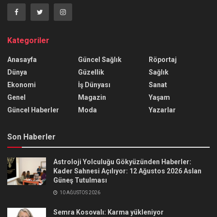
Kategoriler
Anasayfa
Güncel Sağlık
Röportaj
Dünya
Güzellik
Sağlık
Ekonomi
İş Dünyası
Sanat
Genel
Magazin
Yaşam
Güncel Haberler
Moda
Yazarlar
Son Haberler
Astroloji Yolculuğu Gökyüzünden Haberler:
Kader Sahnesi Açılıyor: 12 Ağustos 2026 Aslan
Güneş Tutulması
10 AĞUSTOS 2026
Semra Kosovalı: Karma yükleniyor