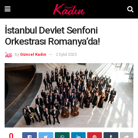
İstanbul Devlet Senfoni
Orkestrası Romanya’da!
by
Güncel Kadın
2 Eylül 2025
0