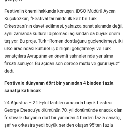
Festivalin önemi hakkında konuşan, İDSO Müdürü Aycan
Küçüközkan, “Festival tarihinde ilk kez bir Türk
Orkestrası’nın davet edilmesi, yalnızca sanat alanında değil,
aynı zamanda kültürel diplomasi açısından da büyük önem
taşıyor. Bu proje, Türk–Romen dostluğunu güçlendirmeyi, iki
ülke arasındaki kültürel iş birliğini geliştirmeyi ve Türk
sanatçılara Avrupa’nın en önemli sahnelerinde yer alma
fırsatı sunuyor. Bu açıdan son derece mutlu ve gururluyuz”
dedi.
Festivale dünyanın dört bir yanından 4 binden fazla
sanatçı katılacak
24 Ağustos – 21 Eylül tarihleri arasında büyük besteci
George Enescu’yu ölümünün 70. yıl dönümünde anacak olan
festivale dünyanın dört bir yanından 4 binden fazla sanatçı,
şef ve orkestra yedi büyük seriden oluşan 95’ten fazla