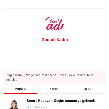
Güncel Kadın
Plugin Install
: Widget Tab Post needs JNews - View Counter to be
installed
Popüler
Yorum
En Son
Semra Kosovalı: Seçim sonucu ve gelecek
21 KASIM 2024