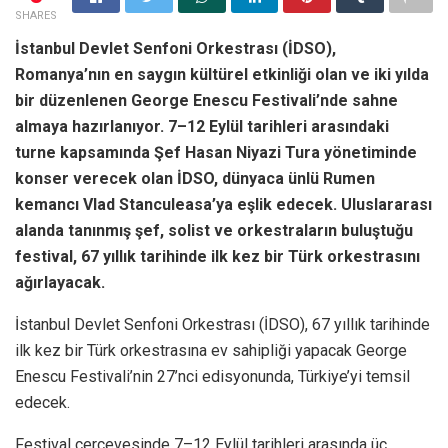
SHARES
İstanbul Devlet Senfoni Orkestrası (İDSO),
Romanya’nın en saygın kültürel etkinliği olan ve iki yılda
bir düzenlenen George Enescu Festivali’nde sahne
almaya hazırlanıyor. 7–12 Eylül tarihleri arasındaki
turne kapsamında Şef Hasan Niyazi Tura yönetiminde
konser verecek olan İDSO, dünyaca ünlü Rumen
kemancı Vlad Stanculeasa’ya eşlik edecek. Uluslararası
alanda tanınmış şef, solist ve orkestraların buluştuğu
festival, 67 yıllık tarihinde ilk kez bir Türk orkestrasını
ağırlayacak.
İstanbul Devlet Senfoni Orkestrası (İDSO), 67 yıllık tarihinde
ilk kez bir Türk orkestrasına ev sahipliği yapacak George
Enescu Festivali’nin 27’nci edisyonunda, Türkiye’yi temsil
edecek.
Festival çerçevesinde 7–12 Eylül tarihleri arasında üç