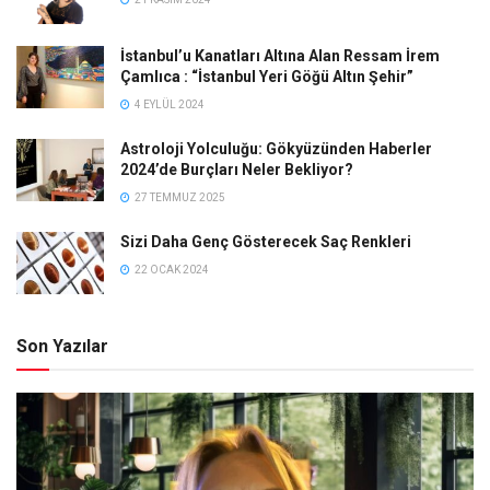
İstanbul’u Kanatları Altına Alan Ressam İrem
Çamlıca : “İstanbul Yeri Göğü Altın Şehir”
4 EYLÜL 2024
Astroloji Yolculuğu: Gökyüzünden Haberler
2024’de Burçları Neler Bekliyor?
27 TEMMUZ 2025
Sizi Daha Genç Gösterecek Saç Renkleri
22 OCAK 2024
Son Yazılar