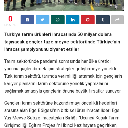
0
SHARES
Türkiye tarım ürünleri ihracatında 50 milyar dolara
taşıyacak gençler taze meyve sektöründe Türkiye’nin
ihracat şampiyonunu ziyaret ettiler
Tarım sektöründe pandemi sonrasında her ülke üretici
yönünü güçlendirmek için stratejiler geliştirmeye yöneldi.
Türk tarım sektörü, tarımda verimliliği artırmak için gençlerin
kariyer planlarını tarım sektörüne yönelik yapmalarını
sağlamak amacıyla gençlerin önüne büyük fırsatlar sunuyor.
Gençleri tarım sektörüne kazandırmayı öncelikli hedefleri
arasına alan Ege Bölgesi’nin bitkisel ürün ihracat lideri Ege
Yaş Meyve Sebze İhracatçıları Birliği, “Üçüncü Kuşak Tarım
Girişimciliği Eğitim Projesi”ni ikinci kez hayata geçirirken,