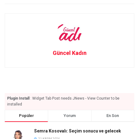
Güncel Kadın
Plugin Install
: Widget Tab Post needs JNews - View Counter to be
installed
Popüler
Yorum
En Son
Semra Kosovalı: Seçim sonucu ve gelecek
21 KASIM 2024