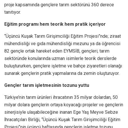
proje kapsamında gençlere tarım sektörünü 360 derece
tanıtıyor.
Eğitim programı hem teorik hem pratik içeriyor
“Üçüncü Kuşak Tarım Girişimciliği Eğitim Projesi”nde; ziraat
mühendisliği ve gıda mühendisliği mezunu ya da öğrencisi
82 gençle ortak hareket eden EYMSİB, gençleri; tarım
sektöründe konularında uzman isimlerle teorik derslerde
buluştururken, gençlere işletme ve bahçe ziyaretleri olanağı
sunarak gençlerin pratik yapmalarına da zemin oluşturuyor.
Gençler tarım işletmesinin tozunu yuttu
Türkiye’nin tarım ürünleri ihracatının 35 milyar dolardan, 50
milyar dolara gençlerin ortaya koyacağı projeler ve gençlerin
sinerjisiyle ulaşabileceğine inanan Ege Yaş Meyve Sebze
İhracatçıları Birliği, “Üçüncü Kuşak Tarım Girişimciliği Eğitim
Projesi”nin üçüncü haftasında gençlerin işletme tozunu