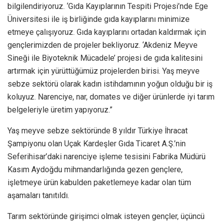
bilgilendiriyoruz. ‘Gıda Kayıplarının Tespiti Projesi’nde Ege
Üniversitesi ile iş birliğinde gıda kayıplarını minimize
etmeye çalışıyoruz. Gıda kayıplarını ortadan kaldırmak için
gençlerimizden de projeler bekliyoruz. ‘Akdeniz Meyve
Sineği ile Biyoteknik Mücadele’ projesi de gıda kalitesini
artırmak için yürüttüğümüz projelerden birisi. Yaş meyve
sebze sektörü olarak kadın istihdamının yoğun olduğu bir iş
koluyuz. Narenciye, nar, domates ve diğer ürünlerde iyi tarım
belgeleriyle üretim yapıyoruz.”
Yaş meyve sebze sektöründe 8 yıldır Türkiye İhracat
Şampiyonu olan Uçak Kardeşler Gıda Ticaret A.Ş.’nin
Seferihisar’daki narenciye işleme tesisini Fabrika Müdürü
Kasım Aydoğdu mihmandarlığında gezen gençlere,
işletmeye ürün kabulden paketlemeye kadar olan tüm
aşamaları tanıtıldı.
Tarım sektöründe girişimci olmak isteyen gençler, üçüncü