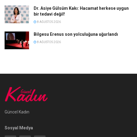
Dr. Asiye Gülsüm Kakı: Hacamat herkese uygun
bir tedavi değil!
8 AĞUSTOS 2026
Bilgesu Erenus son yolculuğuna uğurlandı
8 AĞUSTOS 2026
Güncel Kadın
Sosyal Medya