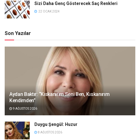
Sizi Daha Genç Gösterecek Saç Renkleri
22 OCAK 2024
Son Yazılar
Aydan Baktır: “Kıskanırım Seni Ben, Kıskanırım
Kendimden”
9 AĞUSTOS 2026
Duygu Şengül: Huzur
8 AĞUSTOS 2026