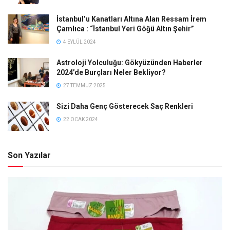
İstanbul’u Kanatları Altına Alan Ressam İrem
Çamlıca : “İstanbul Yeri Göğü Altın Şehir”
4 EYLÜL 2024
Astroloji Yolculuğu: Gökyüzünden Haberler
2024’de Burçları Neler Bekliyor?
27 TEMMUZ 2025
Sizi Daha Genç Gösterecek Saç Renkleri
22 OCAK 2024
Son Yazılar