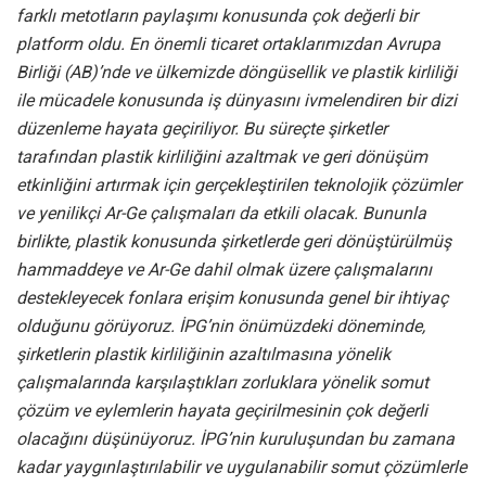
farklı metotların paylaşımı konusunda çok değerli bir
platform oldu. En önemli ticaret ortaklarımızdan Avrupa
Birliği (AB)’nde ve ülkemizde döngüsellik ve plastik kirliliği
ile mücadele konusunda iş dünyasını ivmelendiren bir dizi
düzenleme hayata geçiriliyor. Bu süreçte şirketler
tarafından plastik kirliliğini azaltmak ve geri dönüşüm
etkinliğini artırmak için gerçekleştirilen teknolojik çözümler
ve yenilikçi Ar-Ge çalışmaları da etkili olacak. Bununla
birlikte, plastik konusunda şirketlerde geri dönüştürülmüş
hammaddeye ve Ar-Ge dahil olmak üzere çalışmalarını
destekleyecek fonlara erişim konusunda genel bir ihtiyaç
olduğunu görüyoruz. İPG’nin önümüzdeki döneminde,
şirketlerin plastik kirliliğinin azaltılmasına yönelik
çalışmalarında karşılaştıkları zorluklara yönelik somut
çözüm ve eylemlerin hayata geçirilmesinin çok değerli
olacağını düşünüyoruz. İPG’nin kuruluşundan bu zamana
kadar yaygınlaştırılabilir ve uygulanabilir somut çözümlerle