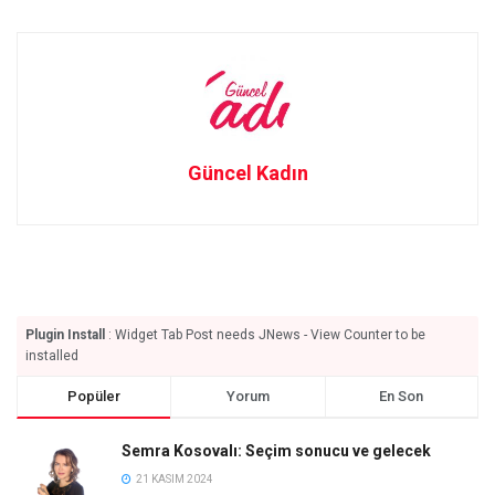
Güncel Kadın
Plugin Install
: Widget Tab Post needs JNews - View Counter to be
installed
Popüler
Yorum
En Son
Semra Kosovalı: Seçim sonucu ve gelecek
21 KASIM 2024