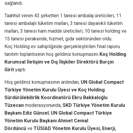
sağlandı.
Taahhüt veren 43 şirketten 1 tanesi ambalaj üreticileri, 11
tanesi ambalajlı tüketim malları, 3 tanesi dayanıklı tüketim
malları, 3 tanesi ham madde üreticileri, 10 tanesi holding ve
15 tanesi perakende, hizmet, gıda sektöründen oldu.
Koç Holding ev sahipliğinde gerçekleştirilen final raporu
tanıtım toplantısının hoş geldiniz konuşmasını
Koç Holding
Kurumsal İletişim ve Dış İlişkiler Direktörü Burçin
Girit
yaptı.
Hoş geldiniz konuşmasının ardından,
UN Global Compact
Türkiye Yönetim Kurulu Üyesi ve Koç Holding
Sürdürülebilirlik Koordinatörü Ebru Bakkaloğlu
Tüzecan
moderasyonunda,
SKD Türkiye Yönetim Kurulu
Başkanı Ediz Günsel
,
UN Global Compact Türkiye
Yönetim Kurulu Başkanı Ahmet Cemal
Dördüncü
ve
TÜSİAD Yönetim Kurulu Üyesi, Enerji,