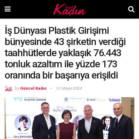
İş Dünyası Plastik Girişimi
bünyesinde 43 şirketin verdiği
taahhütlerde yaklaşık 76.443
tonluk azaltım ile yüzde 173
oranında bir başarıya erişildi
by
Güncel Kadın
31 Mayıs 2024