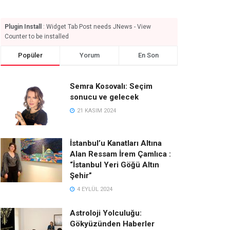
Plugin Install
: Widget Tab Post needs JNews - View
Counter to be installed
Popüler
Yorum
En Son
Semra Kosovalı: Seçim
sonucu ve gelecek
21 KASIM 2024
İstanbul’u Kanatları Altına
Alan Ressam İrem Çamlıca :
“İstanbul Yeri Göğü Altın
Şehir”
4 EYLÜL 2024
Astroloji Yolculuğu:
Gökyüzünden Haberler