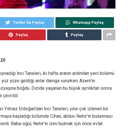
Twitter'da Paylaş
Whatsapp Paylaş
Paylaş
Paylaş
LDİ
nadığı İnci Taneleri, iki hafta aranın ardından yeni bölümü
ez yüz yüze geldiği anlar damga vururken; Azem’in
 gözyaşına boğdu. Dizide yaşanan bu büyük ayrılıktan sonra
 çevrildi.
 Yılmaz Erdoğan’dan İnci Taneleri, yine çok izlenen bir
 oturmaya başladığı bölümde Cihan, ablası Nehir’in bulunması
erdi. Baba-oğul, Nehir’in izini bulmak için önce evlat