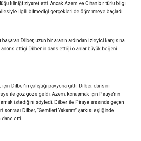
düğü kliniği ziyaret etti. Ancak Azem ve Cihan bir türlü bilgi
ilesiyle ilgili bilmediği gerçekleri de öğrenmeye başladı.
başaran Dilber, uzun bir aranın ardından izleyici karşısına
 anons ettiği Dilber’in dans ettiği o anlar büyük beğeni
için Dilber’in çalıştığı pavyona gitti. Dilber, dansını
iraye ile göz göze geldi. Azem, konuşmak için Piraye’nin
ğırmak istediğini söyledi. Dilber ile Piraye arasında geçen
ri sonrası Dilber, “Gemileri Yakarım” şarkısı eşliğinde
 dans etti.