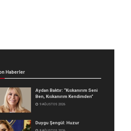
on Haberler
Aydan Baktır: “Kıskanırım Seni
Ben, Kıskanırım Kendimden”
9 AĞUSTOS 2026
Duygu Şengül: Huzur
8 AĞUSTOS 2026