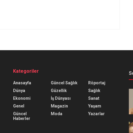
Kategoriler
S
Anasayfa
Güncel Sağlık
Röportaj
Dünya
Güzellik
Sağlık
Ekonomi
İş Dünyası
Sanat
Genel
Magazin
Yaşam
Güncel
Moda
Yazarlar
Haberler