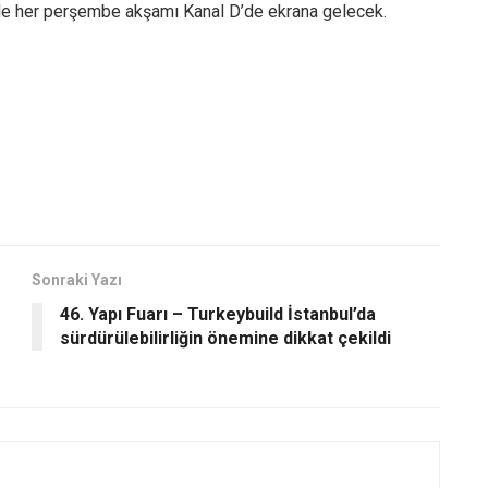
 ile her perşembe akşamı Kanal D’de ekrana gelecek.
Sonraki Yazı
46. Yapı Fuarı – Turkeybuild İstanbul’da
sürdürülebilirliğin önemine dikkat çekildi