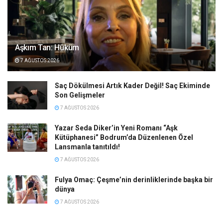
Aşkım Tan: Hüküm
7 AĞUSTOS 2026
Saç Dökülmesi Artık Kader Değil! Saç Ekiminde
Son Gelişmeler
7 AĞUSTOS 2026
Yazar Seda Diker’in Yeni Romanı “Aşk
Kütüphanesi” Bodrum’da Düzenlenen Özel
Lansmanla tanıtıldı!
7 AĞUSTOS 2026
Fulya Omaç: Çeşme’nin derinliklerinde başka bir
dünya
7 AĞUSTOS 2026