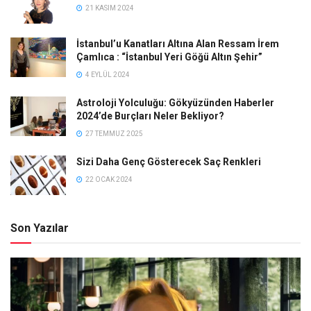
21 KASIM 2024
İstanbul’u Kanatları Altına Alan Ressam İrem
Çamlıca : “İstanbul Yeri Göğü Altın Şehir”
4 EYLÜL 2024
Astroloji Yolculuğu: Gökyüzünden Haberler
2024’de Burçları Neler Bekliyor?
27 TEMMUZ 2025
Sizi Daha Genç Gösterecek Saç Renkleri
22 OCAK 2024
Son Yazılar