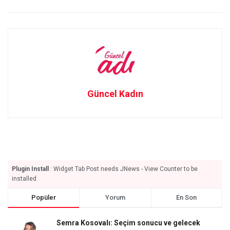
Güncel Kadın
Plugin Install
: Widget Tab Post needs JNews - View Counter to be
installed
Popüler
Yorum
En Son
Semra Kosovalı: Seçim sonucu ve gelecek