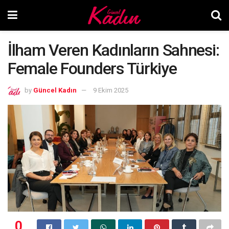
İlham Veren Kadınların Sahnesi:
Female Founders Türkiye
by
Güncel Kadın
9 Ekim 2025
0