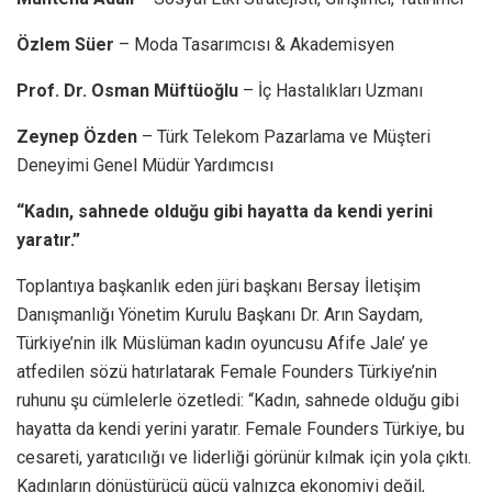
Özlem Süer
– Moda Tasarımcısı & Akademisyen
Prof. Dr. Osman Müftüoğlu
– İç Hastalıkları Uzmanı
Zeynep Özden
– Türk Telekom Pazarlama ve Müşteri
Deneyimi Genel Müdür Yardımcısı
“Kadın, sahnede olduğu gibi hayatta da kendi yerini
yaratır.”
Toplantıya başkanlık eden jüri başkanı Bersay İletişim
Danışmanlığı Yönetim Kurulu Başkanı Dr. Arın Saydam,
Türkiye’nin ilk Müslüman kadın oyuncusu Afife Jale’ ye
atfedilen sözü hatırlatarak Female Founders Türkiye’nin
ruhunu şu cümlelerle özetledi: “Kadın, sahnede olduğu gibi
hayatta da kendi yerini yaratır. Female Founders Türkiye, bu
cesareti, yaratıcılığı ve liderliği görünür kılmak için yola çıktı.
Kadınların dönüştürücü gücü yalnızca ekonomiyi değil,