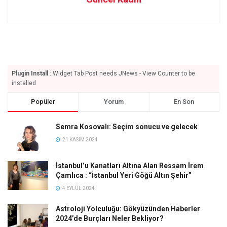
Plugin Install
: Widget Tab Post needs JNews - View Counter to be
installed
Popüler
Yorum
En Son
Semra Kosovalı: Seçim sonucu ve gelecek
21 KASIM 2024
İstanbul’u Kanatları Altına Alan Ressam İrem
Çamlıca : “İstanbul Yeri Göğü Altın Şehir”
4 EYLÜL 2024
Astroloji Yolculuğu: Gökyüzünden Haberler
2024’de Burçları Neler Bekliyor?