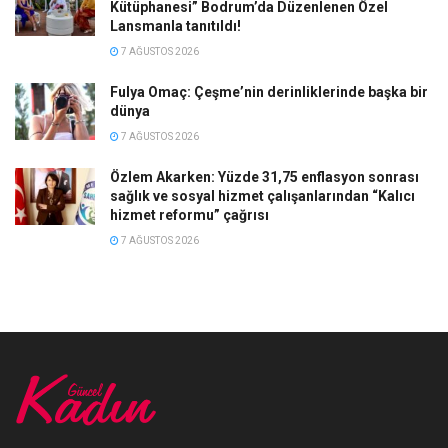
Kütüphanesi” Bodrum’da Düzenlenen Özel
Lansmanla tanıtıldı!
7 AĞUSTOS 2026
Fulya Omaç: Çeşme’nin derinliklerinde başka bir
dünya
7 AĞUSTOS 2026
Özlem Akarken: Yüzde 31,75 enflasyon sonrası
sağlık ve sosyal hizmet çalışanlarından “Kalıcı
hizmet reformu” çağrısı
7 AĞUSTOS 2026