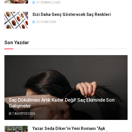
27 TEMMUZ 2025
Sizi Daha Genç Gösterecek Saç Renkleri
22 OCAK 2024
Son Yazılar
Saç Dökülmesi Artık Kader Değil! Saç Ekiminde Son
Gelişmeler
7 AĞUSTOS 2026
Yazar Seda Diker’in Yeni Romanı “Aşk