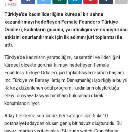
SHARES
Türkiye’de kadın liderliğine küresel bir sahne
kazandırmayı hedefleyen Female Founders Türkiye
Ödülleri, kadınların gücünü, yaratıcılığını ve dönüştürücü
etkisini onurlandırmak için ilk adımını jüri toplantısı ile
attı.
Türkiye’de kadınların yaratıcılığını, cesaretini ve liderliğini
küresel ölçekte görünür kılmayı hedefleyen Female
Founders Türkiye Ödülleri, jüri toplantısıyla resmen başladı.
Inc. Türkiye ve Bersay İletişim Danışmanlığı işbirliğiyle bu yıl
ilk kez düzenlenen ödül programı, kadınların oluşturduğu
etkiyi dünyaya taşıyan bir ilham buluşması olarak
konumlandırılıyor.
Aday belirleme sürecinde, her kategori için 5 ila 10
potansiyel adaydan oluşan geniş bir havuz oluşturuldu. Bu
havuz; startup veritabanları (Startups.watch, Crunchbase,