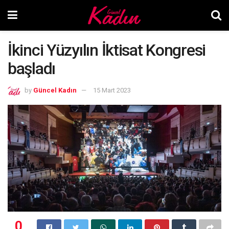
İkinci Yüzyılın İktisat Kongresi
başladı
by
Güncel Kadın
15 Mart 2023
0