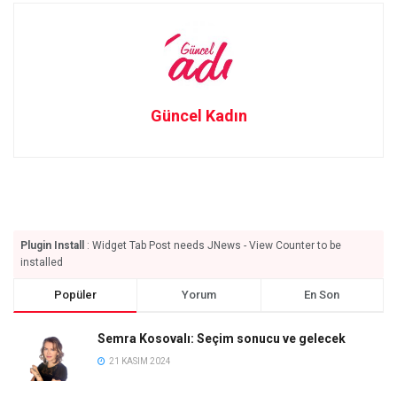
Güncel Kadın
Plugin Install
: Widget Tab Post needs JNews - View Counter to be
installed
Popüler
Yorum
En Son
Semra Kosovalı: Seçim sonucu ve gelecek
21 KASIM 2024