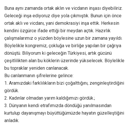
Buna aynı zamanda ortak aklın ve vicdanın inşası diyebiliriz.
Geleceği inşa ediyoruz diye yola çıkmıştık. Bunun için önce
ortak aklı ve vicdanı, yani demokrasiyi inşa ettik. Herkesin
kendini özgürce ifade ettiği bir meydan açtık. Hazırlık
çalışmalarımız o yüzden böylesine uzun bir zamana yayıldı.
Böylelikle kongremiz, çokluğa ve birliğe yapılan bir çağrıya
dönüştü. Biliyorum ki geleceğin Türkiyesi, artık gücünü
çeşitlilikten alan bu köklerin üzerinde yükselecek. Böylelikle
bu topraklar yeniden canlanacak.
Bu canlanmanın şifrelerine gelince:
1. Aramızdaki farklılıkların bizi çoğalttığını, zenginleştirdiğini
gördük.
2. Kadınlar olmadan yarım kaldığımızı gördük.;
3. Dünyanın kendi etrafımızda döndüğü yanılmasından
kurtulup dayanışmayı büyüttüğümüzde hayatın güzelleştiğini
anladık.