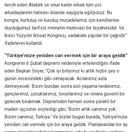
tercih eden Atatürk ve onun kadın erkek tüm yol
arkadaşlarının hatırası önünde saygıyla eğiliyoruz. Bu
kongre, kurtuluş ve kuruluş mücadelemiz için kendilerine
duyduğumuz tarifsiz minnetin mütevazı bir tezahürüdür. Ve
İkinci Yüzyılın İktisat Kongresi, sadakate yapılan bir çağrıdır”
ifadelerini kullandı.
“Türkiye’mize yeniden can vermek için bir araya geldik”
Kongrenin 6 Şubat depremi nedeniyle ertelendiğini ifade
eden Başkan Soyer, “Çok iyi biliyoruz ki artık hiçbir şey o
günün öncesindeki gibi olmayacak. Acılarımız asla
dinmeyecek. Bizim bundan sonra asli yaşama nedenimiz,
gençlerimiz, çocuklarımız, torunlarımız ve onlara güvenli bir
gelecek bırakmak. Depremden hemen sonra yürekli bir
maden işçisinin söylediği gibi; ‘Bizim artık canımız yok.
Bizim canımız, Türkiye.’ Ve bizler bugün burada, Türkiye’mize
yeniden can vermek için bir araya geldik. Planlanandan bir ay