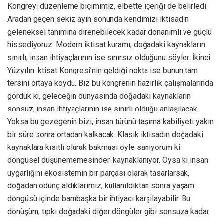
Kongreyi düzenleme biçimimiz, elbette içeriği de belirledi.
Aradan geçen sekiz ayın sonunda kendimizi iktisadın
geleneksel tanımına direnebilecek kadar donanımlı ve güçlü
hissediyoruz. Modern iktisat kuramı, doğadaki kaynakların
sınırlı, insan ihtiyaçlarının ise sınırsız olduğunu söyler. İkinci
Yüzyılın İktisat Kongresi’nin geldiği nokta ise bunun tam
tersini ortaya koydu. Biz bu kongrenin hazırlık çalışmalarında
gördük ki, geleceğin dünyasında doğadaki kaynakların
sonsuz, insan ihtiyaçlarının ise sınırlı olduğu anlaşılacak.
Yoksa bu gezegenin bizi, insan türünü taşıma kabiliyeti yakın
bir süre sonra ortadan kalkacak. Klasik iktisadın doğadaki
kaynaklara kısıtlı olarak bakması öyle sanıyorum ki
döngüsel düşünememesinden kaynaklanıyor. Oysa ki insan
uygarlığını ekosistemin bir parçası olarak tasarlarsak,
doğadan ödünç aldıklarımız, kullanıldıktan sonra yaşam
döngüsü içinde bambaşka bir ihtiyacı karşılayabilir. Bu
dönüşüm, tıpkı doğadaki diğer döngüler gibi sonsuza kadar