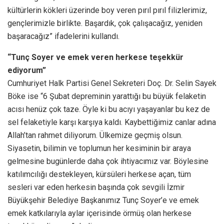
kültürlerin kökleri üzerinde boy veren pırıl pırıl filizlerimiz,
gençlerimizle birlikte. Başardık, çok çalışacağız, yeniden
başaracağız” ifadelerini kullandı.
“Tunç Soyer ve emek veren herkese teşekkür
ediyorum”
Cumhuriyet Halk Partisi Genel Sekreteri Doç. Dr. Selin Sayek
Böke ise “6 Şubat depreminin yarattığı bu büyük felaketin
acısı henüz çok taze. Öyle ki bu acıyı yaşayanlar bu kez de
sel felaketiyle karşı karşıya kaldı. Kaybettiğimiz canlar adına
Allah’tan rahmet diliyorum. Ülkemize geçmiş olsun.
Siyasetin, bilimin ve toplumun her kesiminin bir araya
gelmesine bugünlerde daha çok ihtiyacımız var. Böylesine
katılımcılığı destekleyen, kürsüleri herkese açan, tüm
sesleri var eden herkesin başında çok sevgili İzmir
Büyükşehir Belediye Başkanımız Tunç Soyer’e ve emek
emek katkılarıyla aylar içerisinde örmüş olan herkese