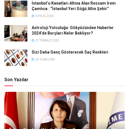
İstanbul’u Kanatları Altına Alan Ressam İrem
Çamlıca : “İstanbul Yeri Göğü Altın Şehir”
4 EYLÜL 2024
Astroloji Yolculuğu: Gökyüzünden Haberler
2024’de Burçları Neler Bekliyor?
27 TEMMUZ 2025
Sizi Daha Genç Gösterecek Saç Renkleri
22 OCAK 2024
Son Yazılar