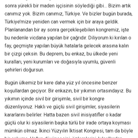
sonra yürekli bir maden işçisinin söylediği gibi… Bizim artık
canımız yok. Bizim canımız, Türkiye. Ve bizler bugün burada,
Türkiye’mize yeniden can vermek için bir araya geldik.
Planlanandan bir ay sonra gerçekleşebilen kongremiz, işte
bu nedenle vicdana yapılan bir çağrıdır. Diliyorum ki kırılan o
fay, geçmişte yapılan büyük hatalarla gelecek arasına kalın
bir çizgi çeksin. Bu deprem, bu enkaz, bu ülkede yeni
kuralları, yeni kurumları ve doğasıyla uyumlu, güvenli
şehirleri doğursun.
Bugün ülkemiz bir kere daha yüz yıl öncesine benzer
koşullardan geçiyor. Bir enkazın, bir yıkımın ortasındayız. Bu
yıkımın içinde sivil bir girişimle, sivil bir kongre
düzenliyoruz. Haklı ve güçlü sivil girişimler, siyasilerin
kararlarını belirler. Hatta bazen sivil inisiyatifler o kadar
güçlü olur ki siyasilerin başka türlü bir irade ortaya koyması
mümkün olmaz. İkinci Yüzyılın İktisat Kongresi, tam da böyle