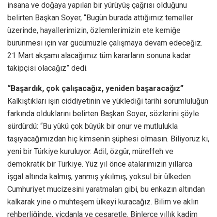
insana ve doğaya yapılan bir yürüyüş çağrısı olduğunu
belirten Başkan Soyer, “Bugün burada attığımız temeller
üzerinde, hayallerimizin, özlemlerimizin ete kemiğe
bürünmesi için var gücümüzle çalışmaya devam edeceğiz.
21 Mart akşamı alacağımız tüm kararların sonuna kadar
takipçisi olacağız” dedi.
“Başardık, çok çalışacağız, yeniden başaracağız”
Kalkıştıkları işin ciddiyetinin ve yüklediği tarihi sorumluluğun
farkında olduklarını belirten Başkan Soyer, sözlerini şöyle
sürdürdü: “Bu yükü çok büyük bir onur ve mutlulukla
taşıyacağımızdan hiç kimsenin şüphesi olmasın. Biliyoruz ki,
yeni bir Türkiye kuruluyor. Adil, özgür, müreffeh ve
demokratik bir Türkiye. Yüz yıl önce atalarımızın yıllarca
işgal altında kalmış, yanmış yıkılmış, yoksul bir ülkeden
Cumhuriyet mucizesini yaratmaları gibi, bu enkazın altından
kalkarak yine o muhteşem ülkeyi kuracağız. Bilim ve aklın
rehberliğinde, vicdanla ve cesaretle. Binlerce yıllık kadim