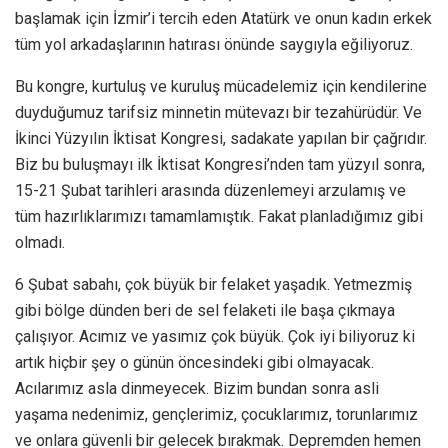
başlamak için İzmir’i tercih eden Atatürk ve onun kadın erkek
tüm yol arkadaşlarının hatırası önünde saygıyla eğiliyoruz.
Bu kongre, kurtuluş ve kuruluş mücadelemiz için kendilerine
duyduğumuz tarifsiz minnetin mütevazı bir tezahürüdür. Ve
İkinci Yüzyılın İktisat Kongresi, sadakate yapılan bir çağrıdır.
Biz bu buluşmayı ilk İktisat Kongresi’nden tam yüzyıl sonra,
15-21 Şubat tarihleri arasında düzenlemeyi arzulamış ve
tüm hazırlıklarımızı tamamlamıştık. Fakat planladığımız gibi
olmadı.
6 Şubat sabahı, çok büyük bir felaket yaşadık. Yetmezmiş
gibi bölge dünden beri de sel felaketi ile başa çıkmaya
çalışıyor. Acımız ve yasımız çok büyük. Çok iyi biliyoruz ki
artık hiçbir şey o günün öncesindeki gibi olmayacak.
Acılarımız asla dinmeyecek. Bizim bundan sonra asli
yaşama nedenimiz, gençlerimiz, çocuklarımız, torunlarımız
ve onlara güvenli bir gelecek bırakmak. Depremden hemen