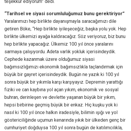
teşekkür ediyorum” dedi.
“Tarihsel ve siyasi sorumluluğumuz bunu gerektiriyor”
Yaralarımızı hep birlikte dayanışmayla saracağımızı dile
getiren Böke, “Hep birlikte iyileşeceğiz, başka yolu yok. Hep
birlikte ülkemizi ayağa kaldıracağız. Söz veriyoruz, biz bunu
hep birlikte yapacağız. Ülkemiz 100 yıl önce yaralarını
sarmaya çalışıyordu. Adeta varlık yokluk içerisindeydik.
Cephede kazanmak üzere olduğumuz siyasi
bağımsızlığımızı ekonomik bağımsızlıkla taçlandırmak için
büyük bir gayret içerisindeydik. Bugün ne yazık ki 100 yıl
sonra büyük bir yıkımla karşı karşıyayız. Depremin yarattığı
fiziki ve can kaybına yol açan yıkım, ekonomik ve sosyal
buhran, derinleşen ve devlette yaşanan büyük bir yıkım,
hepsi birbirine geçmiş büyük bir enkaz. Hiç kuşku yok ki
nasıl ki 100 yıl önce halkın iradesiyle, bilimin ışığı ve yol
göstericiliğinde uçumun kenarında yıkık bir ülkeden genç bir
cumhuriyet doğduysa 100 yıl sonra bugün de katılımcılıkla,