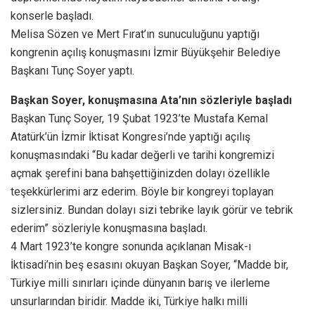
konserle başladı.
Melisa Sözen ve Mert Fırat’ın sunuculuğunu yaptığı
kongrenin açılış konuşmasını İzmir Büyükşehir Belediye
Başkanı Tunç Soyer yaptı.
Başkan Soyer, konuşmasına Ata’nın sözleriyle başladı
Başkan Tunç Soyer, 19 Şubat 1923’te Mustafa Kemal
Atatürk’ün İzmir İktisat Kongresi’nde yaptığı açılış
konuşmasındaki “Bu kadar değerli ve tarihi kongremizi
açmak şerefini bana bahşettiğinizden dolayı özellikle
teşekkürlerimi arz ederim. Böyle bir kongreyi toplayan
sizlersiniz. Bundan dolayı sizi tebrike layık görür ve tebrik
ederim” sözleriyle konuşmasına başladı.
4 Mart 1923’te kongre sonunda açıklanan Misak-ı
İktisadi’nin beş esasını okuyan Başkan Soyer, “Madde bir,
Türkiye milli sınırları içinde dünyanın barış ve ilerleme
unsurlarından biridir. Madde iki, Türkiye halkı milli