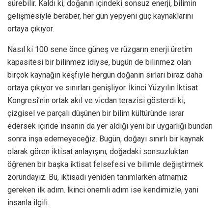
sürebilir. Kaldı ki; doğanın içindeki sonsuz enerji, bilimin
gelişmesiyle beraber, her gün yepyeni güç kaynaklarını
ortaya çıkıyor.
Nasıl ki 100 sene önce güneş ve rüzgarın enerji üretim
kapasitesi bir bilinmez idiyse, bugün de bilinmez olan
birçok kaynağın keşfiyle hergün doğanın sırları biraz daha
ortaya çıkıyor ve sınırları genişliyor. İkinci Yüzyılın İktisat
Kongresi’nin ortak akıl ve vicdan terazisi gösterdi ki,
çizgisel ve parçalı düşünen bir bilim kültüründe ısrar
edersek içinde insanın da yer aldığı yeni bir uygarlığı bundan
sonra inşa edemeyeceğiz. Bugün, doğayı sınırlı bir kaynak
olarak gören iktisat anlayışını, doğadaki sonsuzluktan
öğrenen bir başka iktisat felsefesi ve bilimle değiştirmek
zorundayız. Bu, iktisadı yeniden tanımlarken atmamız
gereken ilk adım. İkinci önemli adım ise kendimizle, yani
insanla ilgili.