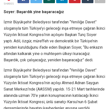
SHARES
Soyer: Başardık yine başaracağız
İzmir Büyükşehir Belediyesi tarafından “Yeniliğe Davet”
sloganıyla tüm Türkiye’yi geleceği inşa etmeye çağıran İkinci
Yüzyılın İktisat Kongresi’nin açılışını Başkan Tunç Soyer
yaptı. Adil, özgür, müreffeh ve demokratik bir Türkiye’nin
yeniden kurulduğunu ifade eden Başkan Soyer, “Bu enkazın
altından kalkarak yine o muhteşem ülkeyi kuracağız.
Başardık, çok çalışacağız, yeniden başaracağız” dedi.
İzmir Büyükşehir Belediyesi tarafından “Yeniliğe Davet”
sloganıyla tüm Türkiye’yi geleceği inşa etmeye çağıran İkinci
Yüzyılın İktisat Kongresi’nin açılışı Ahmed Adnan Saygun
Sanat Merkezi’nde (AASSM) yapıldı. 15-21 Mart tarihlerinde
alanında uzman 70’e yakın konuşmacının katılacağı İkinci
Yüzyılın İktisat Kongresi, ünlü sanatçı Karsu’nun 6 Şubat
depremlerinde hayatını kaybedenler anısına verdiği