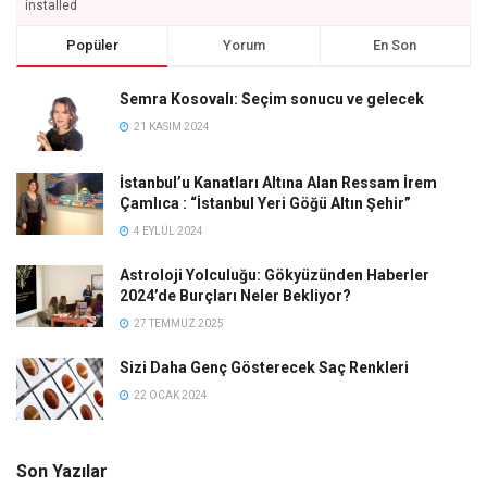
installed
Popüler
Yorum
En Son
Semra Kosovalı: Seçim sonucu ve gelecek
21 KASIM 2024
İstanbul’u Kanatları Altına Alan Ressam İrem
Çamlıca : “İstanbul Yeri Göğü Altın Şehir”
4 EYLÜL 2024
Astroloji Yolculuğu: Gökyüzünden Haberler
2024’de Burçları Neler Bekliyor?
27 TEMMUZ 2025
Sizi Daha Genç Gösterecek Saç Renkleri
22 OCAK 2024
Son Yazılar