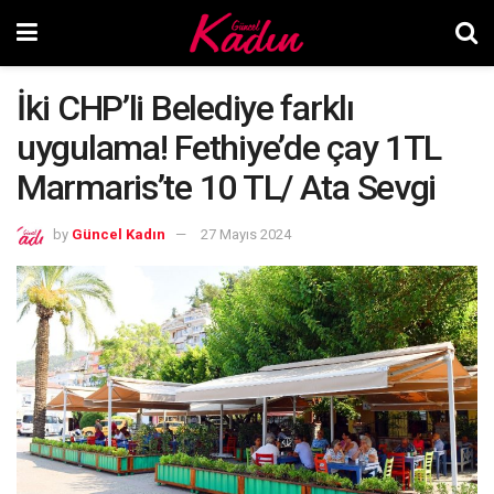
İki CHP’li Belediye farklı
uygulama! Fethiye’de çay 1TL
Marmaris’te 10 TL/ Ata Sevgi
by
Güncel Kadın
27 Mayıs 2024