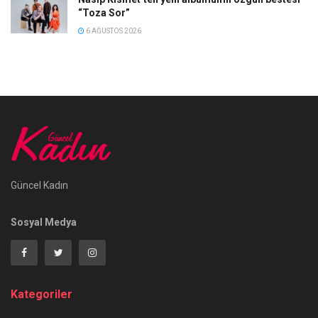
“Toza Sor”
6 AĞUSTOS 2026
Güncel Kadın
Sosyal Medya
Kategoriler