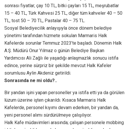
sonrası fiyatlar; çay 10 TL, bitki çayları 15 TL, meşrubatlar
15 – 40 TL, Türk Kahvesi 25 TL, diğer tüm kahveler 40 – 50
TL, tost 50 – 70 TL, Pastalar 40 – 75 TL.
Sosyal Belediyecilik anlayışıyla önce dönem belediye
yönetimi tarafından hizmete sokulan Marmaris Halk
Kafelerde sorunlar Temmuz 2023’te başladı. Dönemin Halk
A.Ş. Müdürü Onur Yılmaz o günün Belediye Başkan
Yardımcısı Ali Zağlı ile yaşadığı anlaşmazlık sonucu istifa
edince, yerine sürpriz bir şekilde mevcut Halk Kafeler
sorumlusu Aylin Akdeniz getirildi.
Sonrasında ne mi oldu?..
Bir yandan işini yapan personeller ya istifa etti ya da görülen
lüzum üzerine işten çıkarıldı. Kısaca Marmaris Halk
Kafelerde, personel kıyımı devam ederken, bir yandan da,
yeni personel alımı sürdürülmeye çalışılıyor.
Halk Kafe müdavimleri arasında; çalışan personele mobbing