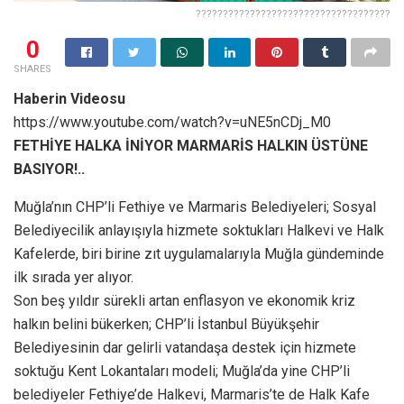
????????????????????????????????????
0
SHARES
Haberin Videosu
https://www.youtube.com/watch?v=uNE5nCDj_M0
FETHİYE HALKA İNİYOR MARMARİS HALKIN ÜSTÜNE
BASIYOR!..
Muğla’nın CHP’li Fethiye ve Marmaris Belediyeleri; Sosyal
Belediyecilik anlayışıyla hizmete soktukları Halkevi ve Halk
Kafelerde, biri birine zıt uygulamalarıyla Muğla gündeminde
ilk sırada yer alıyor.
Son beş yıldır sürekli artan enflasyon ve ekonomik kriz
halkın belini bükerken; CHP’li İstanbul Büyükşehir
Belediyesinin dar gelirli vatandaşa destek için hizmete
soktuğu Kent Lokantaları modeli; Muğla’da yine CHP’li
belediyeler Fethiye’de Halkevi, Marmaris’te de Halk Kafe