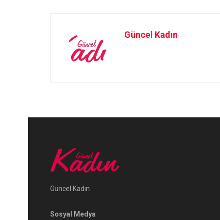
Güncel Kadın
Güncel Kadın
Sosyal Medya