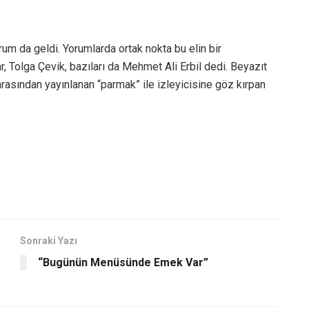
rum da geldi. Yorumlarda ortak nokta bu elin bir
, Tolga Çevik, bazıları da Mehmet Ali Erbil dedi. Beyazıt
rasından yayınlanan “parmak” ile izleyicisine göz kırpan
Sonraki Yazı
“Bugünün Menüsünde Emek Var”