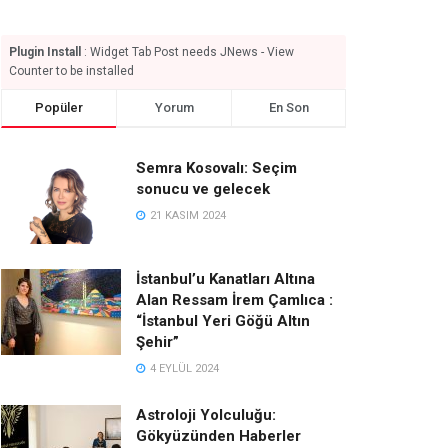
Plugin Install
: Widget Tab Post needs JNews - View
Counter to be installed
Popüler
Yorum
En Son
Semra Kosovalı: Seçim
sonucu ve gelecek
21 KASIM 2024
İstanbul’u Kanatları Altına
Alan Ressam İrem Çamlıca :
“İstanbul Yeri Göğü Altın
Şehir”
4 EYLÜL 2024
Astroloji Yolculuğu:
Gökyüzünden Haberler