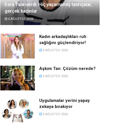
Esra Tanrıverdi: Hiç yaşamamış tanrıçalar,
gerçek kadınlar
6 AĞUSTOS 2026
Kadın arkadaşlıkları ruh
sağlığını güçlendiriyor!
6 AĞUSTOS 2026
Aşkım Tan: Çözüm nerede?
6 AĞUSTOS 2026
Uygulamalar yerini yapay
zekaya bırakıyor
6 AĞUSTOS 2026