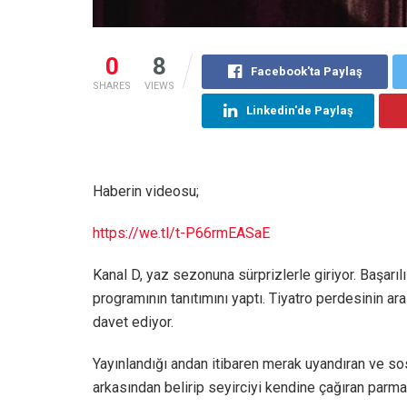
0
8
Facebook'ta Paylaş
SHARES
VIEWS
Linkedin'de Paylaş
Haberin videosu;
https://we.tl/t-P66rmEASaE
Kanal D, yaz sezonuna sürprizlerle giriyor. Başarıl
programının tanıtımını yaptı. Tiyatro perdesinin ara
davet ediyor.
Yayınlandığı andan itibaren merak uyandıran ve s
arkasından belirip seyirciyi kendine çağıran parma