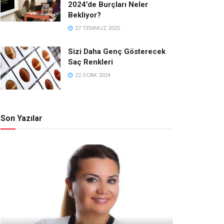
2024’de Burçları Neler
Bekliyor?
27 TEMMUZ 2025
Sizi Daha Genç Gösterecek
Saç Renkleri
22 OCAK 2024
Son Yazılar