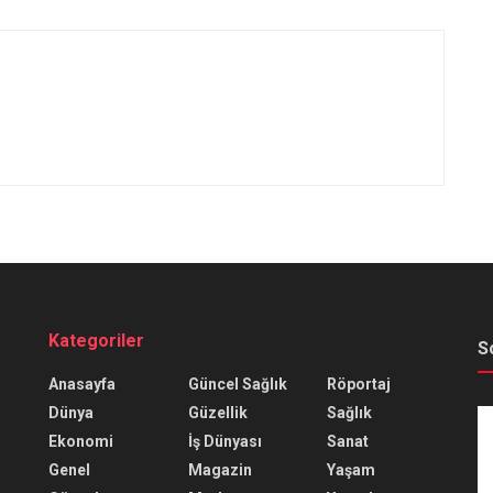
Kategoriler
S
Anasayfa
Güncel Sağlık
Röportaj
Dünya
Güzellik
Sağlık
Ekonomi
İş Dünyası
Sanat
Genel
Magazin
Yaşam