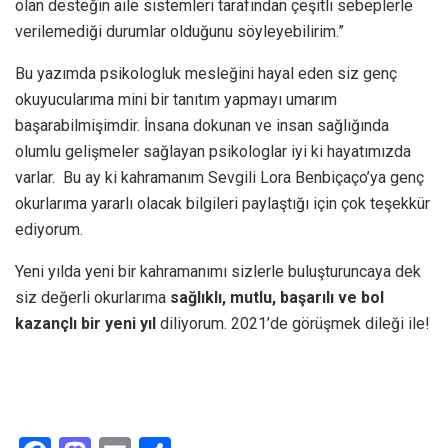
olan desteğin aile sistemleri tarafından çeşitli sebeplerle
verilemediği durumlar olduğunu söyleyebilirim.”
Bu yazımda psikologluk mesleğini hayal eden siz genç
okuyucularıma mini bir tanıtım yapmayı umarım
başarabilmişimdir. İnsana dokunan ve insan sağlığında
olumlu gelişmeler sağlayan psikologlar iyi ki hayatımızda
varlar. Bu ay ki kahramanım Sevgili Lora Benbiçaço’ya genç
okurlarıma yararlı olacak bilgileri paylaştığı için çok teşekkür
ediyorum.
Yeni yılda yeni bir kahramanımı sizlerle buluşturuncaya dek
siz değerli okurlarıma
sağlıklı, mutlu, başarılı ve bol
kazançlı bir yeni yıl
diliyorum. 2021’de görüşmek dileği ile!