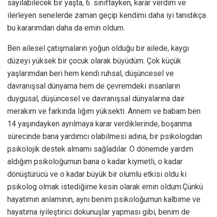
sayılabilecek bir yaşta, 6. sınıftayken, karar verdim ve
ilerleyen senelerde zaman geçip kendimi daha iyi tanıdıkça
bu kararımdan daha da emin oldum.
Ben ailesel çatışmaların yoğun olduğu bir ailede, kaygı
düzeyi yüksek bir çocuk olarak büyüdüm. Çok küçük
yaşlarımdan beri hem kendi ruhsal, düşüncesel ve
davranışsal dünyama hem de çevremdeki insanların
duygusal, düşüncesel ve davranışsal dünyalarına dair
merakım ve farkında lığım yüksekti. Annem ve babam ben
14 yaşındayken ayrılmaya karar verdiklerinde, boşanma
sürecinde bana yardımcı olabilmesi adına, bir psikologdan
psikolojik destek almamı sağladılar. O dönemde yardım
aldığım psikoloğumun bana o kadar kıymetli, o kadar
dönüştürücü ve o kadar büyük bir olumlu etkisi oldu ki
psikolog olmak istediğime kesin olarak emin oldum.Çünkü
hayatımın anlamının, aynı benim psikoloğumun kalbime ve
hayatıma iyileştirici dokunuşlar yapması gibi, benim de