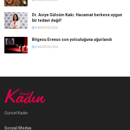
Dr. Asiye Gülsüm Kakı: Hacamat herkese uygun
bir tedavi değil!
8 AĞUSTOS 2026
Bilgesu Erenus son yolculuğuna uğurlandı
8 AĞUSTOS 2026
Güncel Kadın
Sosyal Medya