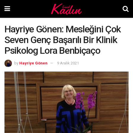
Hayriye Gönen: Mesleğini Çok
Seven Genç Başarılı Bir Klinik
Psikolog Lora Benbiçaço
by
Hayriye Gönen
9 Aralık 2021