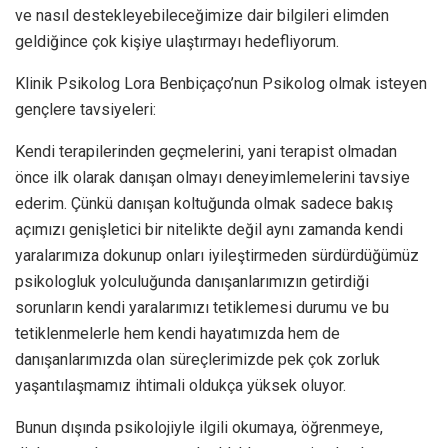
ve nasıl destekleyebileceğimize dair bilgileri elimden
geldiğince çok kişiye ulaştırmayı hedefliyorum.
Klinik Psikolog Lora Benbiçaço’nun Psikolog olmak isteyen
gençlere tavsiyeleri:
Kendi terapilerinden geçmelerini, yani terapist olmadan
önce ilk olarak danışan olmayı deneyimlemelerini tavsiye
ederim. Çünkü danışan koltuğunda olmak sadece bakış
açımızı genişletici bir nitelikte değil aynı zamanda kendi
yaralarımıza dokunup onları iyileştirmeden sürdürdüğümüz
psikologluk yolculuğunda danışanlarımızın getirdiği
sorunların kendi yaralarımızı tetiklemesi durumu ve bu
tetiklenmelerle hem kendi hayatımızda hem de
danışanlarımızda olan süreçlerimizde pek çok zorluk
yaşantılaşmamız ihtimali oldukça yüksek oluyor.
Bunun dışında psikolojiyle ilgili okumaya, öğrenmeye,