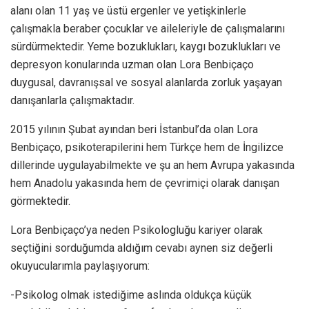
alanı olan 11 yaş ve üstü ergenler ve yetişkinlerle
çalışmakla beraber çocuklar ve aileleriyle de çalışmalarını
sürdürmektedir. Yeme bozuklukları, kaygı bozuklukları ve
depresyon konularında uzman olan Lora Benbiçaço
duygusal, davranışsal ve sosyal alanlarda zorluk yaşayan
danışanlarla çalışmaktadır.
2015 yılının Şubat ayından beri İstanbul’da olan Lora
Benbiçaço, psikoterapilerini hem Türkçe hem de İngilizce
dillerinde uygulayabilmekte ve şu an hem Avrupa yakasında
hem Anadolu yakasında hem de çevrimiçi olarak danışan
görmektedir.
Lora Benbiçaço’ya neden Psikologluğu kariyer olarak
seçtiğini sorduğumda aldığım cevabı aynen siz değerli
okuyucularımla paylaşıyorum:
-Psikolog olmak istediğime aslında oldukça küçük