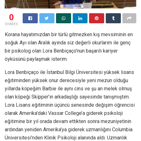
0
SHARES
Korana hayatımızdan bir türlü gitmezken kış mevsiminin en
soğuk Ayı olan Aralık ayında siz değerli okurlarım ile genç
bir psikolog olan Lora Benbiçaço’nun başarılı kariyer
öyküsünü paylaşmak isterim.
Lora Benbiçaço ile İstanbul Bilgi Üniversitesi yüksek lisans
eğitiminden yüksek onur derecesiyle yeni mezun olduğu
yıllarda köpeğim Barbie ile aynı cins ve şu an melek olmuş
olan köpeği Skipper’ın arkadaşlığı sayesinde tanışmıştım.
Lora Lisans eğitiminin üçüncü senesinde değişim öğrencisi
olarak Amerika’daki Vassar College’a giderek psikoloji
eğitimine bir yıl orada devam ettikten sonra mezuniyetinin
ardından yeniden Amerika’ya giderek uzmanlığını Columbia
Üniversitesi’nden Klinik Psikoloji alanında aldı. Uzmanlık