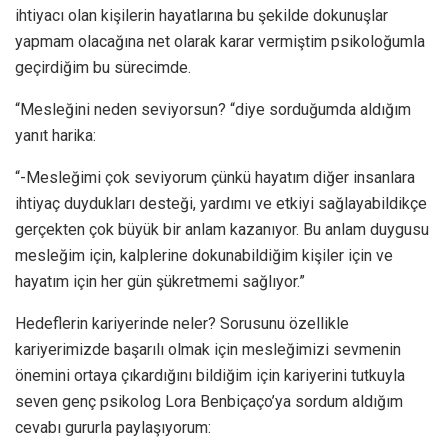
ihtiyacı olan kişilerin hayatlarına bu şekilde dokunuşlar
yapmam olacağına net olarak karar vermiştim psikoloğumla
geçirdiğim bu sürecimde.
“Mesleğini neden seviyorsun? “diye sorduğumda aldığım
yanıt harika:
“-Mesleğimi çok seviyorum çünkü hayatım diğer insanlara
ihtiyaç duydukları desteği, yardımı ve etkiyi sağlayabildikçe
gerçekten çok büyük bir anlam kazanıyor. Bu anlam duygusu
mesleğim için, kalplerine dokunabildiğim kişiler için ve
hayatım için her gün şükretmemi sağlıyor.”
Hedeflerin kariyerinde neler? Sorusunu özellikle
kariyerimizde başarılı olmak için mesleğimizi sevmenin
önemini ortaya çıkardığını bildiğim için kariyerini tutkuyla
seven genç psikolog Lora Benbiçaço’ya sordum aldığım
cevabı gururla paylaşıyorum: