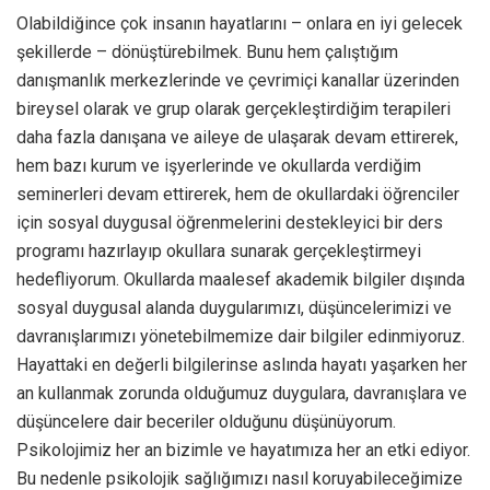
Olabildiğince çok insanın hayatlarını – onlara en iyi gelecek
şekillerde – dönüştürebilmek. Bunu hem çalıştığım
danışmanlık merkezlerinde ve çevrimiçi kanallar üzerinden
bireysel olarak ve grup olarak gerçekleştirdiğim terapileri
daha fazla danışana ve aileye de ulaşarak devam ettirerek,
hem bazı kurum ve işyerlerinde ve okullarda verdiğim
seminerleri devam ettirerek, hem de okullardaki öğrenciler
için sosyal duygusal öğrenmelerini destekleyici bir ders
programı hazırlayıp okullara sunarak gerçekleştirmeyi
hedefliyorum. Okullarda maalesef akademik bilgiler dışında
sosyal duygusal alanda duygularımızı, düşüncelerimizi ve
davranışlarımızı yönetebilmemize dair bilgiler edinmiyoruz.
Hayattaki en değerli bilgilerinse aslında hayatı yaşarken her
an kullanmak zorunda olduğumuz duygulara, davranışlara ve
düşüncelere dair beceriler olduğunu düşünüyorum.
Psikolojimiz her an bizimle ve hayatımıza her an etki ediyor.
Bu nedenle psikolojik sağlığımızı nasıl koruyabileceğimize