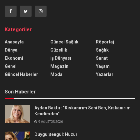
Kategoriler
Anasayfa
Güncel Sağlık
Röportaj
Dünya
Güzellik
Sağlık
Ekonomi
İş Dünyası
Sanat
Genel
Magazin
Yaşam
Güncel Haberler
Moda
Yazarlar
Son Haberler
Aydan Baktır: “Kıskanırım Seni Ben, Kıskanırım
Kendimden”
9 AĞUSTOS 2026
Duygu Şengül: Huzur