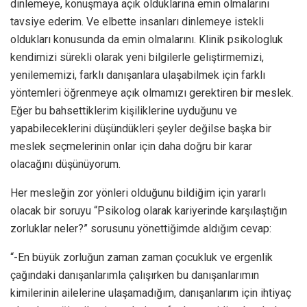
dinlemeye, konuşmaya açık olduklarına emin olmalarını
tavsiye ederim. Ve elbette insanları dinlemeye istekli
oldukları konusunda da emin olmalarını. Klinik psikologluk
kendimizi sürekli olarak yeni bilgilerle geliştirmemizi,
yenilememizi, farklı danışanlara ulaşabilmek için farklı
yöntemleri öğrenmeye açık olmamızı gerektiren bir meslek.
Eğer bu bahsettiklerim kişiliklerine uyduğunu ve
yapabileceklerini düşündükleri şeyler değilse başka bir
meslek seçmelerinin onlar için daha doğru bir karar
olacağını düşünüyorum.
Her mesleğin zor yönleri olduğunu bildiğim için yararlı
olacak bir soruyu “Psikolog olarak kariyerinde karşılaştığın
zorluklar neler?” sorusunu yönettiğimde aldığım cevap:
“-En büyük zorluğun zaman zaman çocukluk ve ergenlik
çağındaki danışanlarımla çalışırken bu danışanlarımın
kimilerinin ailelerine ulaşamadığım, danışanlarım için ihtiyaç