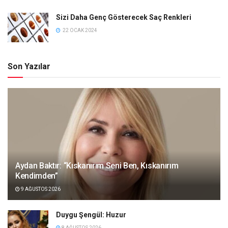
Sizi Daha Genç Gösterecek Saç Renkleri
22 OCAK 2024
Son Yazılar
Aydan Baktır: “Kıskanırım Seni Ben, Kıskanırım
Kendimden”
9 AĞUSTOS 2026
Duygu Şengül: Huzur
8 AĞUSTOS 2026