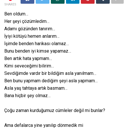
SHARES
Ben oldum…
Her şeyi çözümledim…
Adamı gözünden tanırım…
İyiyi kötüyü hemen anlarım…
İşimde benden harikası olamaz…
Bunu benden iyi kimse yapamaz…
Ben artık hata yapmam…
Kimi seveceğimi bilirim…
Sevdiğimde vardır bir bildiğim asla yanılmam…
Ben bunu yapmam dediğim şeyi asla yapmam…
Asla yaş tahtaya artık basmam…
Bana hiçbir şey olmaz…
Çoğu zaman kurduğumuz cümleler değil mi bunlar?
Ama defalarca yine yanılıp dönmedik mi