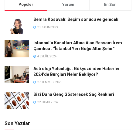
Popüler
Yorum
En Son
Semra Kosovalı: Seçim sonucu ve gelecek
21 KASIM 2024
İstanbul’u Kanatları Altına Alan Ressam İrem
Çamlıca : “İstanbul Yeri Göğü Altın Şehir”
4 EYLÜL 2024
Astroloji Yolculuğu: Gökyüzünden Haberler
2024’de Burçları Neler Bekliyor?
27 TEMMUZ 2025
Sizi Daha Genç Gösterecek Saç Renkleri
22 OCAK 2024
Son Yazılar