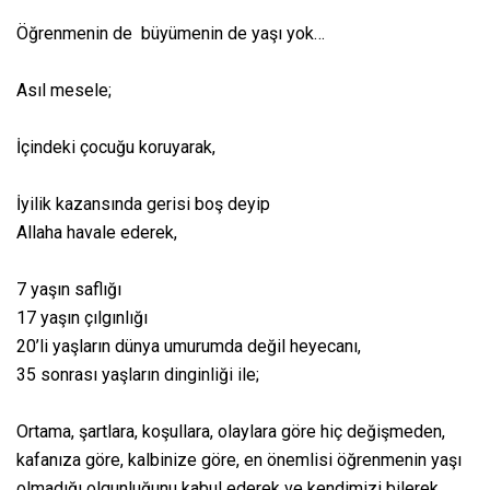
Öğrenmenin de
büyümenin de yaşı yok…
Asıl mesele;
İçindeki çocuğu koruyarak,
İyilik kazansında gerisi boş deyip
Allaha havale ederek,
7 yaşın saflığı
17 yaşın çılgınlığı
20’li yaşların dünya umurumda değil heyecanı,
35 sonrası yaşların dinginliği ile;
Ortama, şartlara, koşullara, olaylara göre hiç değişmeden,
kafanıza göre, kalbinize göre, en önemlisi öğrenmenin yaşı
olmadığı olgunluğunu kabul ederek ve kendimizi bilerek