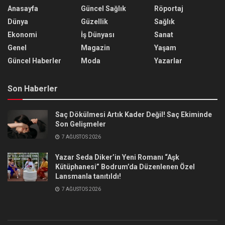
Anasayfa
Güncel Sağlık
Röportaj
Dünya
Güzellik
Sağlık
Ekonomi
İş Dünyası
Sanat
Genel
Magazin
Yaşam
Güncel Haberler
Moda
Yazarlar
Son Haberler
Saç Dökülmesi Artık Kader Değil! Saç Ekiminde
Son Gelişmeler
7 AĞUSTOS 2026
Yazar Seda Diker’in Yeni Romanı “Aşk
Kütüphanesi” Bodrum’da Düzenlenen Özel
Lansmanla tanıtıldı!
7 AĞUSTOS 2026