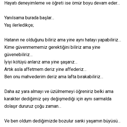
Hayatı deneyimleme ve öğreti ise ömür boyu devam eder…
Yanılsama burada başlar…
Yaş ilerledikçe;
Hatanın ne olduğunu biliriz ama yine aynı hatayı yapabiliriz…
Kime güvenmememiz gerektiğini biliriz ama yine
güvenebiliriz…
İyiyi kötüyü anlarız ama yine şaşarız…
Artık asla affetmem deriz yine affederiz…
Ben onu mahvederim deriz ama lafta bırakabiliriz…
Daha az yara almayı ve üzülmemeyi öğreniriz belki ama
karakter dediğimiz şey değişmediği için aynı sarmalda
dolaşır dururuz çoğu zaman…
Ve ben oldum dediğimizde bozulur sanki yaşamın büyüsü…