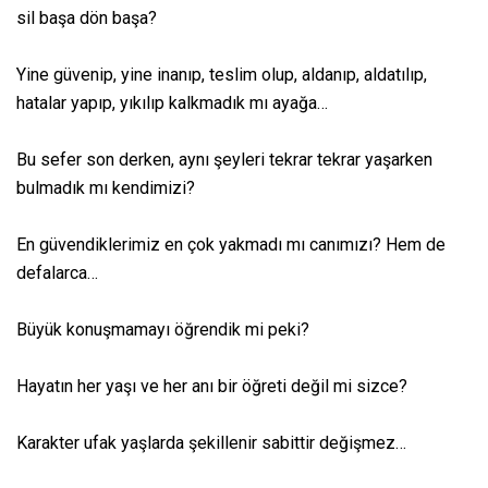
sil başa dön başa?
Yine güvenip, yine inanıp, teslim olup, aldanıp, aldatılıp,
hatalar yapıp, yıkılıp kalkmadık mı ayağa…
Bu sefer son derken, aynı şeyleri tekrar tekrar yaşarken
bulmadık mı kendimizi?
En güvendiklerimiz en çok yakmadı mı canımızı? Hem de
defalarca…
Büyük konuşmamayı öğrendik mi peki?
Hayatın her yaşı ve her anı bir öğreti değil mi sizce?
Karakter ufak yaşlarda şekillenir sabittir değişmez…