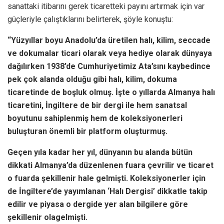
sanattaki itibarını gerek ticaretteki payını artırmak için var
güçleriyle çalıştıklarını belirterek, şöyle konuştu:
“Yüzyıllar boyu Anadolu’da üretilen halı, kilim, seccade
ve dokumalar ticari olarak veya hediye olarak dünyaya
dağılırken 1938’de Cumhuriyetimiz Ata’sını kaybedince
pek çok alanda olduğu gibi halı, kilim, dokuma
ticaretinde de boşluk olmuş. İşte o yıllarda Almanya halı
ticaretini, İngiltere de bir dergi ile hem sanatsal
boyutunu sahiplenmiş hem de koleksiyonerleri
buluşturan önemli bir platform oluşturmuş.
Geçen yıla kadar her yıl, dünyanın bu alanda bütün
dikkati Almanya’da düzenlenen fuara çevrilir ve ticaret
o fuarda şekillenir hale gelmişti. Koleksiyonerler için
de İngiltere’de yayımlanan ‘Halı Dergisi’ dikkatle takip
edilir ve piyasa o dergide yer alan bilgilere göre
şekillenir olagelmişti.