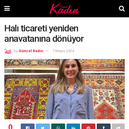
Halı ticareti yeniden
anavatanına dönüyor
by
Güncel Kadın
7 Mayıs 2024
0