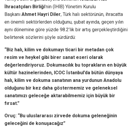
İhracatçıları Birliği
’nin (İHİB) Yönetim Kurulu
Başkanı
Ahmet Hayri Diler
, Türk halı sektörünün, ihracatta
en önemli sektörlerden olduğunu, şubat ayında, geçen yılın
aynı dönemine göre yüzde 98.2’lik bir artış gerçekleştirdiğini
belirterek sözlerini şöyle sürdürdü:
“Biz halı, kilim ve dokumayı ticari bir metadan çok
resim ve heykel gibi birer sanat eseri olarak
değerlendiriyoruz. Dokumacılık bu toprakların en büyük
kültür hazinelerinden, ICOC İstanbul’da bütün dünyaya
halı, kilim ve dokuma sanatının ana yurdunun Anadolu
olduğunu bir kez daha göstermemiz ve geleneksel
sanatımızı geleceğe aktarabilmemiz için büyük bir
fırsat.”
Oruç: “Bu uluslararası zirvede dokuma geleneğinin
geleceğini de konuşacağız”