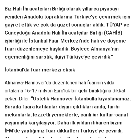
Biz Halı İhracatçıları Birliği olarak yıllarca piyasayı
yeniden Anadolu topraklarına Türkiye’ye çevirmek için
gayret ettik ve çok da güzel sonuçlar aldık. TÜYAP ve
Güneydoğu Anadolu Halı İhracatçılar Birliği (GAHİB)
işbirliği ile İstanbul Fuar Merkezi’nde halı ve döşeme
fuarı düzenlemeye başladık. Böylece Almanya’nın
egemenliğini sarstık, ilgiyi Türkiye’ye çevirdik.”
İstanbul’da fuar merkezi eksik
Almanya-Hannover’da düzenlenen halı fuarının yılda
ortalama 16-17 milyon Euro’luk bir gelir bıraktığına dikkat
çeken Diler,
“Üstelik Hannover İstanbulla kıyaslanamaz.
Burada fuara katılanlar dışarı çıktıkları anda, tarihi
mekanlarla, lezzetli yemeklerle, canlı bir kültür-sanat
yaşamıyla karşılaşıyor. Daha ilk yıldan itibaren bizim
İFM’de yaptığımız fuar dikkatleri Türkiye’ye çevirdi,