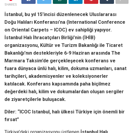
SHARES
İstanbul, bu yıl 15’incisi düzenlenecek Uluslararası
Doğu Halıları Konferansı’na (International Conference
on Oriental Carpets – ICOC) ev sahipliği yapıyor.
İstanbul Halı İhracatçıları Birliği’nin (İHİB)
organizasyonu, Kültür ve Turizm Bakanlığı ile Ticaret
Bakanlığı’nın destekleriyle 6-9 Haziran arasında The
Marmara Taksim’de gerçekleşecek konferans ve
fuara dünyaca ünlü halı, kilim, dokuma uzmanları, sanat
tarihçileri, akademisyenler ve koleksiyonerler
katılacak. Konferans kapsamında paha biçilmez
değerdeki halı, kilim ve dokumalardan oluşan sergiler
de ziyaretçilerle buluşacak.
Diler: “ICOC Istanbul, halı ülkesi Türkiye için önemli bir
fırsat”
Türkiye’deki organizasyonu üstlenen
İstanbul Halı