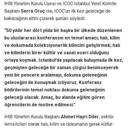
İHİB Yönetim Kurulu Üyesi ve ICOC İstanbul Yerel Komite
Başkanı
Serra Oruç
ise, ICOC’un ilk kez geleceğe de
bakacağının altını çizerek şunları söyledi:
“50 yıldır her dört yılda bir başka bir ülkede düzenlenen
bu uluslararası konferansın en temel amacı; halı, kilim
ve dokumada koleksiyonerlik bilincini geliştirmek; halı
ve kilimlerin birer kültür ve sanat eseri olduğunu
ortaya koymak. İstanbul’da yapılacak buluşmada ilk kez,
geçmişten geleceğe bir zaman çizgisi benimseyerek
yeni bir pencere aralamayı, dokuma geleneğinin
geleceğini de konuşmak istiyoruz.
Konferans
bildirilerinin temel noktası dokuma geleneğinin
geleceği olacak. Amaç, bu alanda eğitim gören
öğrencilerin de motive edilmesi.”
İHİB Yönetim Kurulu Başkanı
Ahmet Hayri Diler
, sektör
temsilcileri olarak halı, kilim ve dokumanın gerek kültür-