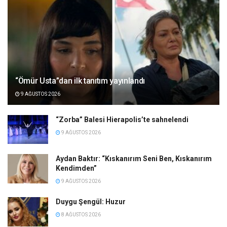
“Ömür Usta”dan ilk tanıtım yayınlandı
9 AĞUSTOS 2026
“Zorba” Balesi Hierapolis’te sahnelendi
9 AĞUSTOS 2026
Aydan Baktır: “Kıskanırım Seni Ben, Kıskanırım
Kendimden”
9 AĞUSTOS 2026
Duygu Şengül: Huzur
8 AĞUSTOS 2026