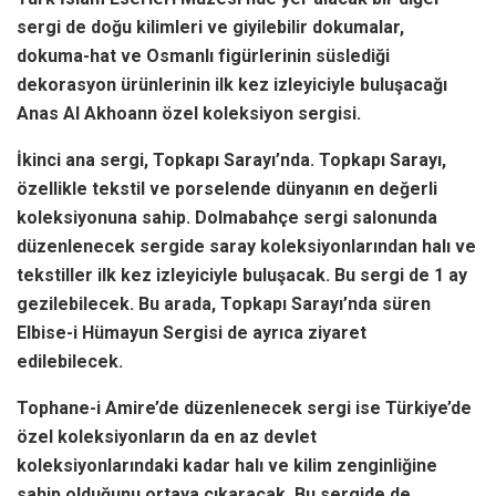
sergi de doğu kilimleri ve giyilebilir dokumalar,
dokuma-hat ve Osmanlı figürlerinin süslediği
dekorasyon ürünlerinin ilk kez izleyiciyle buluşacağı
Anas Al Akhoann özel koleksiyon sergisi.
İkinci ana sergi, Topkapı Sarayı’nda. Topkapı Sarayı,
özellikle tekstil ve porselende dünyanın en değerli
koleksiyonuna sahip. Dolmabahçe sergi salonunda
düzenlenecek sergide saray koleksiyonlarından halı ve
tekstiller ilk kez izleyiciyle buluşacak. Bu sergi de 1 ay
gezilebilecek. Bu arada, Topkapı Sarayı’nda süren
Elbise-i Hümayun Sergisi de ayrıca ziyaret
edilebilecek.
Tophane-i Amire’de düzenlenecek sergi ise Türkiye’de
özel koleksiyonların da en az devlet
koleksiyonlarındaki kadar halı ve kilim zenginliğine
sahip olduğunu ortaya çıkaracak. Bu sergide de