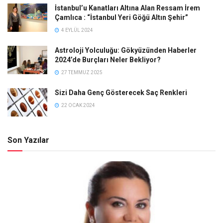
İstanbul’u Kanatları Altına Alan Ressam İrem
Çamlıca : “İstanbul Yeri Göğü Altın Şehir”
4 EYLÜL 2024
Astroloji Yolculuğu: Gökyüzünden Haberler
2024’de Burçları Neler Bekliyor?
27 TEMMUZ 2025
Sizi Daha Genç Gösterecek Saç Renkleri
22 OCAK 2024
Son Yazılar