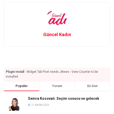
Güncel Kadın
Plugin Install
: Widget Tab Post needs JNews - View Counter to be
installed
Popüler
Yorum
En Son
Semra Kosovalı: Seçim sonucu ve gelecek
21 KASIM 2024