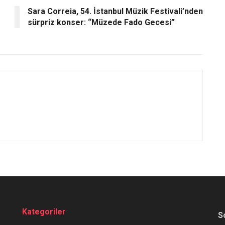
Sara Correia, 54. İstanbul Müzik Festivali’nden
sürpriz konser: “Müzede Fado Gecesi”
Kategoriler
S