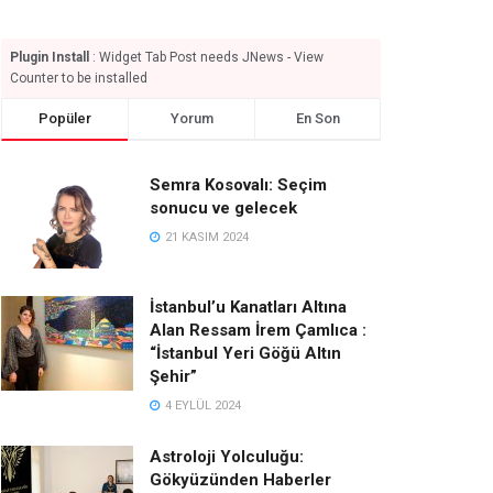
Plugin Install
: Widget Tab Post needs JNews - View
Counter to be installed
Popüler
Yorum
En Son
Semra Kosovalı: Seçim
sonucu ve gelecek
21 KASIM 2024
İstanbul’u Kanatları Altına
Alan Ressam İrem Çamlıca :
“İstanbul Yeri Göğü Altın
Şehir”
4 EYLÜL 2024
Astroloji Yolculuğu:
Gökyüzünden Haberler