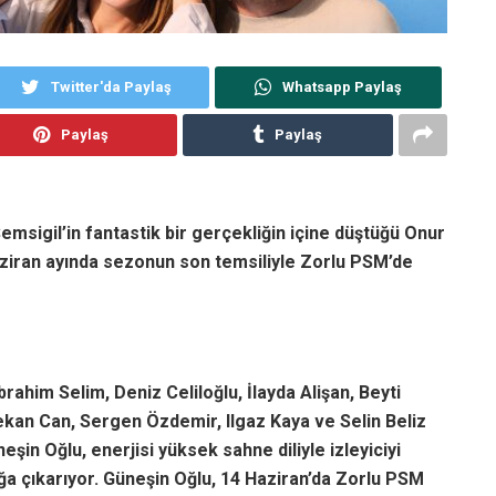
Twitter'da Paylaş
Whatsapp Paylaş
Paylaş
Paylaş
emsigil’in fantastik bir gerçekliğin içine düştüğü Onur
ziran ayında sezonun son temsiliyle Zorlu PSM’de
ahim Selim, Deniz Celiloğlu, İlayda Alişan, Beyti
ekan Can, Sergen Özdemir, Ilgaz Kaya ve Selin Beliz
in Oğlu, enerjisi yüksek sahne diliyle izleyiciyi
ğa çıkarıyor. Güneşin Oğlu, 14 Haziran’da Zorlu PSM