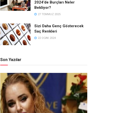
2024’de Burçları Neler
Bekliyor?
27 TEMMUZ 2025
Sizi Daha Genç Gösterecek
Saç Renkleri
22 OCAK 2024
Son Yazılar