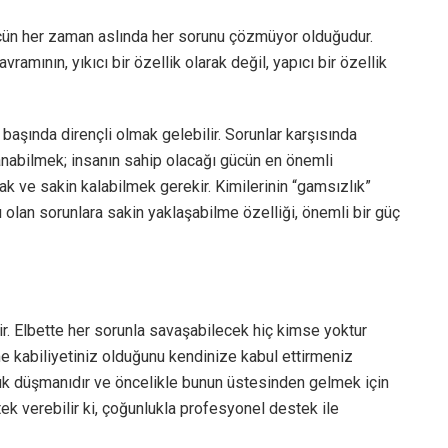
cün her zaman aslında her sorunu çözmüyor olduğudur.
amının, yıkıcı bir özellik olarak değil, yapıcı bir özellik
 başında dirençli olmak gelebilir. Sorunlar karşısında
abilmek; insanın sahip olacağı gücün en önemli
mak ve sakin kalabilmek gerekir. Kimilerinin “gamsızlık”
ı olan sorunlara sakin yaklaşabilme özelliği, önemli bir güç
r. Elbette her sorunla savaşabilecek hiç kimse yoktur
e kabiliyetiniz olduğunu kendinize kabul ettirmeniz
yük düşmanıdır ve öncelikle bunun üstesinden gelmek için
k verebilir ki, çoğunlukla profesyonel destek ile