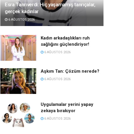
Esra Tanrıverdi: Hiç yaşamamış tanrıçalar,
gerçek kadınlar
6 AĞUSTOS 2026
Kadın arkadaşlıkları ruh
sağlığını güçlendiriyor!
6 AĞUSTOS 2026
Aşkım Tan: Çözüm nerede?
6 AĞUSTOS 2026
Uygulamalar yerini yapay
zekaya bırakıyor
6 AĞUSTOS 2026