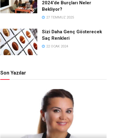
2024’de Burçları Neler
Bekliyor?
27 TEMMUZ 2025
Sizi Daha Genç Gösterecek
Saç Renkleri
22 OCAK 2024
Son Yazılar