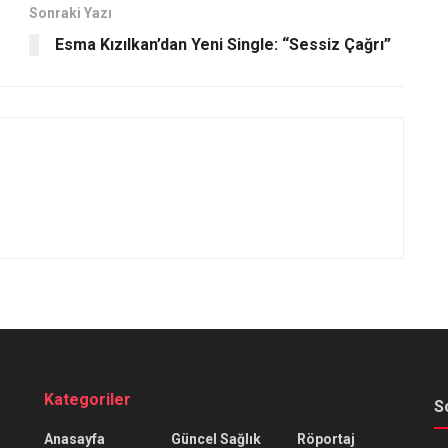
Sonraki Yazı
Esma Kızılkan’dan Yeni Single: “Sessiz Çağrı”
Kategoriler
S
Anasayfa
Güncel Sağlık
Röportaj