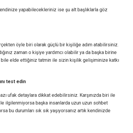
endinize yapabilecekleriniz ise şu alt başlıklarla göz
kten öyle biri olarak güçlü bir kişiliğe adım atabilirsiniz.
adığınız zaman o kişiye yardımcı olabilir ya da başka birine
ile elde ettiğiniz tatmin ile sizin kişilik gelişiminize katkı
nı test edin
 ufak detaylara dikkat edebilirsiniz. Karşınızda biri ile
le ilgilenmiyorsa başka insanlarda uzun uzun sohbet
rsa bu durumları sık sık yaşıyorsanız artık kendinizde