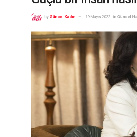
by
Güncel Kadın
19 Mayıs 2022
in
Güncel Ha