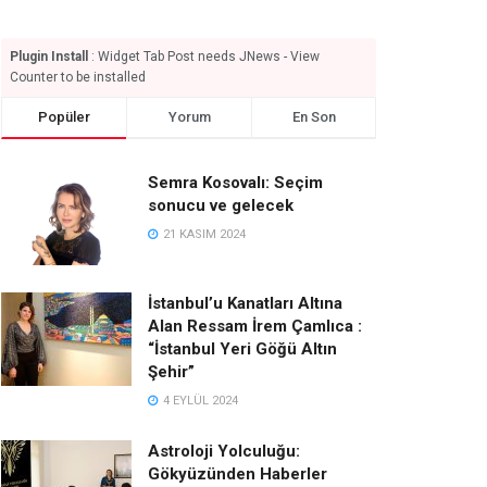
Plugin Install
: Widget Tab Post needs JNews - View
Counter to be installed
Popüler
Yorum
En Son
Semra Kosovalı: Seçim
sonucu ve gelecek
21 KASIM 2024
İstanbul’u Kanatları Altına
Alan Ressam İrem Çamlıca :
“İstanbul Yeri Göğü Altın
Şehir”
4 EYLÜL 2024
Astroloji Yolculuğu:
Gökyüzünden Haberler