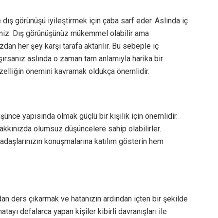
ış görünüşü iyileştirmek için çaba sarf eder. Aslında iç
iniz. Dış görünüşünüz mükemmel olabilir ama
dan her şey karşı tarafa aktarılır. Bu sebeple iç
lışırsanız aslında o zaman tam anlamıyla harika bir
üzelliğin önemini kavramak oldukça önemlidir.
ünce yapısında olmak güçlü bir kişilik için önemlidir.
 hakkınızda olumsuz düşüncelere sahip olabilirler.
kadaşlarınızın konuşmalarına katılım gösterin hem
dan ders çıkarmak ve hatanızın ardından içten bir şekilde
ayı defalarca yapan kişiler kibirli davranışları ile