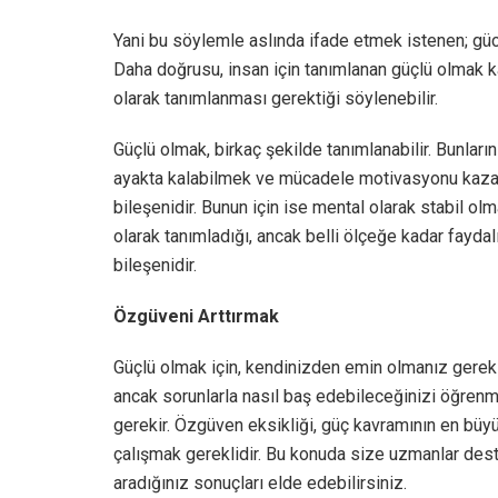
Yani bu söylemle aslında ifade etmek istenen; gü
Daha doğrusu, insan için tanımlanan güçlü olmak kavr
olarak tanımlanması gerektiği söylenebilir.
Güçlü olmak, birkaç şekilde tanımlanabilir. Bunların
ayakta kalabilmek ve mücadele motivasyonu kazan
bileşenidir. Bunun için ise mental olarak stabil ol
olarak tanımladığı, ancak belli ölçeğe kadar faydal
bileşenidir.
Özgüveni Arttırmak
Güçlü olmak için, kendinizden emin olmanız gereki
ancak sorunlarla nasıl baş edebileceğinizi öğrenm
gerekir. Özgüven eksikliği, güç kavramının en bü
çalışmak gereklidir. Bu konuda size uzmanlar deste
aradığınız sonuçları elde edebilirsiniz.