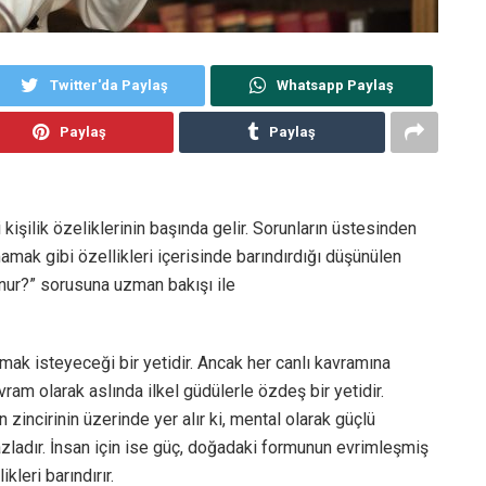
Twitter'da Paylaş
Whatsapp Paylaş
Paylaş
Paylaş
işilik özeliklerinin başında gelir. Sorunların üstesinden
amak gibi özellikleri içerisinde barındırdığı düşünülen
unur?” sorusuna uzman bakışı ile
lmak isteyeceği bir yetidir. Ancak her canlı kavramına
ram olarak aslında ilkel güdülerle özdeş bir yetidir.
 zincirinin üzerinde yer alır ki, mental olarak güçlü
fazladır. İnsan için ise güç, doğadaki formunun evrimleşmiş
kleri barındırır.