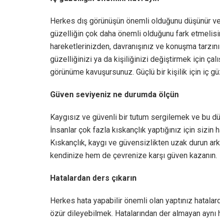
Herkes dış görünüşün önemli olduğunu düşünür ve d
güzelliğin çok daha önemli olduğunu fark etmelis
hareketlerinizden, davranışınız ve konuşma tarzınız
güzelliğinizi ya da kişiliğinizi değiştirmek için ça
görünüme kavuşursunuz. Güçlü bir kişilik için iç g
Güven seviyeniz ne durumda ölçün
Kaygısız ve güvenli bir tutum sergilemek ve bu düş
İnsanlar çok fazla kıskançlık yaptığınız için sizin
Kıskançlık, kaygı ve güvensizlikten uzak durun ar
kendinize hem de çevrenize karşı güven kazanın.
Hatalardan ders çıkarın
Herkes hata yapabilir önemli olan yaptınız hatalar
özür dileyebilmek. Hatalarından der almayan aynı hat