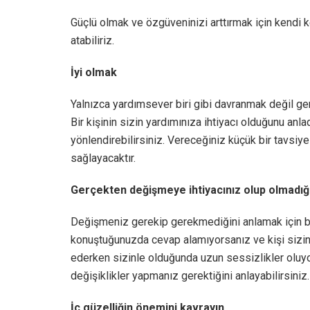
Güçlü olmak ve özgüveninizi arttırmak için kendi k
atabiliriz.
İyi olmak
Yalnızca yardımsever biri gibi davranmak değil gerçe
Bir kişinin sizin yardımınıza ihtiyacı olduğunu anl
yönlendirebilirsiniz. Vereceğiniz küçük bir tavsiye b
sağlayacaktır.
Gerçekten değişmeye ihtiyacınız olup olmadığı
Değişmeniz gerekip gerekmediğini anlamak için bazı
konuştuğunuzda cevap alamıyorsanız ve kişi sizin
ederken sizinle olduğunda uzun sessizlikler oluyo
değişiklikler yapmanız gerektiğini anlayabilirsiniz.
İç güzelliğin önemini kavrayın