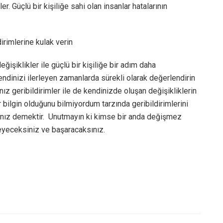
r. Güçlü bir kişiliğe sahi olan insanlar hatalarının
irimlerine kulak verin
ğişiklikler ile güçlü bir kişiliğe bir adım daha
endinizi ilerleyen zamanlarda sürekli olarak değerlendirin
ız geribildirimler ile de kendinizde oluşan değişikliklerin
 bilgin olduğunu bilmiyordum tarzında geribildirimlerini
ınız demektir. Unutmayın ki kimse bir anda değişmez
leyeceksiniz ve başaracaksınız.