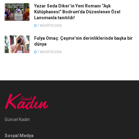
Yazar Seda Diker’in Yeni Romanı “Aşk
Kütüphanesi” Bodrum’da Düzenlenen Özel
Lansmanla tanıtıldı!
7 AĞUSTOS 2026
Fulya Omaç: Çeşme’nin derinliklerinde başka bir
dünya
7 AĞUSTOS 2026
Güncel Kadın
Sosyal Medya