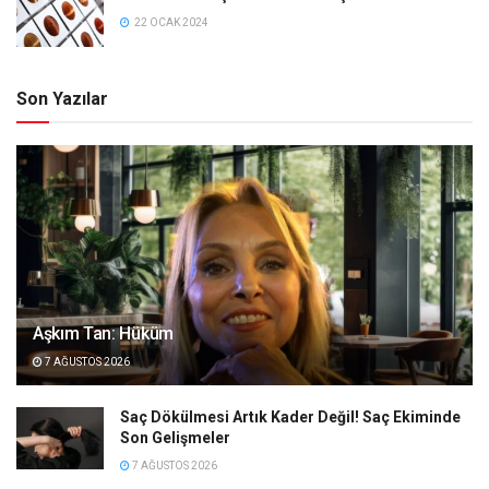
22 OCAK 2024
Son Yazılar
Aşkım Tan: Hüküm
7 AĞUSTOS 2026
Saç Dökülmesi Artık Kader Değil! Saç Ekiminde
Son Gelişmeler
7 AĞUSTOS 2026