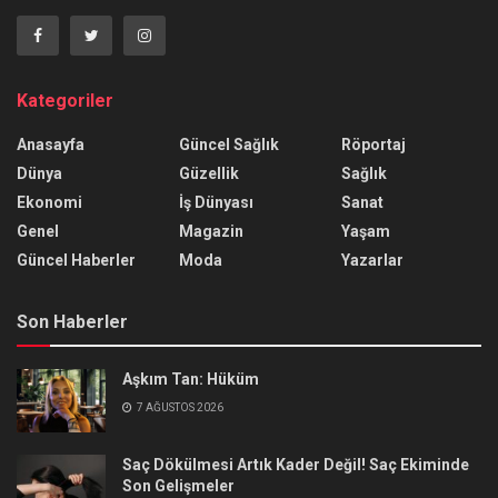
Kategoriler
Anasayfa
Güncel Sağlık
Röportaj
Dünya
Güzellik
Sağlık
Ekonomi
İş Dünyası
Sanat
Genel
Magazin
Yaşam
Güncel Haberler
Moda
Yazarlar
Son Haberler
Aşkım Tan: Hüküm
7 AĞUSTOS 2026
Saç Dökülmesi Artık Kader Değil! Saç Ekiminde
Son Gelişmeler