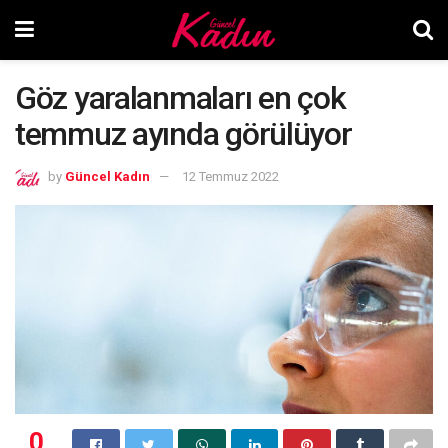
Göz yaralanmaları en çok
temmuz ayında görülüyor
by
Güncel Kadın
12 Temmuz 2022
0