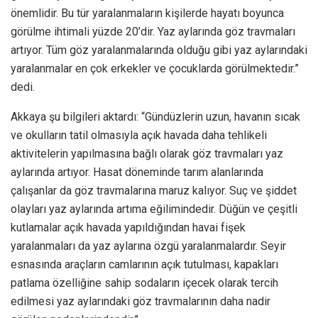
önemlidir. Bu tür yaralanmaların kişilerde hayatı boyunca
görülme ihtimali yüzde 20’dir. Yaz aylarında göz travmaları
artıyor. Tüm göz yaralanmalarında olduğu gibi yaz aylarındaki
yaralanmalar en çok erkekler ve çocuklarda görülmektedir.”
dedi.
Akkaya şu bilgileri aktardı: “Gündüzlerin uzun, havanın sıcak
ve okulların tatil olmasıyla açık havada daha tehlikeli
aktivitelerin yapılmasına bağlı olarak göz travmaları yaz
aylarında artıyor. Hasat döneminde tarım alanlarında
çalışanlar da göz travmalarına maruz kalıyor. Suç ve şiddet
olayları yaz aylarında artıma eğilimindedir. Düğün ve çeşitli
kutlamalar açık havada yapıldığından havai fişek
yaralanmaları da yaz aylarına özgü yaralanmalardır. Seyir
esnasında araçların camlarının açık tutulması, kapakları
patlama özelliğine sahip sodaların içecek olarak tercih
edilmesi yaz aylarındaki göz travmalarının daha nadir