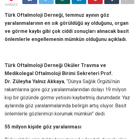
SHARES
Türk Oftalmoloji Derneği, temmuz ayının göz
yaralanmalarının en sık görüldüğü ay olduğunu, organ
ve görme kaybı gibi çok ciddi sonuçları alınacak basit
önlemlerle engellemenin mümkün olduğunu açıkladı.
Türk Oftalmoloji Derneği Oküler Travma ve
Medikolegal Oftalmoloji Birimi Sekreteri Prof.
Dr. Züleyha Yalnız Akkaya
, “Dünya Sağlık Örgütü’nün
rakamlarına göre göz yaralanmalarından dolayı 19 milyon
kişi bir gözünde görme yetisini kaybetmiş durumdadır. Yaz
aylarında göz yaralanmalarında belirgin artış oluyor. Basit
önlemlerle gözlerimizi korumak mümkün” dedi.
55 milyon kişide göz yaralanması