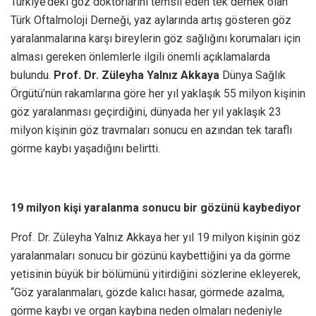
Türkiye’deki göz doktorlarını temsil eden tek dernek olan
Türk Oftalmoloji Derneği, yaz aylarında artış gösteren göz
yaralanmalarına karşı bireylerin göz sağlığını korumaları için
alması gereken önlemlerle ilgili önemli açıklamalarda
bulundu.
Prof. Dr. Züleyha Yalnız Akkaya
Dünya Sağlık
Örgütü’nün rakamlarına göre her yıl yaklaşık 55 milyon kişinin
göz yaralanması geçirdiğini, dünyada her yıl yaklaşık 23
milyon kişinin göz travmaları sonucu en azından tek taraflı
görme kaybı yaşadığını belirtti.
19 milyon kişi yaralanma sonucu bir gözünü kaybediyor
Prof. Dr. Züleyha Yalnız Akkaya her yıl 19 milyon kişinin göz
yaralanmaları sonucu bir gözünü kaybettiğini ya da görme
yetisinin büyük bir bölümünü yitirdiğini sözlerine ekleyerek,
“Göz yaralanmaları, gözde kalıcı hasar, görmede azalma,
görme kaybı ve organ kaybına neden olmaları nedeniyle