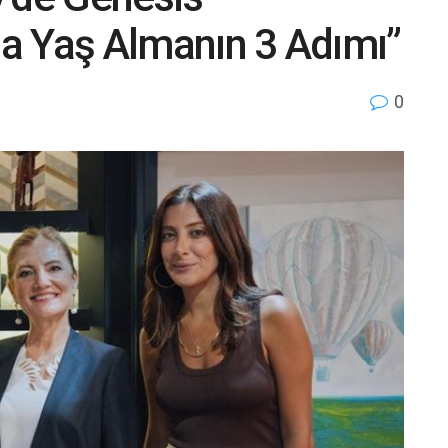
kla Yaş Almanın 3 Adımı”
0