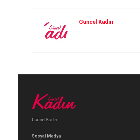
Güncel Kadın
Güncel Kadın
Sosyal Medya