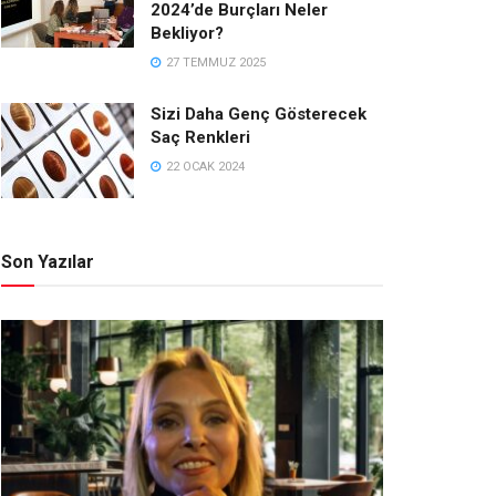
2024’de Burçları Neler
Bekliyor?
27 TEMMUZ 2025
Sizi Daha Genç Gösterecek
Saç Renkleri
22 OCAK 2024
Son Yazılar