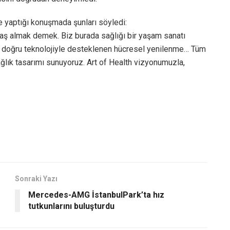
e yaptığı konuşmada şunları söyledi:
 yaş almak demek. Biz burada sağlığı bir yaşam sanatı
, doğru teknolojiyle desteklenen hücresel yenilenme… Tüm
 sağlık tasarımı sunuyoruz. Art of Health vizyonumuzla,
Sonraki Yazı
Mercedes-AMG İstanbulPark’ta hız
tutkunlarını buluşturdu