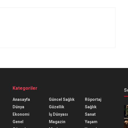
Kategoriler
S
Anasayfa
Güncel Sağlık
Röportaj
Dünya
Güzellik
Sağlık
Ekonomi
İş Dünyası
Sanat
Genel
Magazin
Yaşam