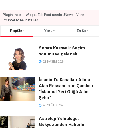
Plugin Install
: Widget Tab Post needs JNews - View
Counter to be installed
Popüler
Yorum
En Son
Semra Kosovalı: Seçim
sonucu ve gelecek
21 KASIM 2024
İstanbul’u Kanatları Altına
Alan Ressam İrem Çamlıca :
“İstanbul Yeri Göğü Altın
Şehir”
4 EYLÜL 2024
Astroloji Yolculuğu:
Gökyüzünden Haberler