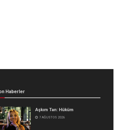
on Haberler
Aşkım Tan: Hüküm
7 AĞUSTOS 2026