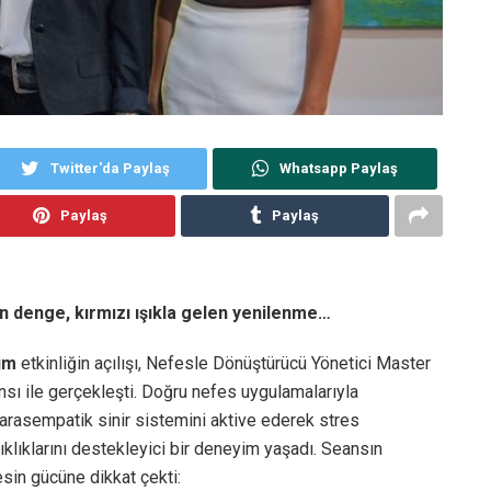
Twitter'da Paylaş
Whatsapp Paylaş
Paylaş
Paylaş
 denge, kırmızı ışıkla gelen yenilenme…
şüm
etkinliğin açılışı, Nefesle Dönüştürücü Yönetici Master
nsı ile gerçekleşti. Doğru nefes uygulamalarıyla
parasempatik sinir sistemini aktive ederek stres
şıklıklarını destekleyici bir deneyim yaşadı. Seansın
sin gücüne dikkat çekti: