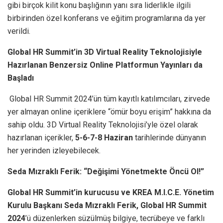
gibi birçok kilit konu başlığının yanı sıra liderlikle ilgili
birbirinden özel konferans ve eğitim programlarına da yer
verildi.
Global HR Summit’in 3D Virtual Reality Teknolojisiyle
Hazırlanan Benzersiz Online Platformun Yayınları da
Başladı
Global HR Summit 2024’ün tüm kayıtlı katılımcıları, zirvede
yer almayan online içeriklere “ömür boyu erişim” hakkına da
sahip oldu. 3D Virtual Reality Teknolojisi’yle özel olarak
hazırlanan içerikler,
5-6-7-8 Haziran
tarihlerinde dünyanın
her yerinden izleyebilecek.
Seda Mızraklı Ferik:
“Değişimi Yönetmekte Öncü Ol!”
Global HR Summit’in kurucusu ve KREA M.I.C.E. Yönetim
Kurulu Başkanı Seda Mızraklı Ferik, Global HR Summit
2024
’ü düzenlerken süzülmüş bilgiye, tecrübeye ve farklı