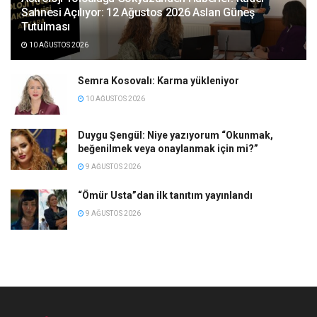
Sahnesi Açılıyor: 12 Ağustos 2026 Aslan Güneş
Tutulması
10 AĞUSTOS 2026
Semra Kosovalı: Karma yükleniyor
10 AĞUSTOS 2026
Duygu Şengül: Niye yazıyorum “Okunmak,
beğenilmek veya onaylanmak için mi?”
9 AĞUSTOS 2026
“Ömür Usta”dan ilk tanıtım yayınlandı
9 AĞUSTOS 2026