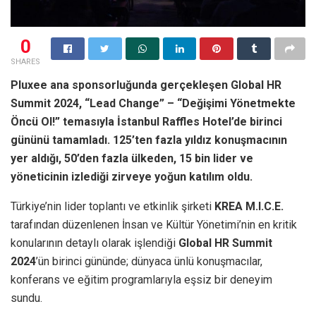
0
SHARES
Pluxee ana sponsorluğunda gerçekleşen Global HR
Summit 2024, “Lead Change” – “Değişimi Yönetmekte
Öncü Ol!” temasıyla İstanbul Raffles Hotel’de birinci
gününü tamamladı. 125’ten fazla yıldız konuşmacının
yer aldığı, 50’den fazla ülkeden, 15 bin lider ve
yöneticinin izlediği zirveye yoğun katılım oldu.
Türkiye’nin lider toplantı ve etkinlik şirketi
KREA M.I.C.E.
tarafından düzenlenen İnsan ve Kültür Yönetimi’nin en kritik
konularının detaylı olarak işlendiği
Global HR Summit
2024
’ün birinci gününde; dünyaca ünlü konuşmacılar,
konferans ve eğitim programlarıyla eşsiz bir deneyim
sundu.