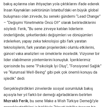
bakış açılarına olan ihtiyaçtan yola çıktıklarını ifade ederek
İnsan Kaynakları sektörünün İstanbul’daki en büyük global
buluşması olan zirvede, bu seneki gündemi “Lead Change”
– “Değişimi Yönetmekte Öncü Ol!” olarak belirlediklerini
söyledi. Ferik, “Bu sene zirveye katılan liderlerin
önderliğinde; şirketlerdeki değişimleri ve dönüşümleri
irdelerken, yapay zeka teknolojisi gibi fark yaratan
teknolojilerin, fark yaratan projelerdeki olumlu etkilerini,
güncel vaka analizleri ve örneklerle inceledik. Vizyoner bir
lider olabilmenin yöntemlerini konuştuk. İçeriklerimiz
içerisinde bu sene “Psikolojik İyi Oluş”, “Fonsiyonel Sağlık”
ve “Kurumsal Well-Being” gibi pek çok önemli konuyu da
işledik” dedi.
Gerçekleştirdikleri zirvelerde sosyal sorumluluk bakış
açısıyla her yıl farklı bir derneği ağırladıklarını belirten
Mızraklı Ferik
, bu sene Make a Wish Türkiye Derneği’yle