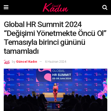
Global HR Summit 2024
“Değişimi Yönetmekte Öncü Ol”
Temasıyla birinci gününü
tamamladı
by
Güncel Kadın
6 Haziran 2024