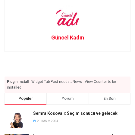
Güncel Kadın
Plugin Install
: Widget Tab Post needs JNews - View Counter to be
installed
Popüler
Yorum
En Son
Semra Kosovalı: Seçim sonucu ve gelecek
21 KASIM 2024