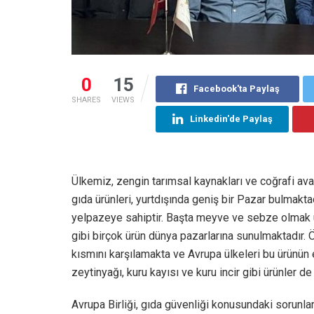
0
15
Facebook'ta Paylaş
SHARES
VIEWS
Linkedin'de Paylaş
Ülkemiz, zengin tarımsal kaynakları ve coğrafi avan
gıda ürünleri, yurtdışında geniş bir Pazar bulmaktad
yelpazeye sahiptir. Başta meyve ve sebze olmak üze
gibi birçok ürün dünya pazarlarına sunulmaktadır. Ö
kısmını karşılamakta ve Avrupa ülkeleri bu ürünün e
zeytinyağı, kuru kayısı ve kuru incir gibi ürünler 
Avrupa Birliği, gıda güvenliği konusundaki sorunlar