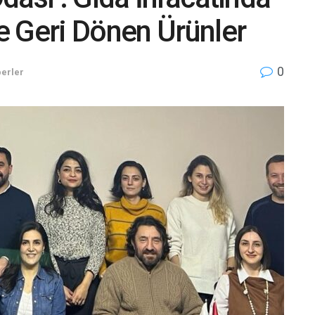
e Geri Dönen Ürünler
0
erler