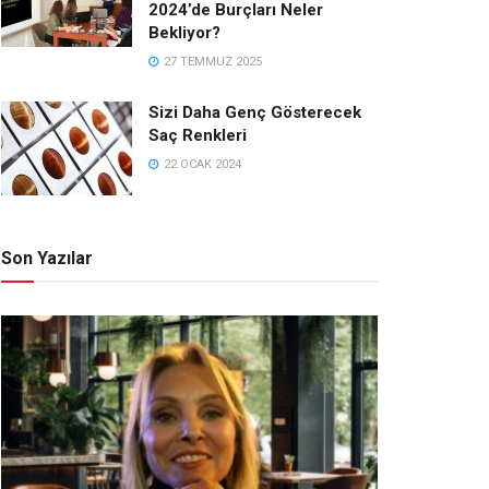
2024’de Burçları Neler
Bekliyor?
27 TEMMUZ 2025
Sizi Daha Genç Gösterecek
Saç Renkleri
22 OCAK 2024
Son Yazılar