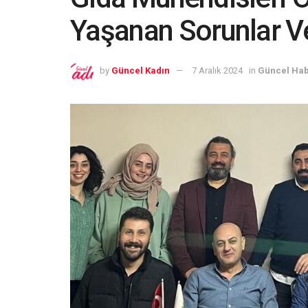
Yaşanan Sorunlar V
by
Güncel Kadın
7 Aralık 2024
in
Güncel Hab