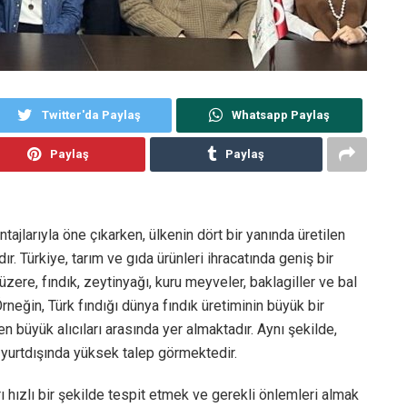
Twitter'da Paylaş
Whatsapp Paylaş
Paylaş
Paylaş
tajlarıyla öne çıkarken, ülkenin dört bir yanında üretilen
ır. Türkiye, tarım ve gıda ürünleri ihracatında geniş bir
re, fındık, zeytinyağı, kuru meyveler, baklagiller ve bal
rneğin, Türk fındığı dünya fındık üretiminin büyük bir
n büyük alıcıları arasında yer almaktadır. Aynı şekilde,
de yurtdışında yüksek talep görmektedir.
ı hızlı bir şekilde tespit etmek ve gerekli önlemleri almak