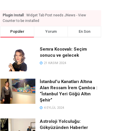
Plugin Install
: Widget Tab Post needs JNews - View
Counter to be installed
Popüler
Yorum
En Son
Semra Kosovalı: Seçim
sonucu ve gelecek
21 KASIM 2024
İstanbul’u Kanatları Altına
Alan Ressam İrem Çamlıca :
“İstanbul Yeri Göğü Altın
Şehir”
4 EYLÜL 2024
Astroloji Yolculuğu:
Gökyüzünden Haberler