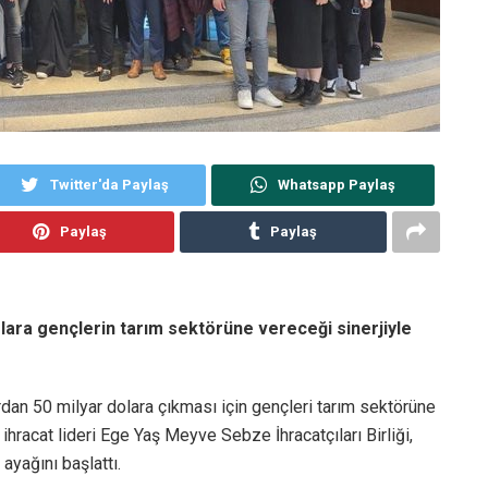
Twitter'da Paylaş
Whatsapp Paylaş
Paylaş
Paylaş
olara gençlerin tarım sektörüne vereceği sinerjiyle
lardan 50 milyar dolara çıkması için gençleri tarım sektörüne
hracat lideri Ege Yaş Meyve Sebze İhracatçıları Birliği,
 ayağını başlattı.