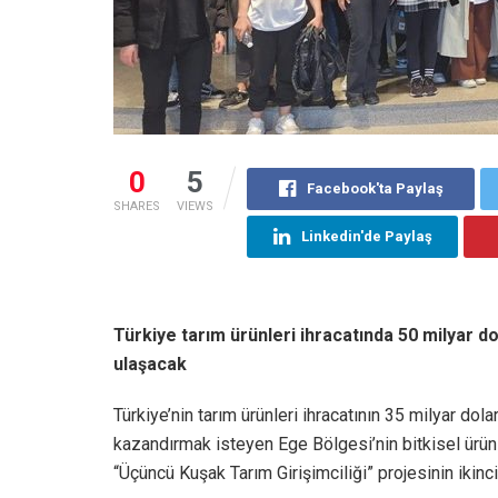
0
5
Facebook'ta Paylaş
SHARES
VIEWS
Linkedin'de Paylaş
Türkiye tarım ürünleri ihracatında 50 milyar d
ulaşacak
Türkiye’nin tarım ürünleri ihracatının 35 milyar do
kazandırmak isteyen Ege Bölgesi’nin bitkisel ürün i
“Üçüncü Kuşak Tarım Girişimciliği” projesinin ikinci