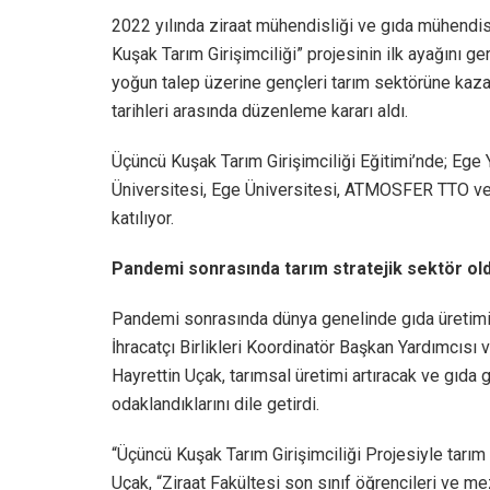
2022 yılında ziraat mühendisliği ve gıda mühendisl
Kuşak Tarım Girişimciliği” projesinin ilk ayağını g
yoğun talep üzerine gençleri tarım sektörüne kaza
tarihleri arasında düzenleme kararı aldı.
Üçüncü Kuşak Tarım Girişimciliği Eğitimi’nde; Ege 
Üniversitesi, Ege Üniversitesi, ATMOSFER TTO ve 
katılıyor.
Pandemi sonrasında tarım stratejik sektör ol
Pandemi sonrasında dünya genelinde gıda üretiminin
İhracatçı Birlikleri Koordinatör Başkan Yardımcısı
Hayrettin Uçak, tarımsal üretimi artıracak ve gıd
odaklandıklarını dile getirdi.
“Üçüncü Kuşak Tarım Girişimciliği Projesiyle tarı
Uçak, “Ziraat Fakültesi son sınıf öğrencileri ve me