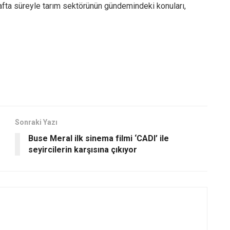
 hafta süreyle tarım sektörünün gündemindeki konuları,
Sonraki Yazı
Buse Meral ilk sinema filmi ‘CADI’ ile
seyircilerin karşısına çıkıyor