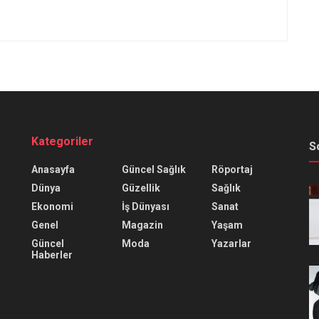
Kategoriler
S
Anasayfa
Güncel Sağlık
Röportaj
Dünya
Güzellik
Sağlık
Ekonomi
İş Dünyası
Sanat
Genel
Magazin
Yaşam
Güncel
Moda
Yazarlar
Haberler