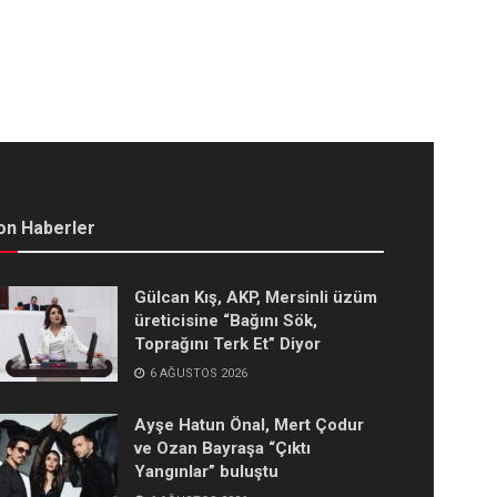
on Haberler
Gülcan Kış, AKP, Mersinli üzüm
üreticisine “Bağını Sök,
Toprağını Terk Et” Diyor
6 AĞUSTOS 2026
Ayşe Hatun Önal, Mert Çodur
ve Ozan Bayraşa “Çıktı
Yangınlar” buluştu