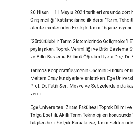
20 Nisan – 11 Mayıs 2024 tarihleri arasında dört 
Girişimciliği” katılımcılarına ilk dersi “Tarım, Tehd
otorite isimlerinden Ekolojik Tarım Organizasyonu
“Sürdürülebilir Tarım Sistemlerinde Gelişmeler”i
paylaşırken, Toprak Verimliliği ve Bitki Besleme St
ve Bitki Besleme Bölümü Öğretim Üyesi Doç. Dr. Bih
Tarımda Kooperatifleşmenin Önemini Sürdürülebilir
Meltem Onay kursiyerlere anlatırken, Ege Üniversi
Prof. Dr. Fatih Şen, Meyve ve Sebzelerde gıda kay
verdi.
Ege Üniversitesi Ziraat Fakültesi Toprak Bilimi 
Tolga Esetlili, Akıllı Tarım Teknolojileri konusunda
bilgilendirdi. Selçuk Karaata ise; Tarım Sektöründe