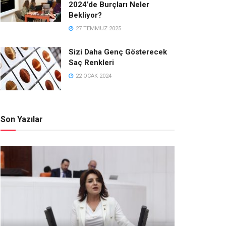
2024’de Burçları Neler
Bekliyor?
27 TEMMUZ 2025
Sizi Daha Genç Gösterecek
Saç Renkleri
22 OCAK 2024
Son Yazılar