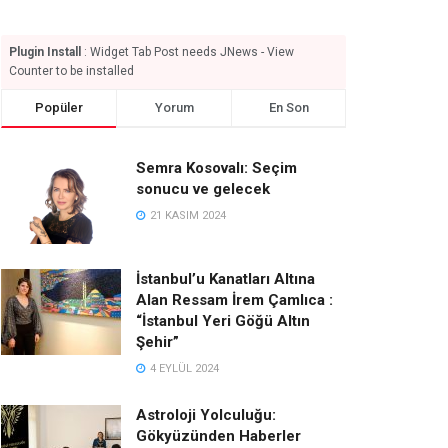
Plugin Install
: Widget Tab Post needs JNews - View
Counter to be installed
Popüler
Yorum
En Son
Semra Kosovalı: Seçim
sonucu ve gelecek
21 KASIM 2024
İstanbul’u Kanatları Altına
Alan Ressam İrem Çamlıca :
“İstanbul Yeri Göğü Altın
Şehir”
4 EYLÜL 2024
Astroloji Yolculuğu:
Gökyüzünden Haberler