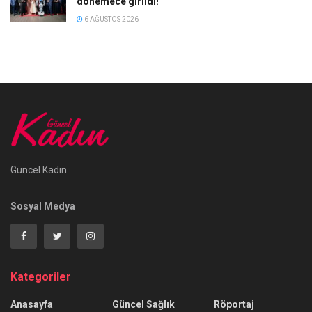
dönemece girildi!
6 AĞUSTOS 2026
Güncel Kadın
Sosyal Medya
Kategoriler
Anasayfa
Güncel Sağlık
Röportaj