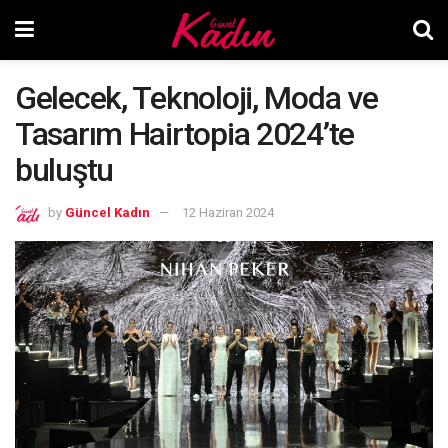
Gelecek, Teknoloji, Moda ve
Tasarım Hairtopia 2024’te
buluştu
by
Güncel Kadın
12 Haziran 2024