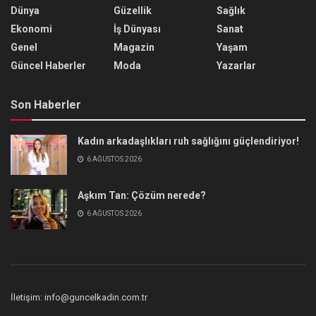
Dünya
Güzellik
Sağlık
Ekonomi
İş Dünyası
Sanat
Genel
Magazin
Yaşam
Güncel Haberler
Moda
Yazarlar
Son Haberler
Kadın arkadaşlıkları ruh sağlığını güçlendiriyor!
6 AĞUSTOS 2026
Aşkım Tan: Çözüm nerede?
6 AĞUSTOS 2026
İletişim: info@guncelkadin.com.tr