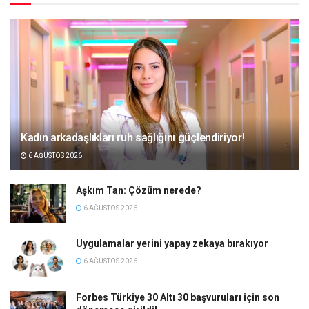
Kadın arkadaşlıkları ruh sağlığını güçlendiriyor!
6 AĞUSTOS 2026
Aşkım Tan: Çözüm nerede?
6 AĞUSTOS 2026
Uygulamalar yerini yapay zekaya bırakıyor
6 AĞUSTOS 2026
Forbes Türkiye 30 Altı 30 başvuruları için son