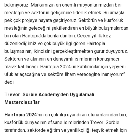
bakmıyoruz. Markamızın en önemli misyonlarımızdan biri
mesleğin ve sektörün gelişimine liderlik etmek. Bu amaçla
pek çok projeye hayata geçiriyoruz. Sektörün ve kuaförlük
mesleğinin geleceğini şekillendiren en büyük buluşmalardan
biri olan Hairtopia’da bunlardan biri. Geçen yıl ilk kez
düzenlediğimiz ve çok büyük ilgi gören Hairtopia
buluşmasının, ikincisini gerçekleştirmekten gurur duyuyoruz.
Sektörün ve alanının en deneyimli isimlerinin konuşmacı
olarak katılacağı Hairtopia 2024’ün katılımcılar için yepyeni
ufuklar açacağına ve sektöre ilham vereceğine inanıyorum”
dedi.
Trevor Sorbie Academy’den Uygulamalı
Masterclass’lar
Hairtopia 2024
’nin en çok ilgi uyandıran oturumlarından biri,
kuaförlük dünyasının efsane isimlerinden Trevor Sorbie
tarafından, sektörde eğitim ve yenilikçiliği teşvik etmek için