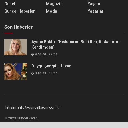
Genel
Magazin
Yaşam
Güncel Haberler
Moda
Yazarlar
Son Haberler
Aydan Baktır: “Kıskanırım Seni Ben, Kıskanırım
Kendimden”
9 AĞUSTOS 2026
Duygu Şengül: Huzur
8 AĞUSTOS 2026
İletişim: info@guncelkadin.com.tr
© 2023 Güncel Kadın.