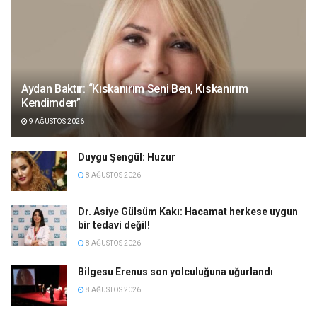
Aydan Baktır: “Kıskanırım Seni Ben, Kıskanırım
Kendimden”
9 AĞUSTOS 2026
Duygu Şengül: Huzur
8 AĞUSTOS 2026
Dr. Asiye Gülsüm Kakı: Hacamat herkese uygun
bir tedavi değil!
8 AĞUSTOS 2026
Bilgesu Erenus son yolculuğuna uğurlandı
8 AĞUSTOS 2026